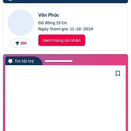
Văn Phúc
Đã đăng 15 tin
Ngày tham gia:
11-10-2024
Xem trang cá nhân
350
Tin tài trợ