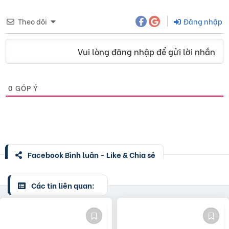
Theo dõi
Đăng nhập
Vui lòng đăng nhập để gửi lời nhắn
0
GÓP Ý
Facebook Bình luận - Like & Chia sẻ
Các tin liên quan: