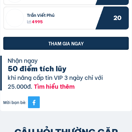
Trần Viết Phú
20
4995
THAM GIA NGAY
Nhận ngay
50 điểm tích lũy
khi nâng cấp tin VIP 3 ngày chỉ với
25.000đ.
Tìm hiểu thêm
Mời bạn bè: