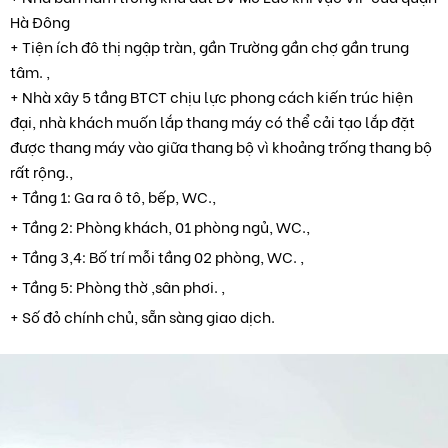
Hà Đông
+ Tiện ích đô thị ngập tràn, gần Trường gần chợ gần trung
tâm. ,
+ Nhà xây 5 tầng BTCT chịu lực phong cách kiến trúc hiện
đại, nhà khách muốn lắp thang máy có thể cải tạo lắp đặt
được thang máy vào giữa thang bộ vì khoảng trống thang bộ
rất rộng.,
+ Tầng 1: Ga ra ô tô, bếp, WC.,
+ Tầng 2: Phòng khách, 01 phòng ngủ, WC.,
+ Tầng 3,4: Bố trí mỗi tầng 02 phòng, WC. ,
+ Tầng 5: Phòng thờ ,sân phơi. ,
+ Số đỏ chính chủ, sẵn sàng giao dịch.