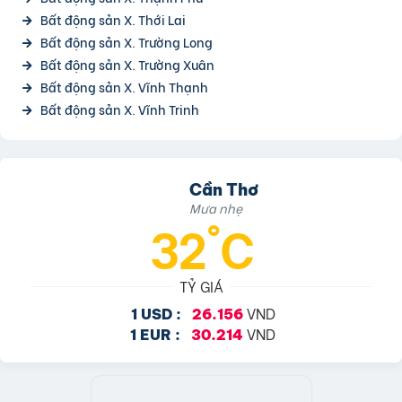
Bất động sản X. Thới Lai
Bất động sản X. Trường Long
Bất động sản X. Trường Xuân
Bất động sản X. Vĩnh Thạnh
Bất động sản X. Vĩnh Trinh
Cần Thơ
Mưa nhẹ
32°C
TỶ GIÁ
VND
1 USD :
26.156
VND
1 EUR :
30.214