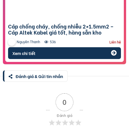
Cáp chống cháy, chống nhiễu 2×1.5mm2 –
Cáp Altek Kabel giá tốt, hàng sẵn kho
Nguyên Thanh
536
Liên hệ
Xem chi tiết
Đánh giá & Gửi tin nhắn
0
Đánh giá