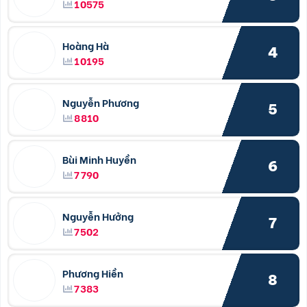
10575
Hoàng Hà
4
10195
Nguyễn Phương
5
8810
Bùi Minh Huyền
6
7790
Nguyễn Hưởng
7
7502
Phương Hiền
8
7383