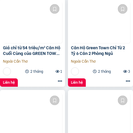
Giá chỉ từ 54 triệu/m² Căn Hộ
Căn Hộ Green Town Chỉ Từ 2
Cuối Cùng của GREEN TOWN
Tỷ 6 Căn 2 Phòng Ngủ
BÌNH TÂN
Ngoài Cần Thơ
Ngoài Cần Thơ
2 tháng
1
2 tháng
3
Liên hệ
Liên hệ