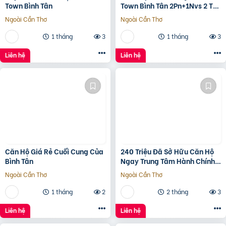
Town Bình Tân
Town Bình Tân 2Pn+1Nvs 2 Tỷ
2
Ngoài Cần Thơ
Ngoài Cần Thơ
1 tháng
3
1 tháng
3
Liên hệ
Liên hệ
Căn Hộ Giá Rẻ Cuối Cung Của
240 Triệu Đã Sở Hữu Căn Hộ
Bình Tân
Ngay Trung Tâm Hành Chính
Bình Tân
Ngoài Cần Thơ
Ngoài Cần Thơ
1 tháng
2
2 tháng
3
Liên hệ
Liên hệ