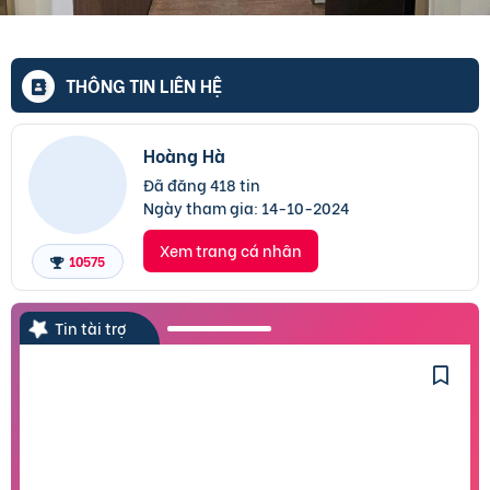
THÔNG TIN LIÊN HỆ
Hoàng Hà
Đã đăng 418 tin
Ngày tham gia:
14-10-2024
Xem trang cá nhân
10575
Tin tài trợ