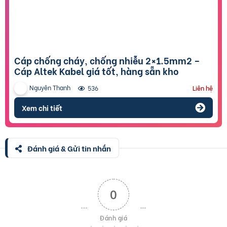
Cáp chống cháy, chống nhiễu 2×1.5mm2 –
Cáp Altek Kabel giá tốt, hàng sẵn kho
Nguyên Thanh
536
Liên hệ
Xem chi tiết
Đánh giá & Gửi tin nhắn
0
Đánh giá