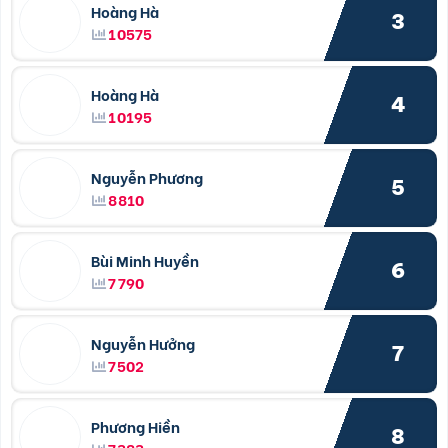
Hoàng Hà
3
10575
Hoàng Hà
4
10195
Nguyễn Phương
5
8810
Bùi Minh Huyền
6
7790
Nguyễn Hưởng
7
7502
Phương Hiền
8
7383