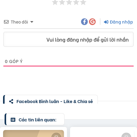
Theo dõi
Đăng nhập
Vui lòng đăng nhập để gửi lời nhắn
0
GÓP Ý
Facebook Bình luận - Like & Chia sẻ
Các tin liên quan: