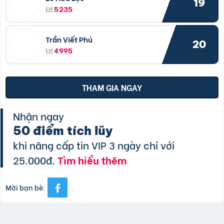
19
5235
Trần Viết Phú
20
4995
THAM GIA NGAY
Nhận ngay
50 điểm tích lũy
khi nâng cấp tin VIP 3 ngày chỉ với
25.000đ.
Tìm hiểu thêm
Mời bạn bè: