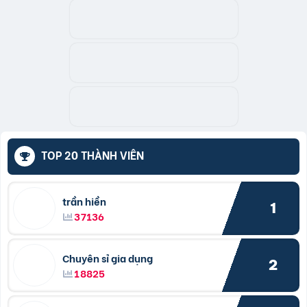
TOP 20 THÀNH VIÊN
trần hiền
1
37136
Chuyên sỉ gia dụng
2
18825