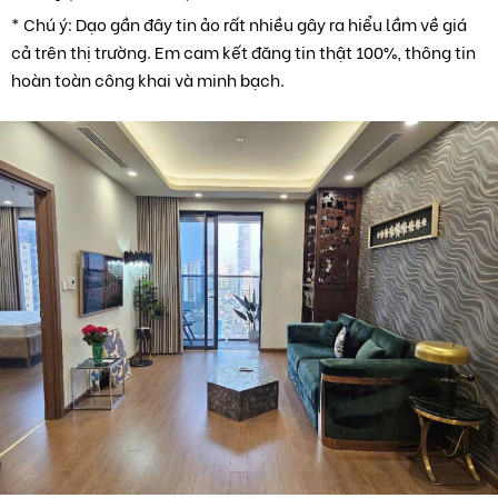
* Chú ý: Dạo gần đây tin ảo rất nhiều gây ra hiểu lầm về giá
cả trên thị trường. Em cam kết đăng tin thật 100%, thông tin
hoàn toàn công khai và minh bạch.