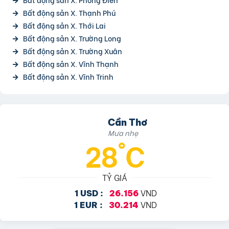
Bất động sản X. Thạnh Phú
Bất động sản X. Thới Lai
Bất động sản X. Trường Long
Bất động sản X. Trường Xuân
Bất động sản X. Vĩnh Thạnh
Bất động sản X. Vĩnh Trinh
Cần Thơ
Mưa nhẹ
28°C
TỶ GIÁ
VND
1 USD :
26.156
VND
1 EUR :
30.214