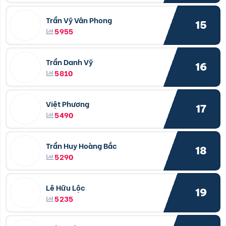
Trần Vỹ Vân Phong
15
5955
Trần Danh Vỹ
16
5810
Việt Phương
17
5490
Trần Huy Hoàng Bắc
18
5290
Lê Hữu Lộc
19
5235