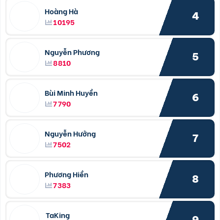
Hoàng Hà
4
10195
Nguyễn Phương
5
8810
Bùi Minh Huyền
6
7790
Nguyễn Hưởng
7
7502
Phương Hiền
8
7383
TaKing
9