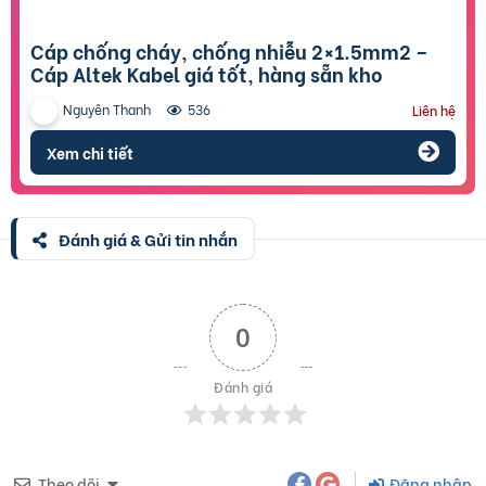
Cáp chống cháy, chống nhiễu 2×1.5mm2 –
Cáp Altek Kabel giá tốt, hàng sẵn kho
Nguyên Thanh
536
Liên hệ
Xem chi tiết
Đánh giá & Gửi tin nhắn
0
Đánh giá
Theo dõi
Đăng nhập