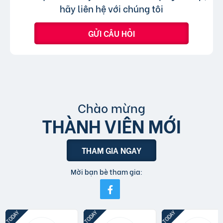
tin đăng sử dụng tiếng Việt có dấu.
hãy liên hệ với chúng tôi
GỬI CÂU HỎI
Chào mừng
THÀNH VIÊN MỚI
THAM GIA NGAY
Mời bạn bè tham gia: