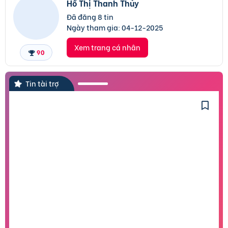
Hồ Thị Thanh Thủy
Đã đăng 8 tin
Ngày tham gia:
04-12-2025
Xem trang cá nhân
90
Tin tài trợ