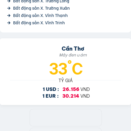
Bất động sản X. Trường Long
Bất động sản X. Trường Xuân
Bất động sản X. Vĩnh Thạnh
Bất động sản X. Vĩnh Trinh
Cần Thơ
Mây đen u ám
33°C
TỶ GIÁ
VND
1 USD :
26.156
VND
1 EUR :
30.214