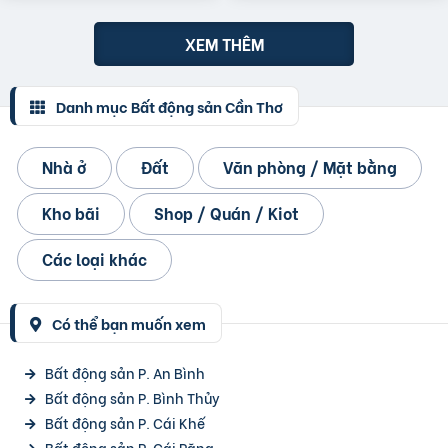
XEM THÊM
Danh mục Bất động sản Cần Thơ
Nhà ở
Đất
Văn phòng / Mặt bằng
Kho bãi
Shop / Quán / Kiot
Các loại khác
Có thể bạn muốn xem
Bất động sản P. An Bình
Bất động sản P. Bình Thủy
Bất động sản P. Cái Khế
Bất động sản P. Cái Răng