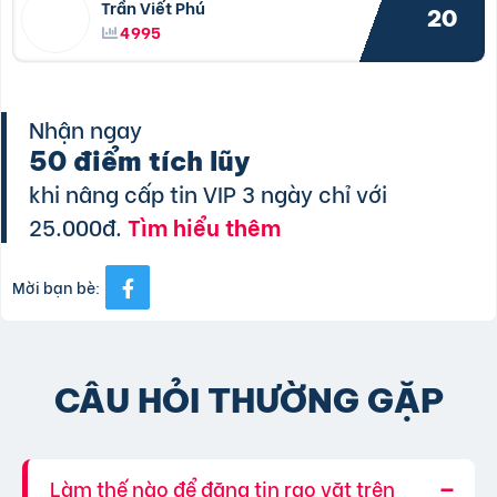
Trần Viết Phú
20
4995
Nhận ngay
50 điểm tích lũy
khi nâng cấp tin VIP 3 ngày chỉ với
25.000đ.
Tìm hiểu thêm
Mời bạn bè:
CÂU HỎI THƯỜNG GẶP
Làm thế nào để đăng tin rao vặt trên