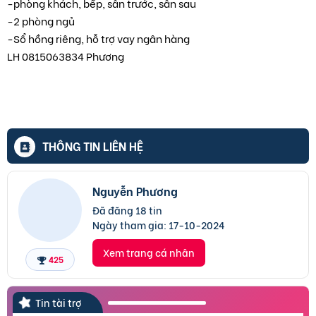
-phòng khách, bếp, sân trước, sân sau
-2 phòng ngủ
-Sổ hồng riêng, hỗ trợ vay ngân hàng
LH 0815063834 Phương
THÔNG TIN LIÊN HỆ
Nguyễn Phương
Đã đăng 18 tin
Ngày tham gia:
17-10-2024
Xem trang cá nhân
425
Tin tài trợ