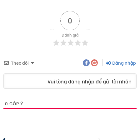
0
Đánh giá
Theo dõi
Đăng nhập
Vui lòng đăng nhập để gửi lời nhắn
0
GÓP Ý