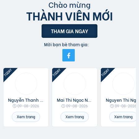
Chào mừng
THÀNH VIÊN MỚI
THAM GIA NGAY
Mời bạn bè tham gia:
Nguyễn Thanh Đồng
Mai Thi Ngoc Ngan
Nguyen Thi Ngo
09-08-2026
09-08-2026
09-08-2026
Xem trang
Xem trang
Xem trang