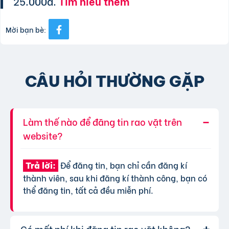
25.000đ.
Tìm hiểu thêm
Mời bạn bè:
CÂU HỎI THƯỜNG GẶP
Làm thế nào để đăng tin rao vặt trên
website?
Để đăng tin, bạn chỉ cần đăng kí
Trả lời:
thành viên, sau khi đăng kí thành công, bạn có
thể đăng tin, tất cả đều miễn phí.
Có mất phí khi đăng tin rao vặt không?