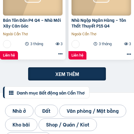
Bán Tôn Đản P4 Q4 – Nhà Mới
Nhà Ngộp Ngân Hàng – Tôn
Xây Căn Góc
Thất Thuyết P15 Q4
Ngoài Cần Thơ
Ngoài Cần Thơ
3 tháng
3
3 tháng
3
Liên hệ
Liên hệ
XEM THÊM
Danh mục Bất động sản Cần Thơ
Nhà ở
Đất
Văn phòng / Mặt bằng
Kho bãi
Shop / Quán / Kiot