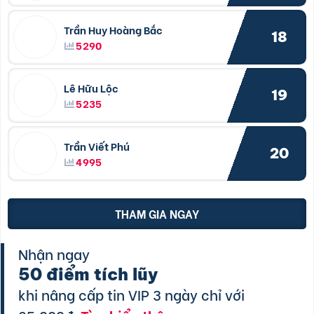
Trần Huy Hoàng Bắc
18
5290
Lê Hữu Lộc
19
5235
Trần Viết Phú
20
4995
THAM GIA NGAY
Nhận ngay
50 điểm tích lũy
khi nâng cấp tin VIP 3 ngày chỉ với