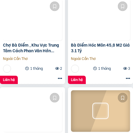
Chợ Bà Điểm , Khu Vực Trung
Bà Điểm Hóc Môn 45,8 M2 Giá
Tâm Cách Phan Văn Hớn
3.1 Tỷ
100m
Ngoài Cần Thơ
Ngoài Cần Thơ
1 tháng
2
1 tháng
3
Liên hệ
Liên hệ