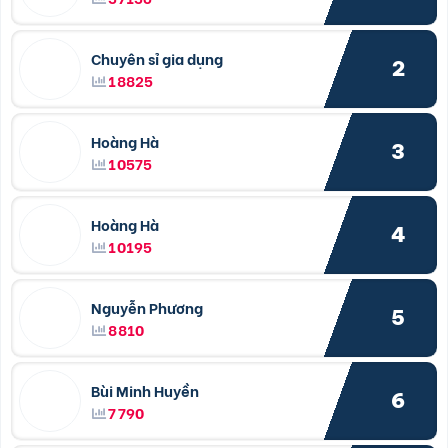
Chuyên sỉ gia dụng
2
18825
Hoàng Hà
3
10575
Hoàng Hà
4
10195
Nguyễn Phương
5
8810
Bùi Minh Huyền
6
7790