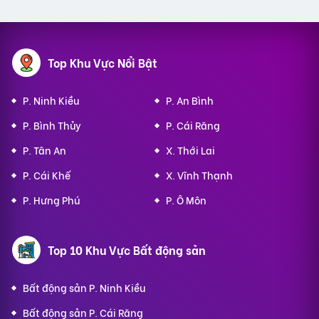
Top Khu Vực Nổi Bật
P. Ninh Kiều
P. An Bình
P. Bình Thủy
P. Cái Răng
P. Tân An
X. Thới Lai
P. Cái Khế
X. Vĩnh Thạnh
P. Hưng Phú
P. Ô Môn
Top 10 Khu Vực Bất động sản
Bất động sản P. Ninh Kiều
Bất động sản P. Cái Răng