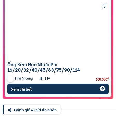
Ống Kẽm Bọc Nhựa Phi
16/20/32/40/45/63/75/90/114
Nhã Phương
đ
339
100.000
Xem chi tiết
Đánh giá & Gửi tin nhắn