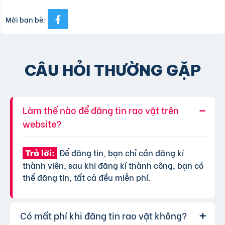
Mời bạn bè:
CÂU HỎI THƯỜNG GẶP
Làm thế nào để đăng tin rao vặt trên
website?
Để đăng tin, bạn chỉ cần đăng kí
Trả lời:
thành viên, sau khi đăng kí thành công, bạn có
thể đăng tin, tất cả đều miễn phí.
Có mất phí khi đăng tin rao vặt không?