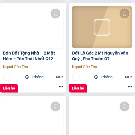
Bán Đất Tặng Nhà – 2 Mặt
Đất Lô Góc 2 Mt Nguyễn Văn
Hẻm – Tân Thới Nhất Q12
Quỳ , Phú Thuận Q7
Ngoài Cần Thơ
Ngoài Cần Thơ
3 tháng
2
3 tháng
2
Liên hệ
Liên hệ