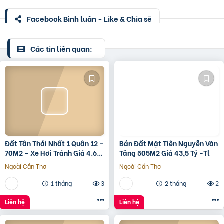
Facebook Bình luận - Like & Chia sẻ
Các tin liên quan:
Đất Tân Thới Nhất 1 Quân 12 –
Bán Đất Mặt Tiên Nguyễn Văn
70M2 – Xe Hơi Tránh Giá 4.6
Tăng 505M2 Giá 43,5 Tỷ -Tl
Tỷ – Shr
Ngoài Cần Thơ
Ngoài Cần Thơ
1 tháng
3
2 tháng
2
Liên hệ
Liên hệ