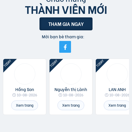
THÀNH VIÊN MỚI
THAM GIA NGAY
Mời bạn bè tham gia:
Hồng Son
Nguyễn thị Lành
LAN ANH
10-08-2026
10-08-2026
10-08-2026
Xem trang
Xem trang
Xem trang