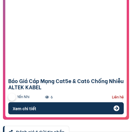
Báo Giá Cáp Mạng Cat5e & Cat6 Chống Nhiễu
ALTEK KABEL
Yến Nhi
6
Liên hệ
Xem chi tiết
Đánh giá & Gửi tin nhắn