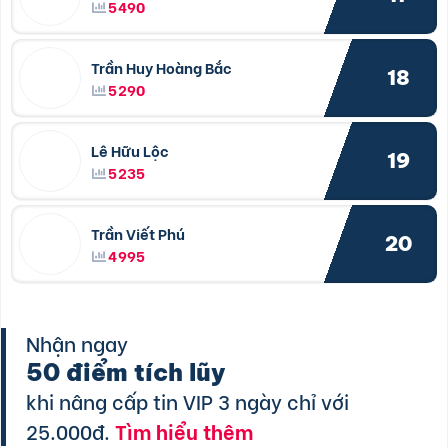
5490
Trần Huy Hoàng Bắc
18
5290
Lê Hữu Lộc
19
5235
Trần Viết Phú
20
4995
Nhận ngay
50 điểm tích lũy
khi nâng cấp tin VIP 3 ngày chỉ với
25.000đ.
Tìm hiểu thêm