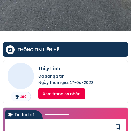
THÔNG TIN LIÊN HỆ
Thùy Linh
Đã đăng 1 tin
Ngày tham gia:
17-06-2022
Xem trang cá nhân
100
Tin tài trợ