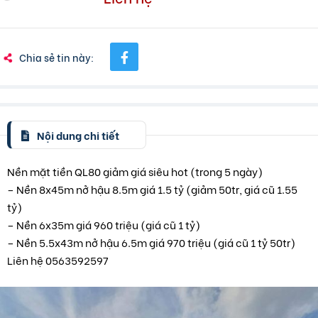
Chia sẻ tin này:
Nội dung chi tiết
Nền mặt tiền QL80 giảm giá siêu hot (trong 5 ngày)
– Nền 8x45m nở hậu 8.5m giá 1.5 tỷ (giảm 50tr, giá cũ 1.55
tỷ)
– Nền 6x35m giá 960 triệu (giá cũ 1 tỷ)
– Nền 5.5x43m nở hậu 6.5m giá 970 triệu (giá cũ 1 tỷ 50tr)
Liên hệ 0563592597