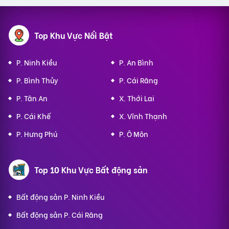
Top Khu Vực Nổi Bật
P. Ninh Kiều
P. An Bình
P. Bình Thủy
P. Cái Răng
P. Tân An
X. Thới Lai
P. Cái Khế
X. Vĩnh Thạnh
P. Hưng Phú
P. Ô Môn
Top 10 Khu Vực Bất động sản
Bất động sản P. Ninh Kiều
Bất động sản P. Cái Răng