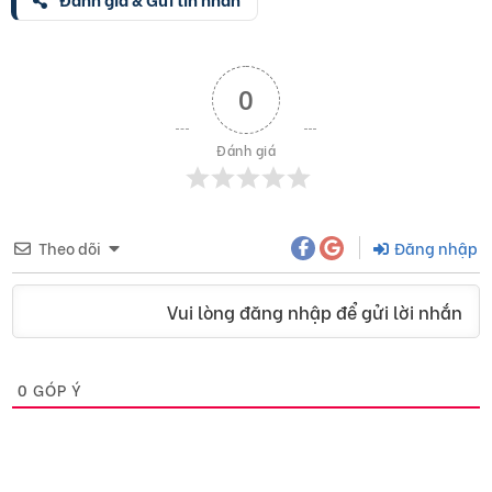
0
Đánh giá
Theo dõi
Đăng nhập
Vui lòng đăng nhập để gửi lời nhắn
0
GÓP Ý