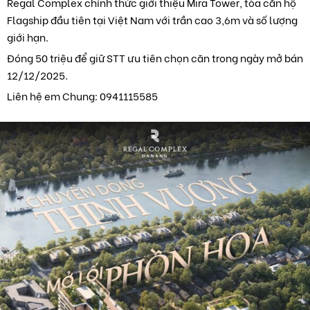
Regal Complex chính thức giới thiệu Mira Tower, tòa căn hộ
Flagship đầu tiên tại Việt Nam với trần cao 3,6m và số lượng
giới hạn.
Đóng 50 triệu để giữ STT ưu tiên chọn căn trong ngày mở bán
12/12/2025.
Liên hệ em Chung: 0941115585