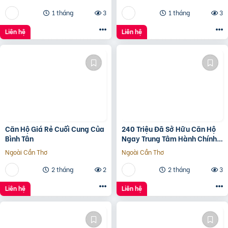
1 tháng
3
1 tháng
3
Liên hệ
Liên hệ
Căn Hộ Giá Rẻ Cuối Cung Của
240 Triệu Đã Sở Hữu Căn Hộ
Bình Tân
Ngay Trung Tâm Hành Chính
Bình Tân
Ngoài Cần Thơ
Ngoài Cần Thơ
2 tháng
2
2 tháng
3
Liên hệ
Liên hệ