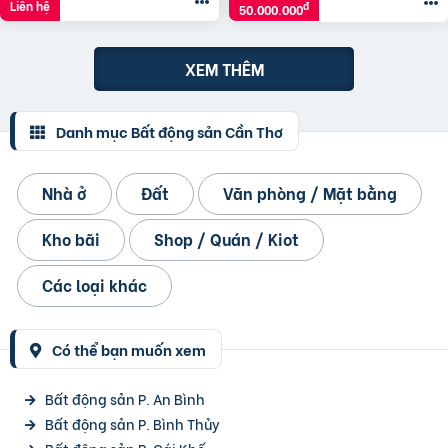
Liên hệ
đ
50.000.000
XEM THÊM
Danh mục Bất động sản Cần Thơ
Nhà ở
Đất
Văn phòng / Mặt bằng
Kho bãi
Shop / Quán / Kiot
Các loại khác
Có thể bạn muốn xem
Bất động sản P. An Bình
Bất động sản P. Bình Thủy