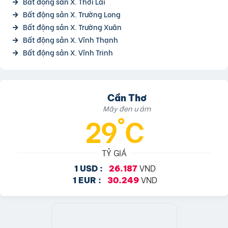
Bất động sản X. Thới Lai
Bất động sản X. Trường Long
Bất động sản X. Trường Xuân
Bất động sản X. Vĩnh Thạnh
Bất động sản X. Vĩnh Trinh
Cần Thơ
Mây đen u ám
29°C
TỶ GIÁ
VND
1 USD :
26.187
VND
1 EUR :
30.249