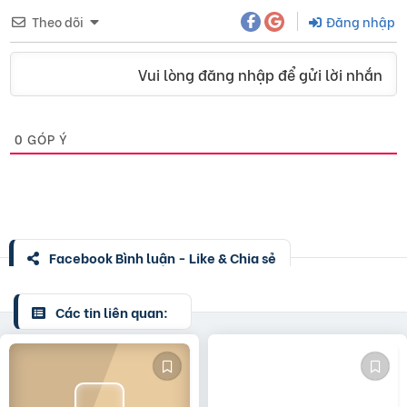
Theo dõi
Đăng nhập
Vui lòng đăng nhập để gửi lời nhắn
0
GÓP Ý
Facebook Bình luận - Like & Chia sẻ
Các tin liên quan: