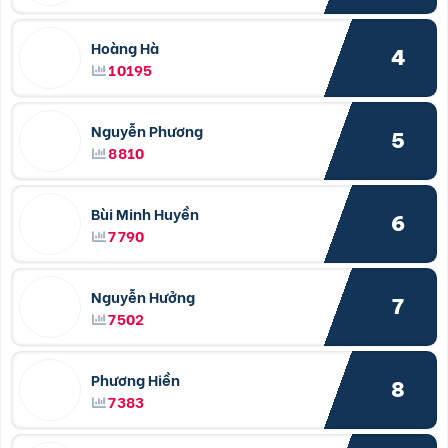
Hoàng Hà
4
10195
Nguyễn Phương
5
8810
Bùi Minh Huyền
6
7790
Nguyễn Hưởng
7
7502
Phương Hiền
8
7383