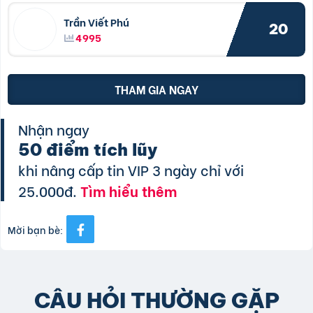
Trần Viết Phú
20
4995
THAM GIA NGAY
Nhận ngay
50 điểm tích lũy
khi nâng cấp tin VIP 3 ngày chỉ với
25.000đ.
Tìm hiểu thêm
Mời bạn bè:
CÂU HỎI THƯỜNG GẶP