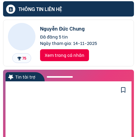
THÔNG TIN LIÊN HỆ
Nguyễn Đức Chung
Đã đăng 5 tin
Ngày tham gia:
14-11-2025
Xem trang cá nhân
75
Tin tài trợ