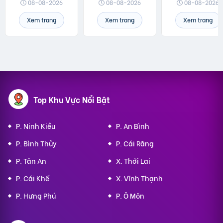
08-08-2026
08-08-2026
08-08-2026
Xem trang
Xem trang
Xem trang
Top Khu Vực Nổi Bật
P. Ninh Kiều
P. An Bình
P. Bình Thủy
P. Cái Răng
P. Tân An
X. Thới Lai
P. Cái Khế
X. Vĩnh Thạnh
P. Hưng Phú
P. Ô Môn