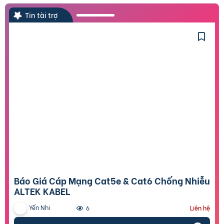
Tin tài trợ
Báo Giá Cáp Mạng Cat5e & Cat6 Chống Nhiễu
ALTEK KABEL
Yến Nhi
6
Liên hệ