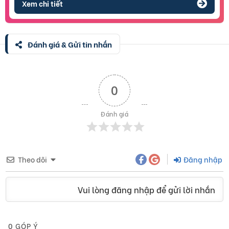
Xem chi tiết
Đánh giá & Gửi tin nhắn
0
Đánh giá
Theo dõi
Đăng nhập
Vui lòng đăng nhập để gửi lời nhắn
0
GÓP Ý