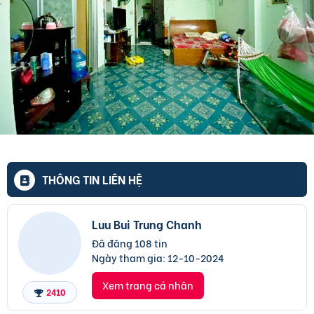
THÔNG TIN LIÊN HỆ
Luu Bui Trung Chanh
Đã đăng 108 tin
Ngày tham gia:
12-10-2024
Xem trang cá nhân
2410