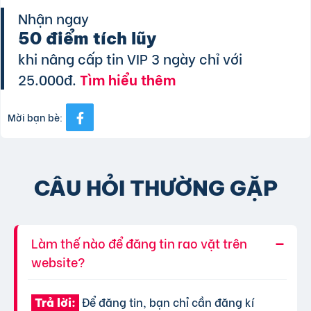
Nhận ngay
50 điểm tích lũy
khi nâng cấp tin VIP 3 ngày chỉ với
25.000đ.
Tìm hiểu thêm
Mời bạn bè:
CÂU HỎI THƯỜNG GẶP
Làm thế nào để đăng tin rao vặt trên
website?
Để đăng tin, bạn chỉ cần đăng kí
Trả lời: