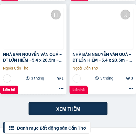
NHÀ BÁN NGUYỄN VĂN QUÁ –
NHÀ BÁN NGUYỄN VĂN QUÁ –
DT LỚN HIẾM –5.4 x 20.5m –
DT LỚN HIẾM –5.4 x 20.5m –
GIÁ TỐT
GIÁ TỐT
Ngoài Cần Thơ
Ngoài Cần Thơ
3 tháng
1
3 tháng
3
Liên hệ
Liên hệ
XEM THÊM
Danh mục Bất động sản Cần Thơ