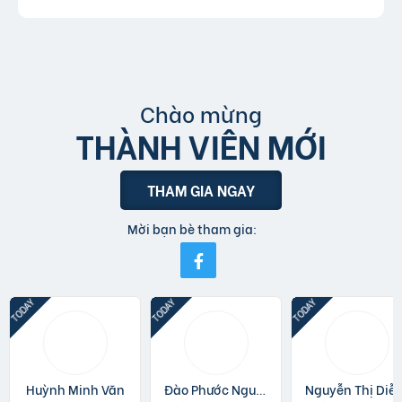
Chào mừng
THÀNH VIÊN MỚI
THAM GIA NGAY
Mời bạn bè tham gia:
Huỳnh Minh Văn
Đào Phước Nguyên
Nguyễn Thị 