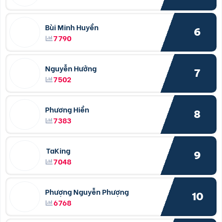
Bùi Minh Huyền
6
7790
Nguyễn Hưởng
7
7502
Phương Hiền
8
7383
TaKing
9
7048
Phượng Nguyễn Phượng
10
6768