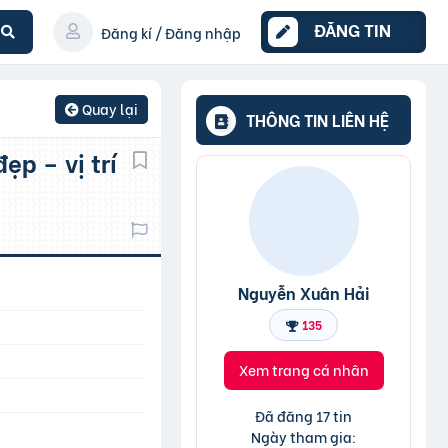
ĐĂNG TIN
Đăng kí / Đăng nhập
Quay lại
THÔNG TIN LIÊN HỆ
Nguyễn Xuân Hải
135
Xem trang cá nhân
Đã đăng 17 tin
Ngày tham gia: