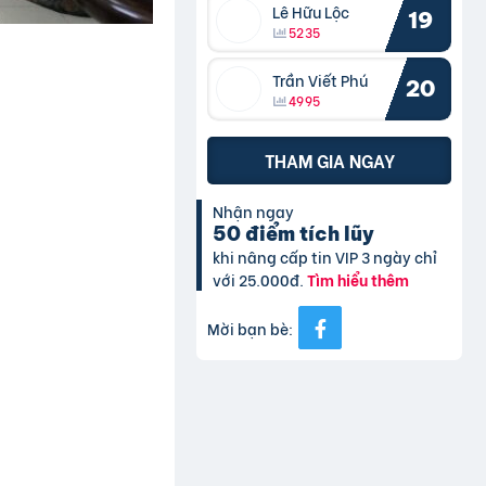
Lê Hữu Lộc
19
5235
Trần Viết Phú
20
4995
THAM GIA NGAY
Nhận ngay
50 điểm tích lũy
khi nâng cấp tin VIP 3 ngày chỉ
với 25.000đ.
Tìm hiểu thêm
Mời bạn bè: