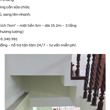
ông cần sửa chữa.
ủ, sang tên nhanh.
tích 76m² – mặt tiền 5m – dài 15.2m – 3 tầng
 thương lượng)
365.340.981
ng – hỗ trợ tận tâm 24/7 – tư vấn miễn phí.