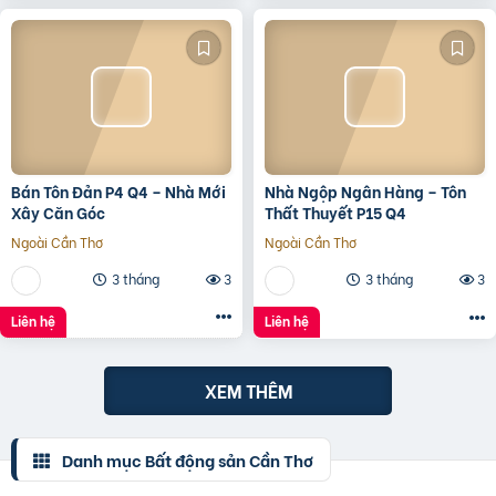
Bán Tôn Đản P4 Q4 – Nhà Mới
Nhà Ngộp Ngân Hàng – Tôn
Xây Căn Góc
Thất Thuyết P15 Q4
Ngoài Cần Thơ
Ngoài Cần Thơ
3 tháng
3
3 tháng
3
Liên hệ
Liên hệ
XEM THÊM
Danh mục Bất động sản Cần Thơ