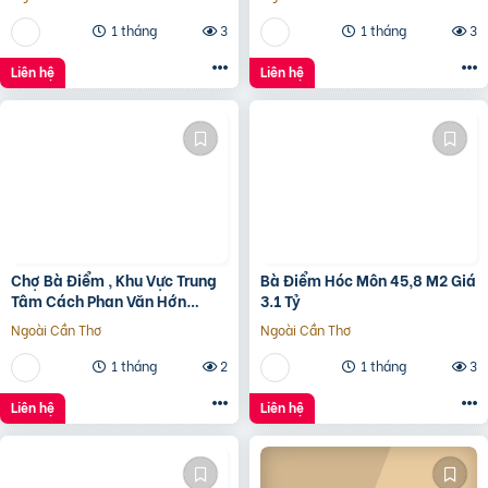
Tỷ
1 tháng
3
1 tháng
3
Liên hệ
Liên hệ
Chợ Bà Điểm , Khu Vực Trung
Bà Điểm Hóc Môn 45,8 M2 Giá
Tâm Cách Phan Văn Hớn
3.1 Tỷ
100m
Ngoài Cần Thơ
Ngoài Cần Thơ
1 tháng
2
1 tháng
3
Liên hệ
Liên hệ