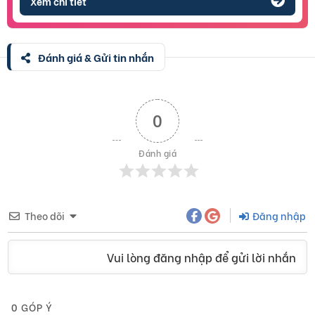
Xem chi tiết
Đánh giá & Gửi tin nhắn
0
Đánh giá
Theo dõi
Đăng nhập
Vui lòng đăng nhập để gửi lời nhắn
0
GÓP Ý