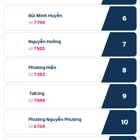
Bùi Minh Huyền
6
7790
Nguyễn Hưởng
7
7502
Phương Hiền
8
7383
TaKing
9
7048
Phượng Nguyễn Phượng
10
6768