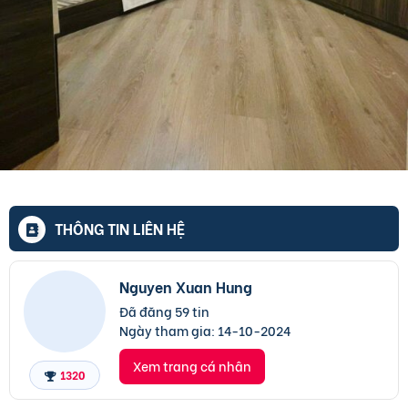
THÔNG TIN LIÊN HỆ
Nguyen Xuan Hung
Đã đăng 59 tin
Ngày tham gia:
14-10-2024
Xem trang cá nhân
1320