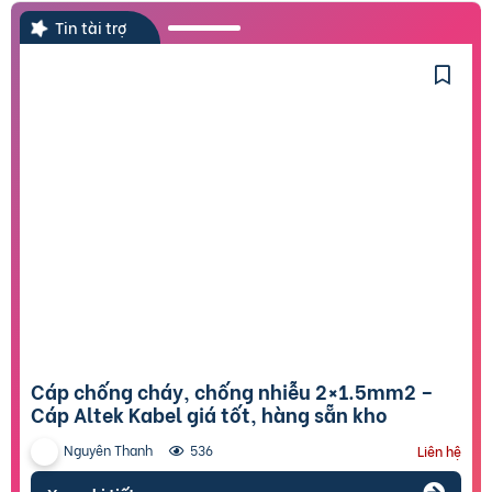
Tin tài trợ
Cáp chống cháy, chống nhiễu 2×1.5mm2 –
Cáp Altek Kabel giá tốt, hàng sẵn kho
Nguyên Thanh
536
Liên hệ