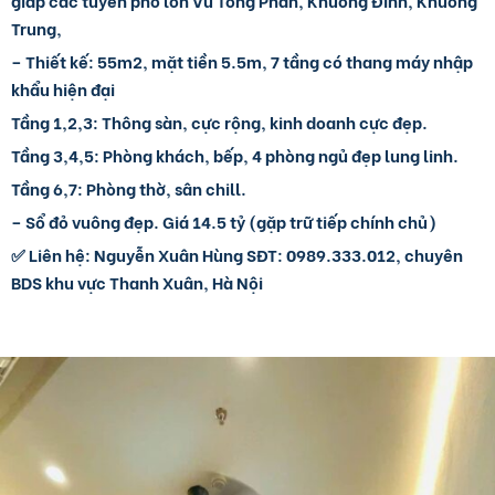
Trung,
– Thiết kế: 55m2, mặt tiền 5.5m, 7 tầng có thang máy nhập
khẩu hiện đại
Tầng 1,2,3: Thông sàn, cực rộng, kinh doanh cực đẹp.
Tầng 3,4,5: Phòng khách, bếp, 4 phòng ngủ đẹp lung linh.
Tầng 6,7: Phòng thờ, sân chill.
– Sổ đỏ vuông đẹp. Giá 14.5 tỷ (gặp trữ tiếp chính chủ)
✅ Liên hệ: Nguyễn Xuân Hùng SĐT: 0989.333.012, chuyên
BDS khu vực Thanh Xuân, Hà Nội