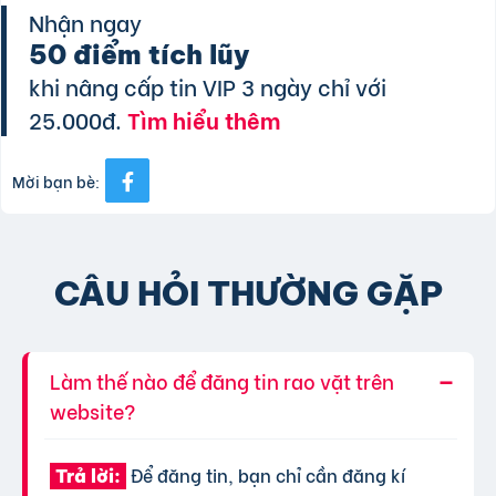
Nhận ngay
50 điểm tích lũy
khi nâng cấp tin VIP 3 ngày chỉ với
25.000đ.
Tìm hiểu thêm
Mời bạn bè:
CÂU HỎI THƯỜNG GẶP
Làm thế nào để đăng tin rao vặt trên
website?
Để đăng tin, bạn chỉ cần đăng kí
Trả lời: