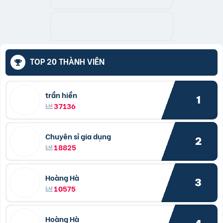
TOP 20 THÀNH VIÊN
trần hiền
1
37136
Chuyên sỉ gia dụng
2
18825
Hoàng Hà
3
10575
Hoàng Hà