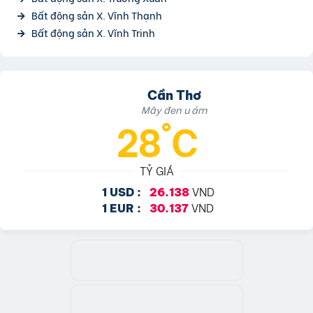
Bất động sản X. Vĩnh Thạnh
Bất động sản X. Vĩnh Trinh
Cần Thơ
Mây đen u ám
28°C
TỶ GIÁ
VND
1 USD :
26.138
VND
1 EUR :
30.137