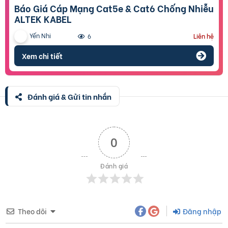
Báo Giá Cáp Mạng Cat5e & Cat6 Chống Nhiễu
ALTEK KABEL
Yến Nhi
6
Liên hệ
Xem chi tiết
Đánh giá & Gửi tin nhắn
0
Đánh giá
Theo dõi
Đăng nhập