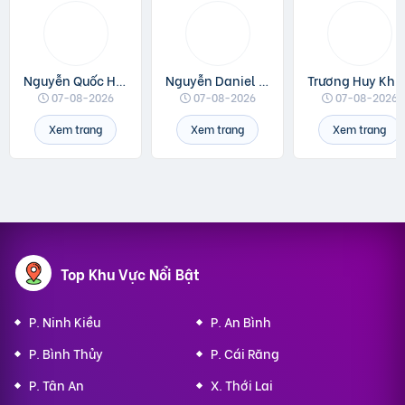
Nguyễn Quốc Huân
Nguyễn Daniel Minh
Trương Huy Khá
07-08-2026
07-08-2026
07-08-2026
Xem trang
Xem trang
Xem trang
Top Khu Vực Nổi Bật
P. Ninh Kiều
P. An Bình
P. Bình Thủy
P. Cái Răng
P. Tân An
X. Thới Lai