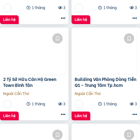
Tỷ
1 tháng
3
1 tháng
3
Liên hệ
Liên hệ
2 Tỷ Sở Hữu Căn Hộ Green
Building Văn Phòng Dòng Tiền
Town Bình Tân
Q1 – Trung Tâm Tp.hcm
Ngoài Cần Thơ
Ngoài Cần Thơ
1 tháng
3
1 tháng
3
Liên hệ
Liên hệ