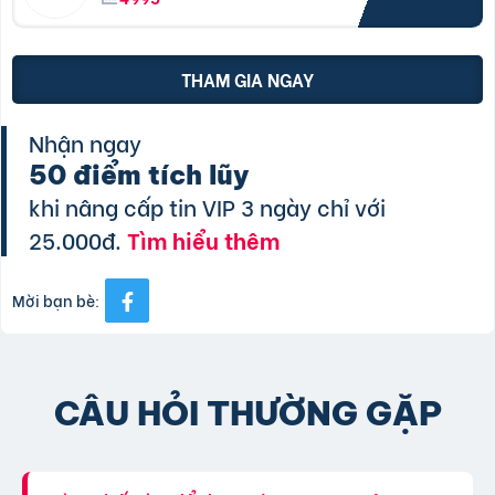
THAM GIA NGAY
Nhận ngay
50 điểm tích lũy
khi nâng cấp tin VIP 3 ngày chỉ với
25.000đ.
Tìm hiểu thêm
Mời bạn bè:
CÂU HỎI THƯỜNG GẶP