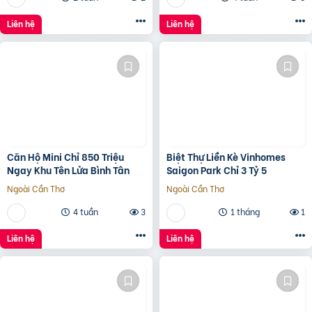
Liên hệ
Liên hệ
Căn Hộ Mini Chỉ 850 Triệu
Biệt Thự Liền Kè Vinhomes
Ngay Khu Tên Lửa Bình Tân
Saigon Park Chỉ 3 Tỷ 5
Ngoài Cần Thơ
Ngoài Cần Thơ
4 tuần
3
1 tháng
1
Liên hệ
Liên hệ