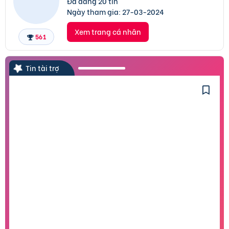
Đã đăng 20 tin
Ngày tham gia:
27-03-2024
Xem trang cá nhân
561
Tin tài trợ