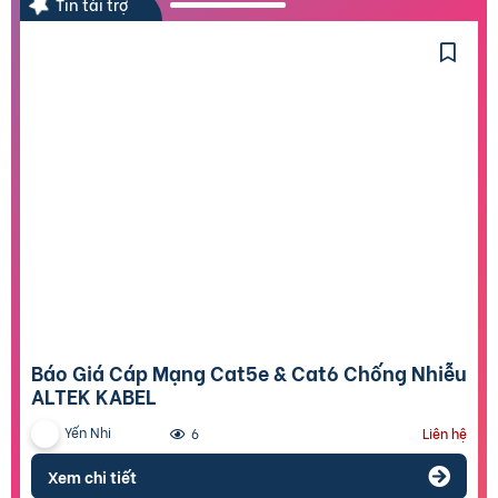
Tin tài trợ
Báo Giá Cáp Mạng Cat5e & Cat6 Chống Nhiễu
ALTEK KABEL
Yến Nhi
6
Liên hệ
Xem chi tiết