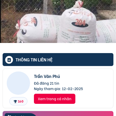
THÔNG TIN LIÊN HỆ
Trần Văn Phú
Đã đăng 21 tin
Ngày tham gia:
12-02-2025
Xem trang cá nhân
160