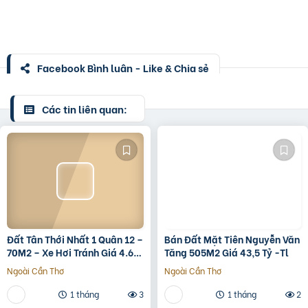
Facebook Bình luận - Like & Chia sẻ
Các tin liên quan:
Đất Tân Thới Nhất 1 Quân 12 –
Bán Đất Mặt Tiên Nguyễn Văn
70M2 – Xe Hơi Tránh Giá 4.6
Tăng 505M2 Giá 43,5 Tỷ -Tl
Tỷ – Shr
Ngoài Cần Thơ
Ngoài Cần Thơ
1 tháng
3
1 tháng
2