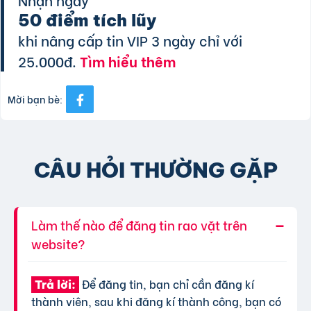
50 điểm tích lũy
khi nâng cấp tin VIP 3 ngày chỉ với
25.000đ.
Tìm hiểu thêm
Mời bạn bè:
CÂU HỎI THƯỜNG GẶP
Làm thế nào để đăng tin rao vặt trên
website?
Để đăng tin, bạn chỉ cần đăng kí
Trả lời:
thành viên, sau khi đăng kí thành công, bạn có