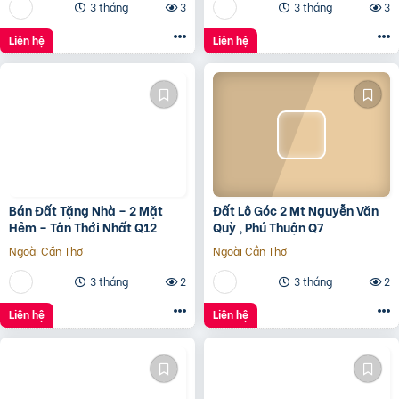
3 tháng
3
3 tháng
3
Liên hệ
Liên hệ
Bán Đất Tặng Nhà – 2 Mặt
Đất Lô Góc 2 Mt Nguyễn Văn
Hẻm – Tân Thới Nhất Q12
Quỳ , Phú Thuận Q7
Ngoài Cần Thơ
Ngoài Cần Thơ
3 tháng
2
3 tháng
2
Liên hệ
Liên hệ