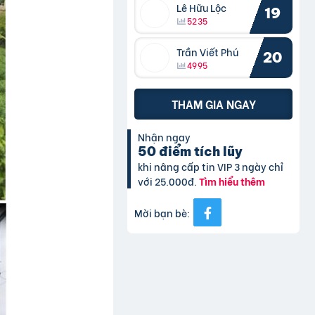
Lê Hữu Lộc
19
5235
Trần Viết Phú
20
4995
THAM GIA NGAY
Nhận ngay
50 điểm tích lũy
khi nâng cấp tin VIP 3 ngày chỉ
với 25.000đ.
Tìm hiểu thêm
Mời bạn bè: