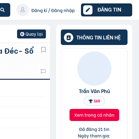
ĐĂNG TIN
Đăng kí / Đăng nhập
Quay lại
THÔNG TIN LIÊN HỆ
Trần Văn Phú
160
Xem trang cá nhân
Đã đăng 21 tin
Ngày tham gia: