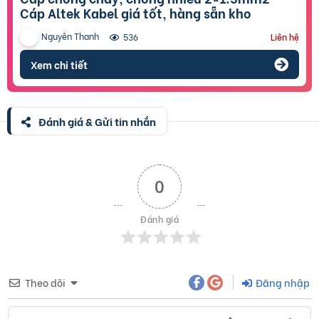
Cáp Altek Kabel giá tốt, hàng sẵn kho
Nguyên Thanh
536
Liên hệ
Xem chi tiết
Đánh giá & Gửi tin nhắn
0
Đánh giá
Theo dõi
Đăng nhập