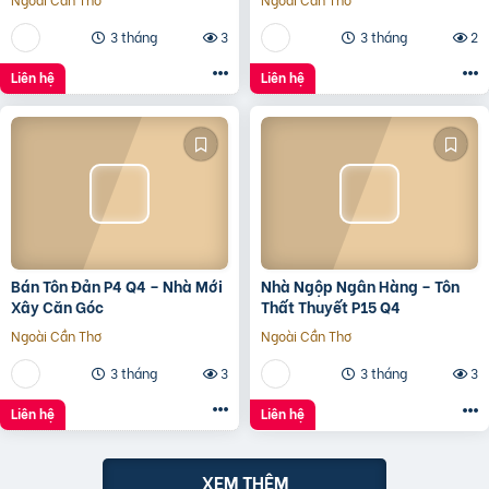
30M
3 tháng
3
3 tháng
2
Liên hệ
Liên hệ
Bán Tôn Đản P4 Q4 – Nhà Mới
Nhà Ngộp Ngân Hàng – Tôn
Xây Căn Góc
Thất Thuyết P15 Q4
Ngoài Cần Thơ
Ngoài Cần Thơ
3 tháng
3
3 tháng
3
Liên hệ
Liên hệ
XEM THÊM