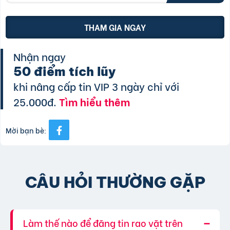
THAM GIA NGAY
Nhận ngay
50 điểm tích lũy
khi nâng cấp tin VIP 3 ngày chỉ với
25.000đ.
Tìm hiểu thêm
Mời bạn bè:
CÂU HỎI THƯỜNG GẶP
Làm thế nào để đăng tin rao vặt trên