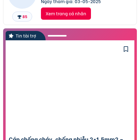
Ngày tham gia:
03-05-2025
Xem trang cá nhân
85
Tin tài trợ
Cáp chống cháy, chống nhiễu 2×1.5mm2 –