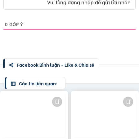
Vui lòng đăng nhập để gửi lời nhắn
0
GÓP Ý
Facebook Bình luận - Like & Chia sẻ
Các tin liên quan: