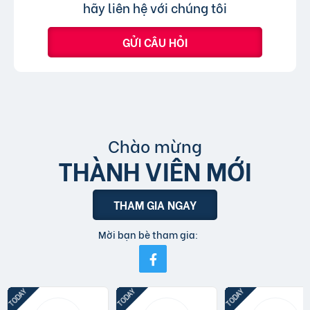
hãy liên hệ với chúng tôi
GỬI CÂU HỎI
Chào mừng
THÀNH VIÊN MỚI
THAM GIA NGAY
Mời bạn bè tham gia: