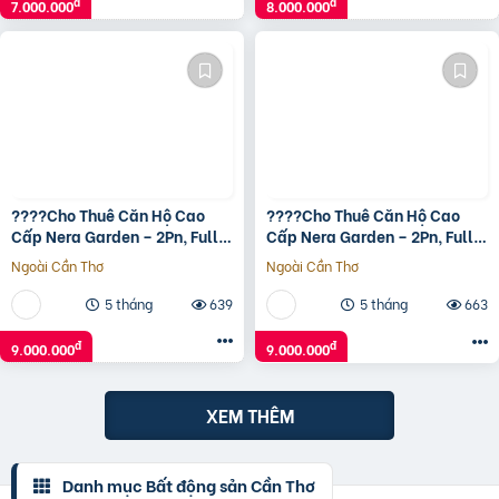
đ
đ
7.000.000
8.000.000
????Cho Thuê Căn Hộ Cao
????Cho Thuê Căn Hộ Cao
Cấp Nera Garden – 2Pn, Full
Cấp Nera Garden – 2Pn, Full
Nội Thất
Nội Thất
Ngoài Cần Thơ
Ngoài Cần Thơ
5 tháng
639
5 tháng
663
đ
đ
9.000.000
9.000.000
XEM THÊM
Danh mục Bất động sản Cần Thơ