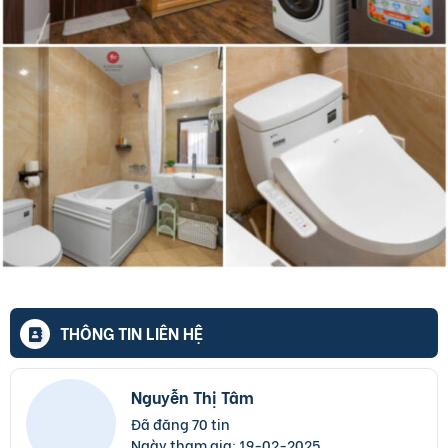
THÔNG TIN LIÊN HỆ
Nguyễn Thị Tâm
Đã đăng 70 tin
Ngày tham gia:
19-02-2025