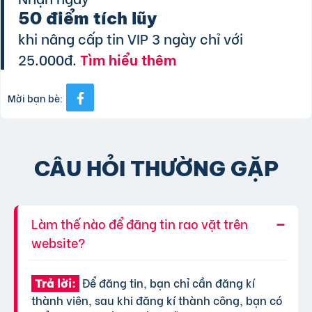
50 điểm tích lũy
khi nâng cấp tin VIP 3 ngày chỉ với
25.000đ.
Tìm hiểu thêm
Mời bạn bè:
CÂU HỎI THƯỜNG GẶP
Làm thế nào để đăng tin rao vặt trên
website?
Để đăng tin, bạn chỉ cần đăng kí
Trả lời:
thành viên, sau khi đăng kí thành công, bạn có