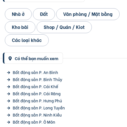
Nhà ở
Đất
Văn phòng / Mặt bằng
Kho bãi
Shop / Quán / Kiot
Các loại khác
Có thể bạn muốn xem
Bất động sản P. An Bình
Bất động sản P. Bình Thủy
Bất động sản P. Cái Khế
Bất động sản P. Cái Răng
Bất động sản P. Hưng Phú
Bất động sản P. Long Tuyền
Bất động sản P. Ninh Kiều
Bất động sản P. Ô Môn