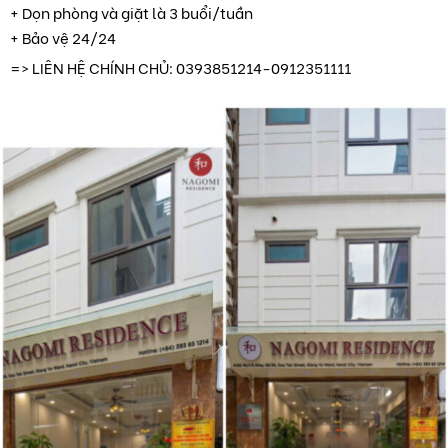
+ Dọn phòng và giặt là 3 buổi/tuần
+ Bảo vệ 24/24
=> LIÊN HỆ CHÍNH CHỦ: 0393851214-0912351111