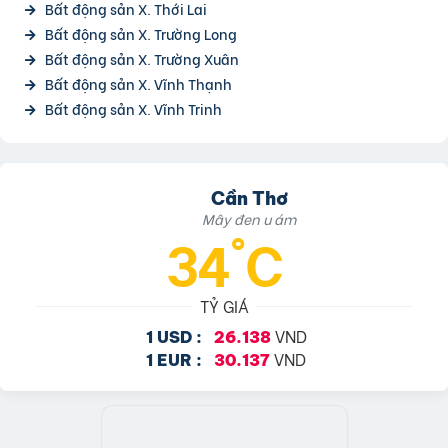
Bất động sản X. Thới Lai
Bất động sản X. Trường Long
Bất động sản X. Trường Xuân
Bất động sản X. Vĩnh Thạnh
Bất động sản X. Vĩnh Trinh
Cần Thơ
Mây đen u ám
34°C
TỶ GIÁ
VND
1 USD :
26.138
VND
1 EUR :
30.137