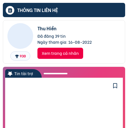
THÔNG TIN LIÊN HỆ
Thu Hiền
Đã đăng 39 tin
Ngày tham gia:
16-08-2022
Xem trang cá nhân
930
Tin tài trợ