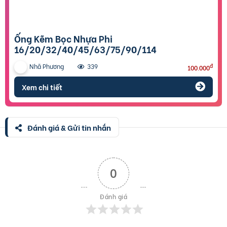
Ống Kẽm Bọc Nhựa Phi
16/20/32/40/45/63/75/90/114
Nhã Phương
đ
339
100.000
Xem chi tiết
Đánh giá & Gửi tin nhắn
0
Đánh giá