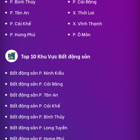
P. Bình Thủy
P. Cái Răng
P. Tân An
X. Thới Lai
P. Cái Khế
X. Vĩnh Thạnh
P. Hưng Phú
P. Ô Môn
Top 10 Khu Vực Bất động sản
Bất động sản P. Ninh Kiều
Bất động sản P. Cái Răng
Bất động sản P. Tân An
Bất động sản P. Cái Khế
Bất động sản P. Bình Thủy
Bất động sản P. Long Tuyền
Bất động sản P. Hưng Phú