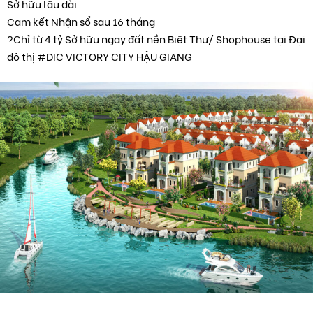
Sở hữu lâu dài
Cam kết Nhận sổ sau 16 tháng
?Chỉ từ 4 tỷ Sở hữu ngay đất nền Biệt Thự/ Shophouse tại Đại
đô thị #DIC VICTORY CITY HẬU GIANG