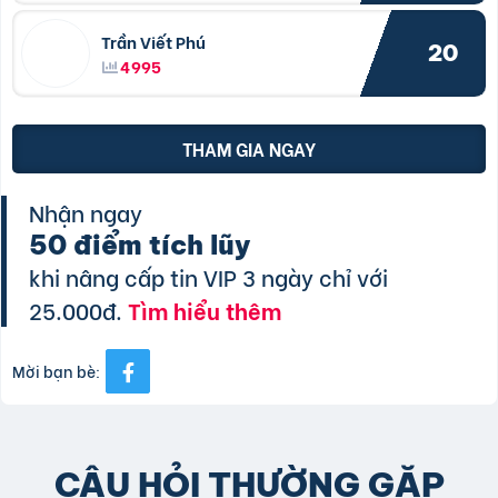
Trần Viết Phú
20
4995
THAM GIA NGAY
Nhận ngay
50 điểm tích lũy
khi nâng cấp tin VIP 3 ngày chỉ với
25.000đ.
Tìm hiểu thêm
Mời bạn bè:
CÂU HỎI THƯỜNG GẶP