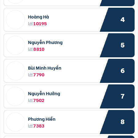
Hoàng Hà
4
10195
Nguyễn Phương
5
8810
Bùi Minh Huyền
6
7790
Nguyễn Hưởng
7
7502
Phương Hiền
8
7383