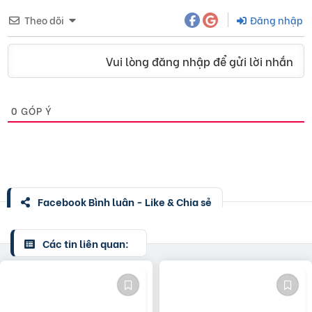
Theo dõi
Đăng nhập
Vui lòng đăng nhập để gửi lời nhắn
0
GÓP Ý
Facebook Bình luận - Like & Chia sẻ
Các tin liên quan: