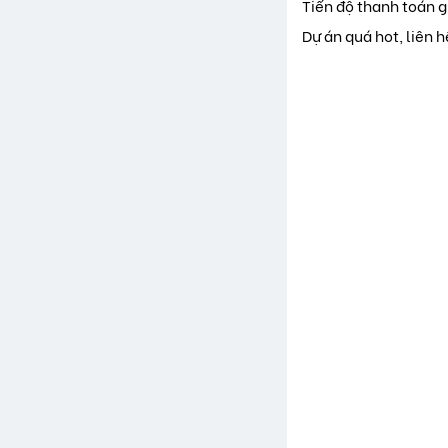
Tiến độ thanh toán g
Dự án quá hot, liên 