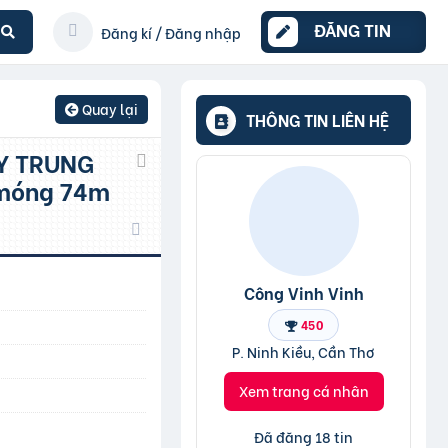
ĐĂNG TIN
Đăng kí / Đăng nhập
Quay lại
THÔNG TIN LIÊN HỆ
 móng 74m
Công Vinh Vinh
450
P. Ninh Kiều, Cần Thơ
Xem trang cá nhân
Đã đăng 18 tin