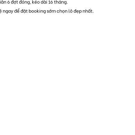
iãn 6 đợt đóng, kéo dài 16 tháng.
hệ ngay để đặt booking sớm chọn lô đẹp nhất.