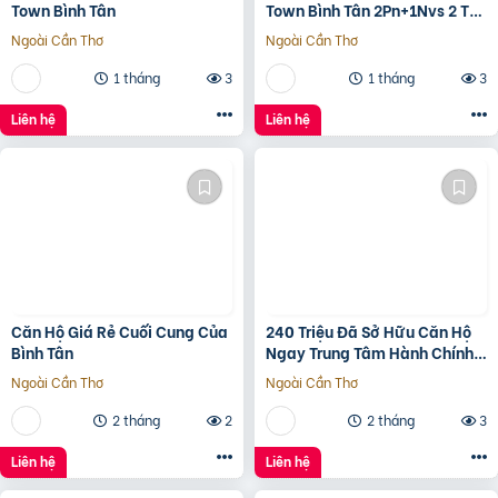
Town Bình Tân
Town Bình Tân 2Pn+1Nvs 2 Tỷ
2
Ngoài Cần Thơ
Ngoài Cần Thơ
1 tháng
3
1 tháng
3
Liên hệ
Liên hệ
Căn Hộ Giá Rẻ Cuối Cung Của
240 Triệu Đã Sở Hữu Căn Hộ
Bình Tân
Ngay Trung Tâm Hành Chính
Bình Tân
Ngoài Cần Thơ
Ngoài Cần Thơ
2 tháng
2
2 tháng
3
Liên hệ
Liên hệ