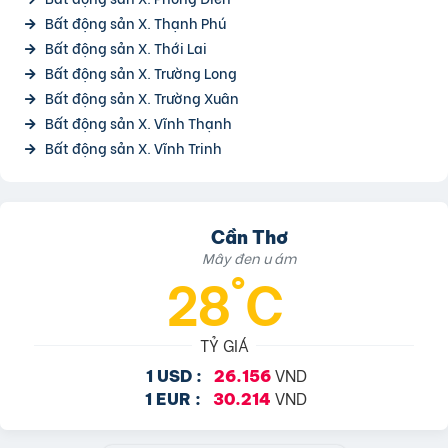
Bất động sản X. Thạnh Phú
Bất động sản X. Thới Lai
Bất động sản X. Trường Long
Bất động sản X. Trường Xuân
Bất động sản X. Vĩnh Thạnh
Bất động sản X. Vĩnh Trinh
Cần Thơ
Mây đen u ám
28°C
TỶ GIÁ
VND
1 USD :
26.156
VND
1 EUR :
30.214