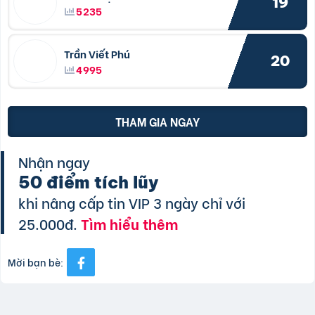
19
5235
Trần Viết Phú
20
4995
THAM GIA NGAY
Nhận ngay
50 điểm tích lũy
khi nâng cấp tin VIP 3 ngày chỉ với
25.000đ.
Tìm hiểu thêm
Mời bạn bè: