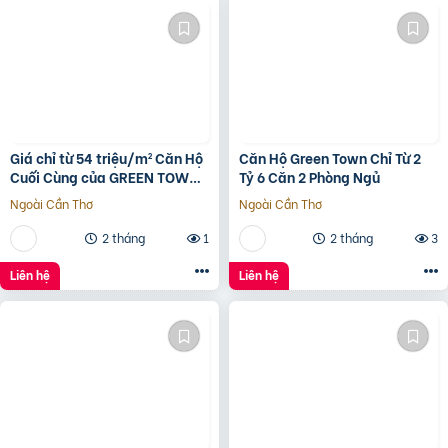
Giá chỉ từ 54 triệu/m² Căn Hộ
Căn Hộ Green Town Chỉ Từ 2
Cuối Cùng của GREEN TOWN
Tỷ 6 Căn 2 Phòng Ngủ
BÌNH TÂN
Ngoài Cần Thơ
Ngoài Cần Thơ
2 tháng
1
2 tháng
3
Liên hệ
Liên hệ