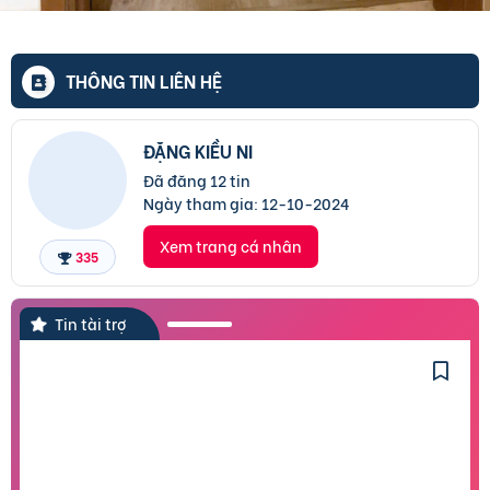
THÔNG TIN LIÊN HỆ
ĐẶNG KIỀU NI
Đã đăng 12 tin
Ngày tham gia:
12-10-2024
Xem trang cá nhân
335
Tin tài trợ