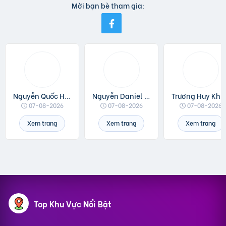
Mời bạn bè tham gia:
Nguyễn Quốc Huân
Nguyễn Daniel Minh
Trương Huy Khá
07-08-2026
07-08-2026
07-08-2026
Xem trang
Xem trang
Xem trang
Top Khu Vực Nổi Bật