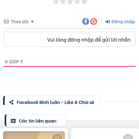
Theo dõi
Đăng nhập
Vui lòng đăng nhập để gửi lời nhắn
0
GÓP Ý
Facebook Bình luận - Like & Chia sẻ
Các tin liên quan: