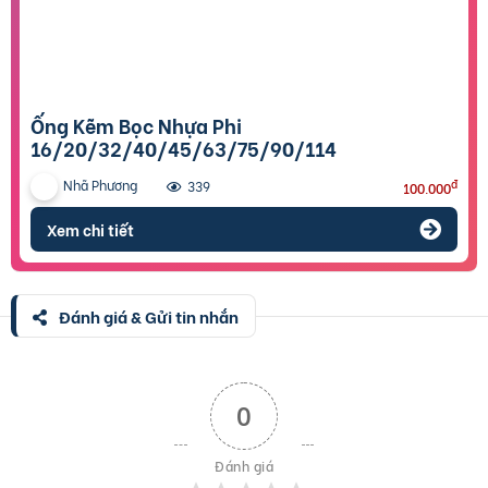
Ống Kẽm Bọc Nhựa Phi
16/20/32/40/45/63/75/90/114
Nhã Phương
đ
339
100.000
Xem chi tiết
Đánh giá & Gửi tin nhắn
0
Đánh giá