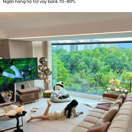
Ngân hàng hỗ trợ vay bank 70-80%