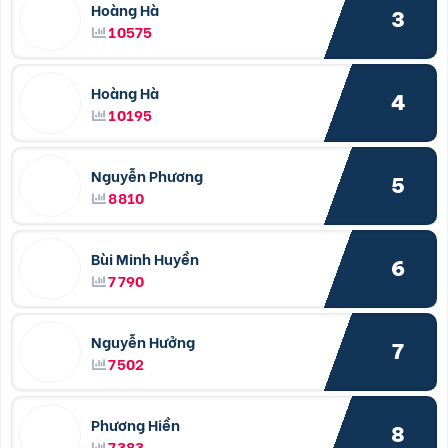
Hoàng Hà
3
10575
Hoàng Hà
4
10195
Nguyễn Phương
5
8810
Bùi Minh Huyền
6
7790
Nguyễn Hưởng
7
7502
Phương Hiền
8
7383