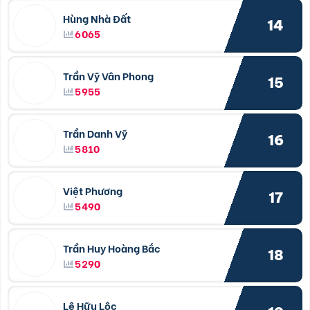
Hùng Nhà Đất
14
6065
Trần Vỹ Vân Phong
15
5955
Trần Danh Vỹ
16
5810
Việt Phương
17
5490
Trần Huy Hoàng Bắc
18
5290
Lê Hữu Lộc