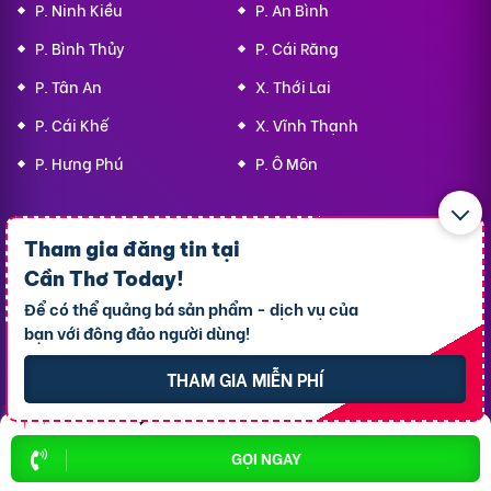
P. Ninh Kiều
P. An Bình
P. Bình Thủy
P. Cái Răng
P. Tân An
X. Thới Lai
P. Cái Khế
X. Vĩnh Thạnh
P. Hưng Phú
P. Ô Môn
Top 10 Khu Vực Bất động sản
Tham gia đăng tin tại
Cần Thơ Today
!
Bất động sản P. Ninh Kiều
Để có thể quảng bá sản phẩm - dịch vụ của
bạn với đông đảo người dùng!
Bất động sản P. Cái Răng
Bất động sản P. Tân An
THAM GIA MIỄN PHÍ
Bất động sản P. Cái Khế
Bất động sản P. Bình Thủy
GỌI NGAY
Bất động sản P. Long Tuyền