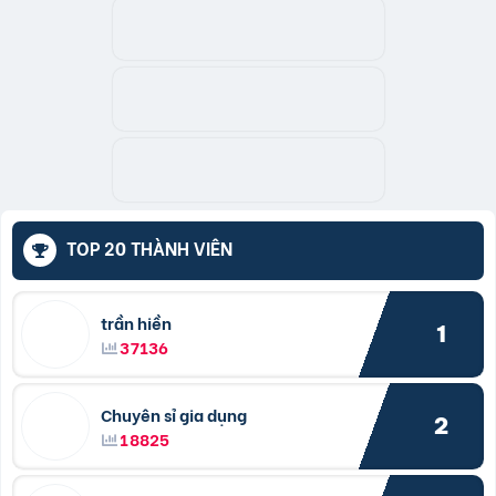
TOP 20 THÀNH VIÊN
trần hiền
1
37136
Chuyên sỉ gia dụng
2
18825