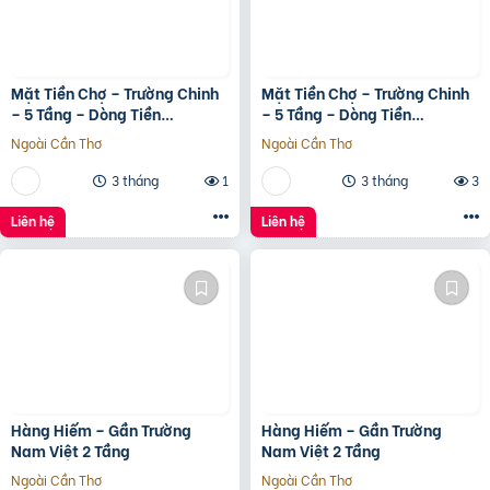
Mặt Tiền Chợ – Trường Chinh
Mặt Tiền Chợ – Trường Chinh
– 5 Tầng – Dòng Tiền
– 5 Tầng – Dòng Tiền
20Tr/Tháng
20Tr/Tháng
Ngoài Cần Thơ
Ngoài Cần Thơ
3 tháng
1
3 tháng
3
Liên hệ
Liên hệ
Hàng Hiếm – Gần Trường
Hàng Hiếm – Gần Trường
Nam Việt 2 Tầng
Nam Việt 2 Tầng
Ngoài Cần Thơ
Ngoài Cần Thơ