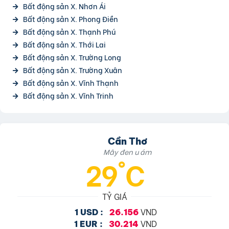
Bất động sản X. Nhơn Ái
Bất động sản X. Phong Điền
Bất động sản X. Thạnh Phú
Bất động sản X. Thới Lai
Bất động sản X. Trường Long
Bất động sản X. Trường Xuân
Bất động sản X. Vĩnh Thạnh
Bất động sản X. Vĩnh Trinh
Cần Thơ
Mây đen u ám
29°C
TỶ GIÁ
VND
1 USD :
26.156
VND
1 EUR :
30.214