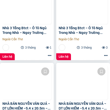
Nhà 3 Tầng Btct – Ô Tô Ngủ
Nhà 3 Tầng Btct – Ô Tô Ngủ
Trong Nhà – Ngay Trường
Trong Nhà – Ngay Trường
Chinh
Chinh
Ngoài Cần Thơ
Ngoài Cần Thơ
3 tháng
1
3 tháng
3
Liên hệ
Liên hệ
NHÀ BÁN NGUYỄN VĂN QUÁ –
NHÀ BÁN NGUYỄN VĂN QUÁ –
DT LỚN HIẾM –5.4 x 20.5m –
DT LỚN HIẾM –5.4 x 20.5m –