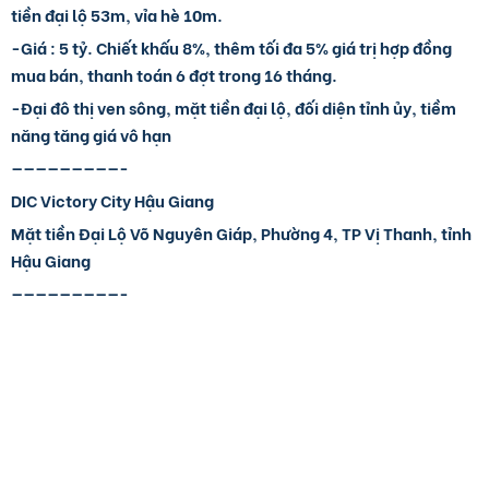
tiền đại lộ 53m, vỉa hè 10m.
-Giá : 5 tỷ. Chiết khấu 8%, thêm tối đa 5% giá trị hợp đồng
mua bán, thanh toán 6 đợt trong 16 tháng.
-Đại đô thị ven sông, mặt tiền đại lộ, đối diện tỉnh ủy, tiềm
năng tăng giá vô hạn
—————————-
DIC Victory City Hậu Giang
Mặt tiền Đại Lộ Võ Nguyên Giáp, Phường 4, TP Vị Thanh, tỉnh
Hậu Giang
—————————-