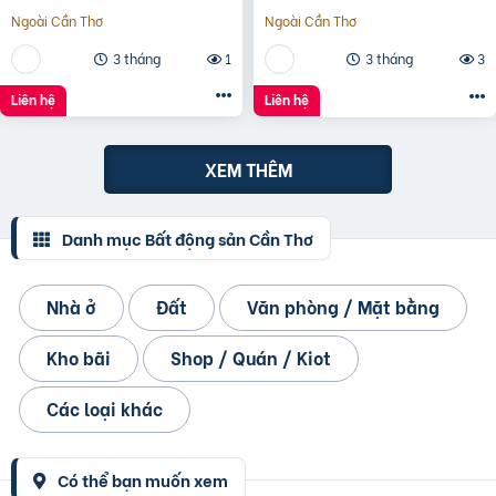
GIÁ TỐT
GIÁ TỐT
Ngoài Cần Thơ
Ngoài Cần Thơ
3 tháng
1
3 tháng
3
Liên hệ
Liên hệ
XEM THÊM
Danh mục Bất động sản Cần Thơ
Nhà ở
Đất
Văn phòng / Mặt bằng
Kho bãi
Shop / Quán / Kiot
Các loại khác
Có thể bạn muốn xem