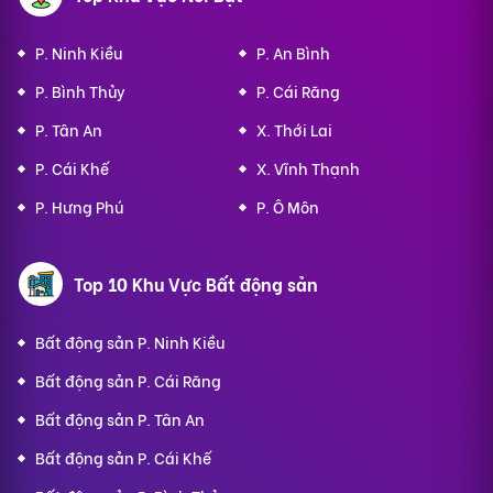
P. Ninh Kiều
P. An Bình
P. Bình Thủy
P. Cái Răng
P. Tân An
X. Thới Lai
P. Cái Khế
X. Vĩnh Thạnh
P. Hưng Phú
P. Ô Môn
Top 10 Khu Vực Bất động sản
Bất động sản P. Ninh Kiều
Bất động sản P. Cái Răng
Bất động sản P. Tân An
Bất động sản P. Cái Khế