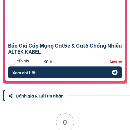
Báo Giá Cáp Mạng Cat5e & Cat6 Chống Nhiễu
ALTEK KABEL
Yến Nhi
6
Liên hệ
Xem chi tiết
Đánh giá & Gửi tin nhắn
0