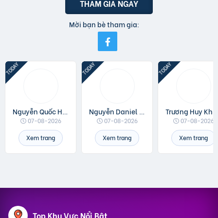
THAM GIA NGAY
Mời bạn bè tham gia:
Nguyễn Quốc Huân
Nguyễn Daniel Minh
Trương Huy Khá
07-08-2026
07-08-2026
07-08-2026
Xem trang
Xem trang
Xem trang
Top Khu Vực Nổi Bật