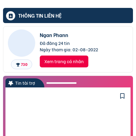
THÔNG TIN LIÊN HỆ
Ngan Phann
Đã đăng 24 tin
Ngày tham gia:
02-08-2022
Xem trang cá nhân
730
Tin tài trợ