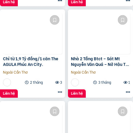
Liên hệ
Liên hệ
Chỉ từ 1,9 Tỷ đồng/1 căn The
Nhà 2 Tầng Btct – Sát Mt
AGULA Phúc An City.
Nguyễn Văn Quá – Nở Hậu Tài
Lộc
Ngoài Cần Thơ
Ngoài Cần Thơ
2 tháng
3
3 tháng
1
Liên hệ
Liên hệ