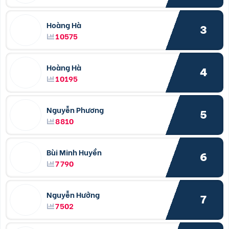
Hoàng Hà
3
10575
Hoàng Hà
4
10195
Nguyễn Phương
5
8810
Bùi Minh Huyền
6
7790
Nguyễn Hưởng
7
7502