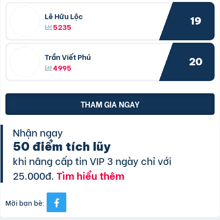
Lê Hữu Lộc
19
5235
Trần Viết Phú
20
4995
THAM GIA NGAY
Nhận ngay
50 điểm tích lũy
khi nâng cấp tin VIP 3 ngày chỉ với
25.000đ.
Tìm hiểu thêm
Mời bạn bè: