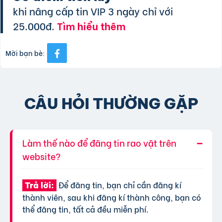
khi nâng cấp tin VIP 3 ngày chỉ với
25.000đ.
Tìm hiểu thêm
Mời bạn bè:
CÂU HỎI THƯỜNG GẶP
Làm thế nào để đăng tin rao vặt trên
website?
Để đăng tin, bạn chỉ cần đăng kí
Trả lời:
thành viên, sau khi đăng kí thành công, bạn có
thể đăng tin, tất cả đều miễn phí.