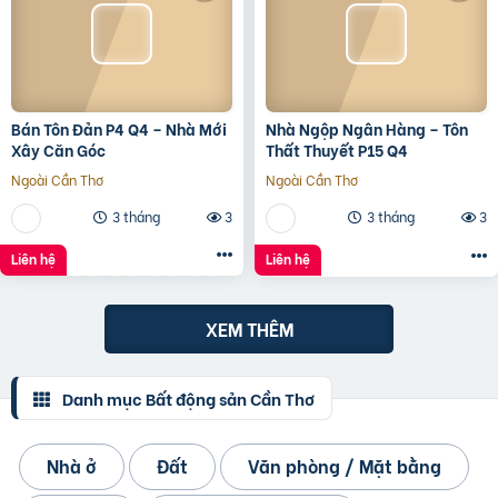
Bán Tôn Đản P4 Q4 – Nhà Mới
Nhà Ngộp Ngân Hàng – Tôn
Xây Căn Góc
Thất Thuyết P15 Q4
Ngoài Cần Thơ
Ngoài Cần Thơ
3 tháng
3
3 tháng
3
Liên hệ
Liên hệ
XEM THÊM
Danh mục Bất động sản Cần Thơ
Nhà ở
Đất
Văn phòng / Mặt bằng