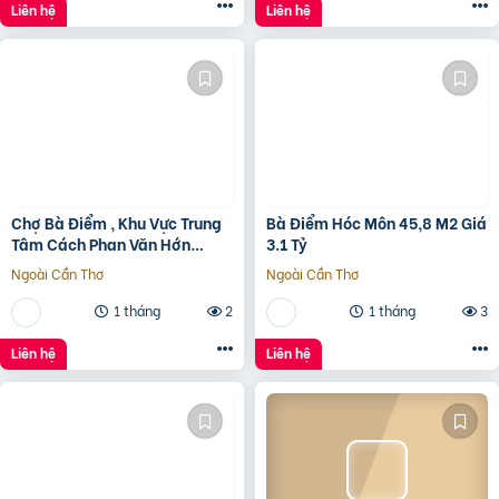
Liên hệ
Liên hệ
Chợ Bà Điểm , Khu Vực Trung
Bà Điểm Hóc Môn 45,8 M2 Giá
Tâm Cách Phan Văn Hớn
3.1 Tỷ
100m
Ngoài Cần Thơ
Ngoài Cần Thơ
1 tháng
2
1 tháng
3
Liên hệ
Liên hệ