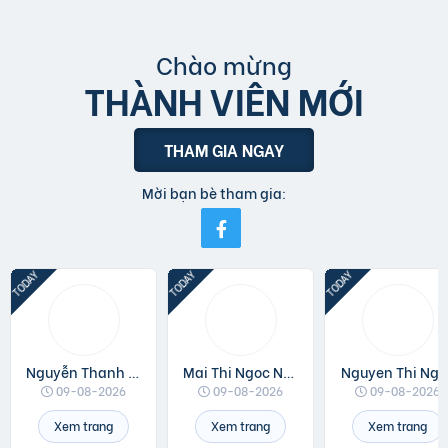
Chào mừng
THÀNH VIÊN MỚI
THAM GIA NGAY
Mời bạn bè tham gia:
Nguyễn Thanh Đồng
Mai Thi Ngoc Ngan
Nguyen Thi Ngo
09-08-2026
09-08-2026
09-08-2026
Xem trang
Xem trang
Xem trang