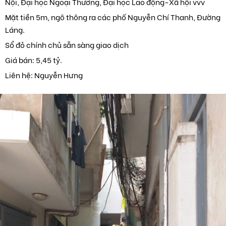
Nội, Đại học Ngoại Thương, Đại học Lao động-Xã hội vvv
Mặt tiền 5m, ngõ thông ra các phố Nguyễn Chí Thanh, Đường
Láng.
Sổ đỏ chính chủ sẵn sàng giao dịch
Giá bán: 5,45 tỷ.
Liên hệ: Nguyễn Hưng