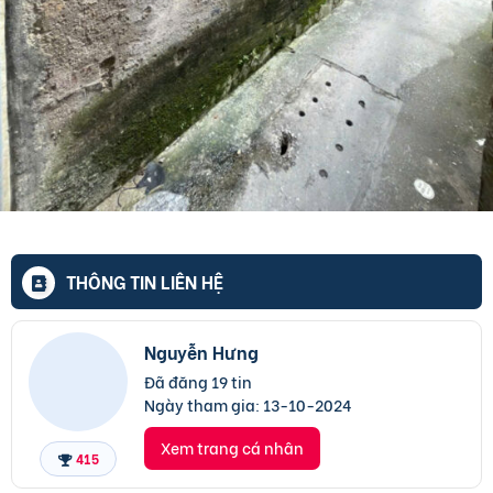
THÔNG TIN LIÊN HỆ
Nguyễn Hưng
Đã đăng 19 tin
Ngày tham gia:
13-10-2024
Xem trang cá nhân
415