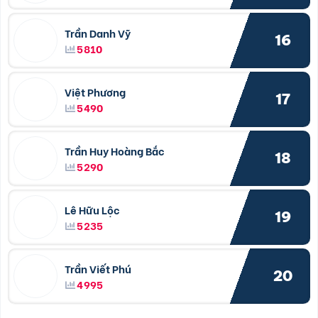
Trần Danh Vỹ
16
5810
Việt Phương
17
5490
Trần Huy Hoàng Bắc
18
5290
Lê Hữu Lộc
19
5235
Trần Viết Phú
20
4995