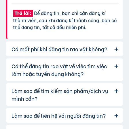
Để đăng tin, bạn chỉ cần đăng kí
Trả lời:
thành viên, sau khi đăng kí thành công, bạn có
thể đăng tin, tất cả đều miễn phí.
Có mất phí khi đăng tin rao vặt không?
Có thể đăng tin rao vặt về việc tìm việc
Chúng tôi cung cấp gói đăng tin miễn
Trả lời:
phí cơ bản cho tất cả người dùng. Tuy nhiên, để
làm hoặc tuyển dụng không?
tăng hiệu quả quảng cáo và được ưu tiên hiển
thị, bạn có thể lựa chọn các gói dịch vụ nâng
Làm sao để tìm kiếm sản phẩm/dịch vụ
Hoàn toàn có thể. Website của chúng
Trả lời:
cấp với chi phí hợp lý, xem thêm
phí dịch vụ tin
tôi hỗ trợ đăng tin tuyển dụng và tìm việc làm.
mình cần?
VIP
.
Bạn chỉ cần chọn đúng chuyên mục và điền đầy
đủ thông tin.
Làm sao để liên hệ với người đăng tin?
Bạn có thể sử dụng công cụ tìm kiếm
Trả lời:
trên website, nhập từ khóa liên quan đến sản