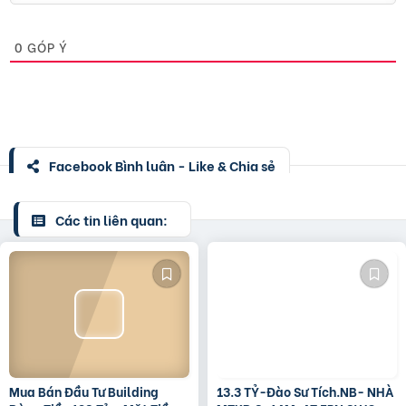
0
GÓP Ý
Facebook Bình luận - Like & Chia sẻ
Các tin liên quan:
Mua Bán Đầu Tư Building
13.3 TỶ-Đào Sư Tích.NB- NHÀ