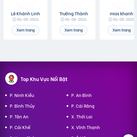
Lê Khánh Linh
Trường Thành
miss khanh
06-08-2026
06-08-2026
06-08-2026
Xem trang
Xem trang
Xem trang
Top Khu Vực Nổi Bật
P. Ninh Kiều
P. An Bình
P. Bình Thủy
P. Cái Răng
P. Tân An
X. Thới Lai
P. Cái Khế
X. Vĩnh Thạnh