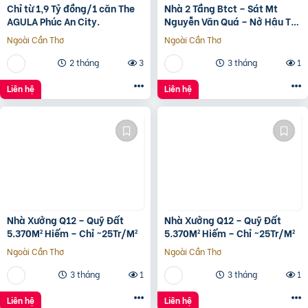
Chỉ từ 1,9 Tỷ đồng/1 căn The
Nhà 2 Tầng Btct – Sát Mt
AGULA Phúc An City.
Nguyễn Văn Quá – Nở Hậu Tài
Lộc
Ngoài Cần Thơ
Ngoài Cần Thơ
2 tháng
3
3 tháng
1
Liên hệ
Liên hệ
Nhà Xưởng Q12 – Quỹ Đất
Nhà Xưởng Q12 – Quỹ Đất
5.370M² Hiếm – Chỉ ~25Tr/M²
5.370M² Hiếm – Chỉ ~25Tr/M²
Ngoài Cần Thơ
Ngoài Cần Thơ
3 tháng
1
3 tháng
1
Liên hệ
Liên hệ