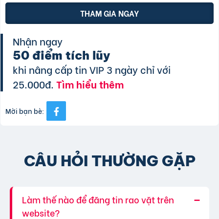
THAM GIA NGAY
Nhận ngay
50 điểm tích lũy
khi nâng cấp tin VIP 3 ngày chỉ với
25.000đ.
Tìm hiểu thêm
Mời bạn bè:
CÂU HỎI THƯỜNG GẶP
Làm thế nào để đăng tin rao vặt trên
website?