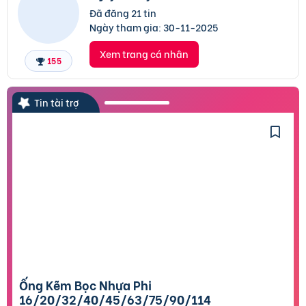
Đã đăng 21 tin
Ngày tham gia:
30-11-2025
Xem trang cá nhân
155
Tin tài trợ
Ống Kẽm Bọc Nhựa Phi
16/20/32/40/45/63/75/90/114