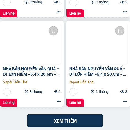
3 tháng
1
3 tháng
3
Liên hệ
Liên hệ
NHÀ BÁN NGUYỄN VĂN QUÁ –
NHÀ BÁN NGUYỄN VĂN QUÁ –
DT LỚN HIẾM –5.4 x 20.5m –
DT LỚN HIẾM –5.4 x 20.5m –
GIÁ TỐT
GIÁ TỐT
Ngoài Cần Thơ
Ngoài Cần Thơ
3 tháng
1
3 tháng
3
Liên hệ
Liên hệ
XEM THÊM