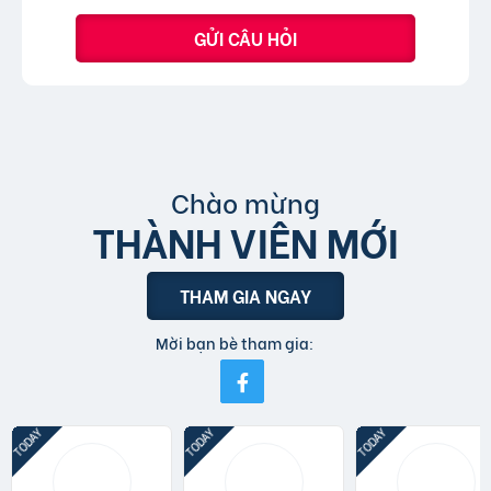
GỬI CÂU HỎI
Chào mừng
THÀNH VIÊN MỚI
THAM GIA NGAY
Mời bạn bè tham gia: