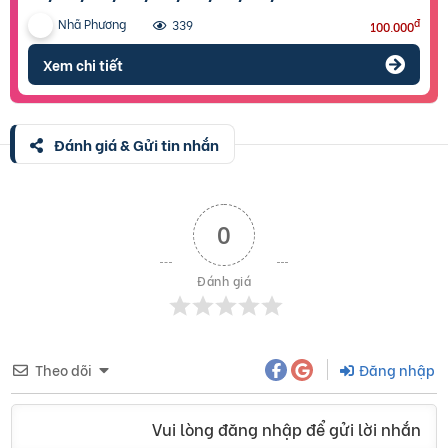
Nhã Phương
đ
339
100.000
Xem chi tiết
Đánh giá & Gửi tin nhắn
0
Đánh giá
Theo dõi
Đăng nhập
Vui lòng đăng nhập để gửi lời nhắn