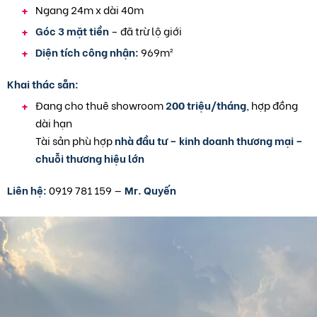
Ngang 24m x dài 40m
Góc 3 mặt tiền
– đã trừ lộ giới
Diện tích công nhận:
969m²
Khai thác sẵn:
Đang cho thuê showroom
200 triệu/tháng
, hợp đồng
dài hạn
Tài sản phù hợp
nhà đầu tư – kinh doanh thương mại –
chuỗi thương hiệu lớn
Liên hệ:
0919 781 159 —
Mr. Quyến