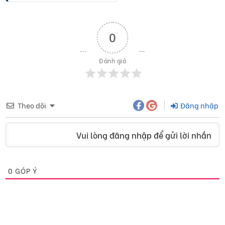
0
Đánh giá
Theo dõi
Đăng nhập
Vui lòng đăng nhập để gửi lời nhắn
0
GÓP Ý