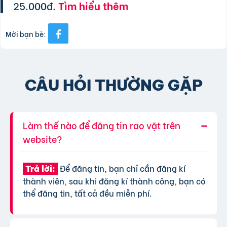
25.000đ.
Tìm hiểu thêm
Mời bạn bè:
CÂU HỎI THƯỜNG GẶP
Làm thế nào để đăng tin rao vặt trên
website?
Để đăng tin, bạn chỉ cần đăng kí
Trả lời:
thành viên, sau khi đăng kí thành công, bạn có
thể đăng tin, tất cả đều miễn phí.