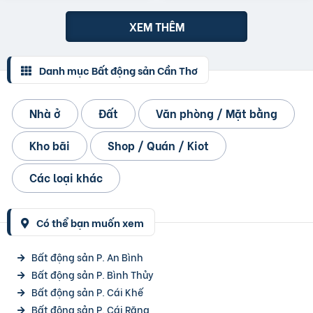
XEM THÊM
Danh mục Bất động sản Cần Thơ
Nhà ở
Đất
Văn phòng / Mặt bằng
Kho bãi
Shop / Quán / Kiot
Các loại khác
Có thể bạn muốn xem
Bất động sản P. An Bình
Bất động sản P. Bình Thủy
Bất động sản P. Cái Khế
Bất động sản P. Cái Răng