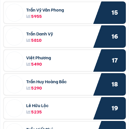
Trần Vỹ Vân Phong
15
5955
Trần Danh Vỹ
16
5810
Việt Phương
17
5490
Trần Huy Hoàng Bắc
18
5290
Lê Hữu Lộc
19
5235