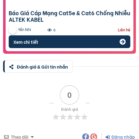
Báo Giá Cáp Mạng Cat5e & Cat6 Chống Nhiễu
ALTEK KABEL
Yến Nhi
6
Liên hệ
Xem chi tiết
Đánh giá & Gửi tin nhắn
0
Đánh giá
Theo dõi
Đăng nhập