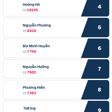
Hoàng Hà
4
10195
Nguyễn Phương
5
8810
Bùi Minh Huyền
6
7790
Nguyễn Hưởng
7
7502
Phương Hiền
8
7383
TaKing
9