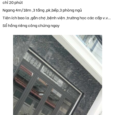
chỉ 20 phút
Ngang 4m/18m ,3 tầng ,pk,bếp,3 phòng ngủ
Tiện ích bao la ,gần chợ ,bệnh viện ,trường học các cấp v.v…
Sổ hồng riêng công chứng ngay