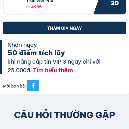
Trần Viết Phú
20
4995
THAM GIA NGAY
Nhận ngay
50 điểm tích lũy
khi nâng cấp tin VIP 3 ngày chỉ với
25.000đ.
Tìm hiểu thêm
Mời bạn bè:
CÂU HỎI THƯỜNG GẶP