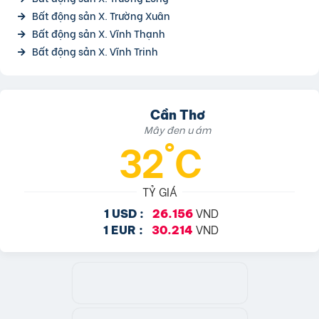
Bất động sản X. Trường Xuân
Bất động sản X. Vĩnh Thạnh
Bất động sản X. Vĩnh Trinh
Cần Thơ
Mây đen u ám
32°C
TỶ GIÁ
VND
1 USD :
26.156
VND
1 EUR :
30.214