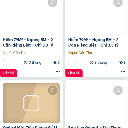
Hiếm 79M² – Ngang 5M – 2
Hiếm 79M² – Ngang 5M – 2
Căn Riêng Biệt – Chỉ 3.3 Tỷ
Căn Riêng Biệt – Chỉ 3.3 Tỷ
Ngoài Cần Thơ
Ngoài Cần Thơ
3 tháng
3
3 tháng
1
Liên hệ
Liên hệ
Quận 4 Mặt Tiền Đường Số 11
Bán Nhà Quận 4 – Kèo Thơm