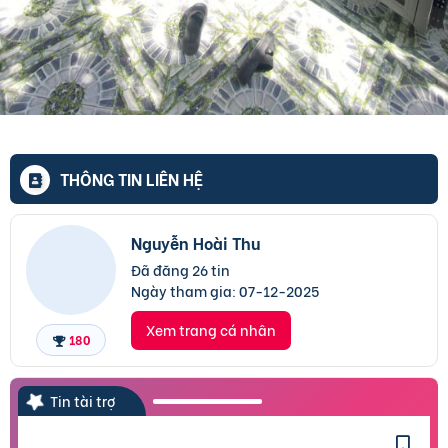
THÔNG TIN LIÊN HỆ
Nguyễn Hoài Thu
Đã đăng 26 tin
Ngày tham gia:
07-12-2025
Xem trang cá nhân
180
Tin tài trợ