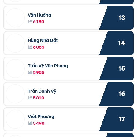
Văn Hưởng
13
6180
Hùng Nhà Đất
14
6065
Trần Vỹ Vân Phong
15
5955
Trần Danh Vỹ
16
5810
Việt Phương
17
5490