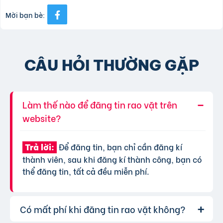
Mời bạn bè:
CÂU HỎI THƯỜNG GẶP
Làm thế nào để đăng tin rao vặt trên
website?
Để đăng tin, bạn chỉ cần đăng kí
Trả lời:
thành viên, sau khi đăng kí thành công, bạn có
thể đăng tin, tất cả đều miễn phí.
Có mất phí khi đăng tin rao vặt không?