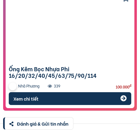
Ống Kẽm Bọc Nhựa Phi
16/20/32/40/45/63/75/90/114
Nhã Phương
đ
339
100.000
Xem chi tiết
Đánh giá & Gửi tin nhắn