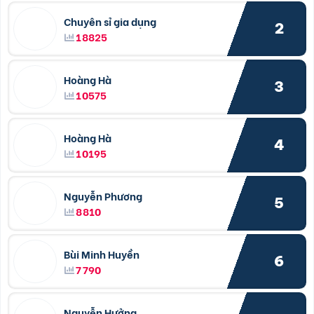
Chuyên sỉ gia dụng
2
18825
Hoàng Hà
3
10575
Hoàng Hà
4
10195
Nguyễn Phương
5
8810
Bùi Minh Huyền
6
7790
Nguyễn Hưởng