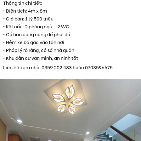
Thông tin chi tiết:
• Diện tích: 4m x 8m
• Giá bán: 1 tỷ 500 triệu
• Kết cấu: 2 phòng ngủ – 2 WC
• Có ban công riêng để phơi đồ
• Hẻm xe ba gác vào tận nơi
• Pháp lý rõ ràng, có số nhà quận
• Khu dân cư văn minh, an ninh tốt
Liên hệ xem nhà: 0359 202 483 hoặc 0703596675