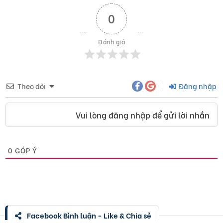
0
Đánh giá
Theo dõi
Đăng nhập
Vui lòng đăng nhập để gửi lời nhắn
0
GÓP Ý
Facebook Bình luận - Like & Chia sẻ