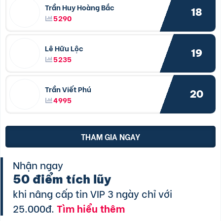
Trần Huy Hoàng Bắc
18
5290
Lê Hữu Lộc
19
5235
Trần Viết Phú
20
4995
THAM GIA NGAY
Nhận ngay
50 điểm tích lũy
khi nâng cấp tin VIP 3 ngày chỉ với
25.000đ.
Tìm hiểu thêm