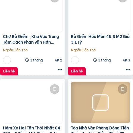
Chợ Bà Điểm , Khu Vực Trung
Bà Điểm Hóc Môn 45,8 M2 Giá
Tâm Cách Phan Văn Hớn
3.1 Tỷ
100m
Ngoài Cần Thơ
Ngoài Cần Thơ
1 tháng
2
1 tháng
3
Liên hệ
Liên hệ
Hẻm Xe Hơi Tân Thới Nhất 04
Tòa Nhà Văn Phòng Dòng Tiền