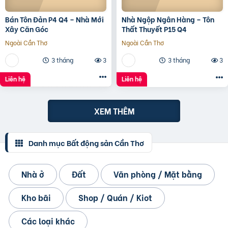
Bán Tôn Đản P4 Q4 – Nhà Mới
Nhà Ngộp Ngân Hàng – Tôn
Xây Căn Góc
Thất Thuyết P15 Q4
Ngoài Cần Thơ
Ngoài Cần Thơ
3 tháng
3
3 tháng
3
Liên hệ
Liên hệ
XEM THÊM
Danh mục Bất động sản Cần Thơ
Nhà ở
Đất
Văn phòng / Mặt bằng
Kho bãi
Shop / Quán / Kiot
Các loại khác