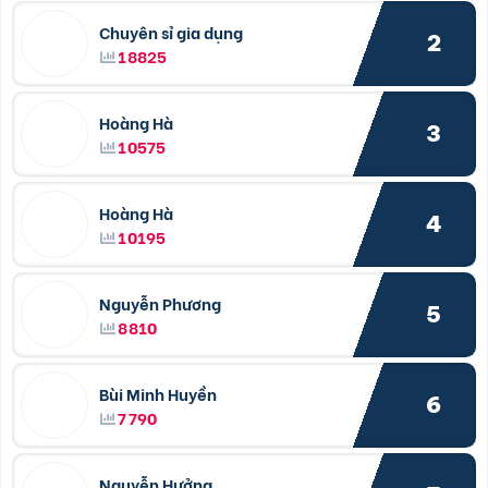
Chuyên sỉ gia dụng
2
18825
Hoàng Hà
3
10575
Hoàng Hà
4
10195
Nguyễn Phương
5
8810
Bùi Minh Huyền
6
7790
Nguyễn Hưởng