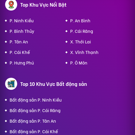
Top Khu Vực Nổi Bật
P. Ninh Kiều
P. An Bình
P. Bình Thủy
P. Cái Răng
P. Tân An
X. Thới Lai
P. Cái Khế
X. Vĩnh Thạnh
P. Hưng Phú
P. Ô Môn
Top 10 Khu Vực Bất động sản
Bất động sản P. Ninh Kiều
Bất động sản P. Cái Răng
Bất động sản P. Tân An
Bất động sản P. Cái Khế