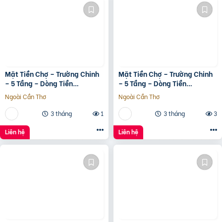
Mặt Tiền Chợ – Trường Chinh
Mặt Tiền Chợ – Trường Chinh
– 5 Tầng – Dòng Tiền
– 5 Tầng – Dòng Tiền
20Tr/Tháng
20Tr/Tháng
Ngoài Cần Thơ
Ngoài Cần Thơ
3 tháng
1
3 tháng
3
Liên hệ
Liên hệ