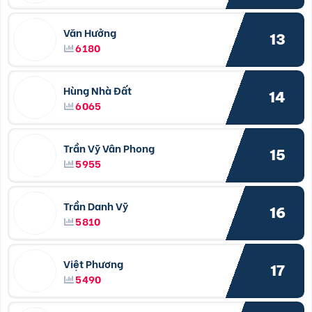
Văn Hưởng
13
6180
Hùng Nhà Đất
14
6065
Trần Vỹ Vân Phong
15
5955
Trần Danh Vỹ
16
5810
Việt Phương
17
5490