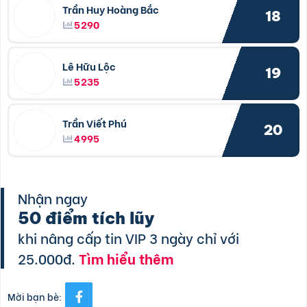
Trần Huy Hoàng Bắc
18
5290
Lê Hữu Lộc
19
5235
Trần Viết Phú
20
4995
Nhận ngay
50 điểm tích lũy
khi nâng cấp tin VIP 3 ngày chỉ với
25.000đ.
Tìm hiểu thêm
Mời bạn bè: