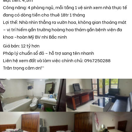
Công năng: 4 phòng ngủ, mỗi tầng 1 vệ sinh xem nhà thực tế
đang có dòng tiền cho thuê 18tr 1 tháng
Lợi thế: Nhà nhìn thẳng ra vườn hoa, không gian thoáng mát
– vị trí hiếm gần trường hoàng hoa thám gần bệnh viện đa
khoa -hoàn Mỹ BV nhi Bắc ninh
Giá bán: 12 tỷ hơn
Pháp lý chuẩn sổ đỏ – hỗ trợ sang tên nhanh
Liên hệ xem đất và làm việc chính chủ: 0967250288
Trân trọng cảm ơn!”