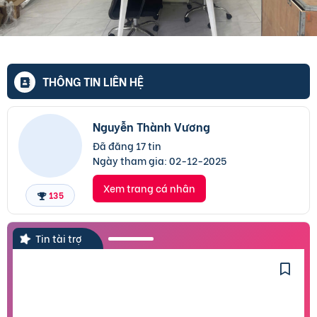
THÔNG TIN LIÊN HỆ
Nguyễn Thành Vương
Đã đăng 17 tin
Ngày tham gia:
02-12-2025
Xem trang cá nhân
135
Tin tài trợ