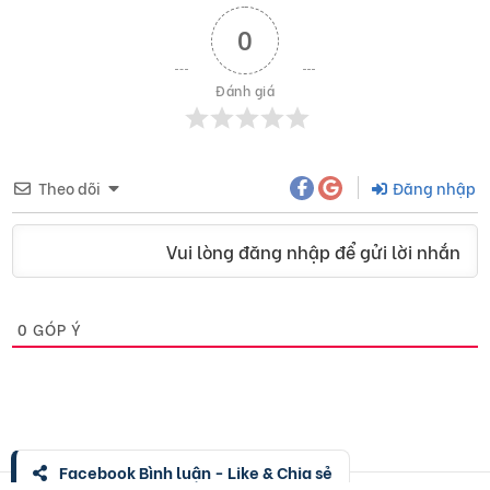
0
Đánh giá
Theo dõi
Đăng nhập
Vui lòng đăng nhập để gửi lời nhắn
0
GÓP Ý
Facebook Bình luận - Like & Chia sẻ