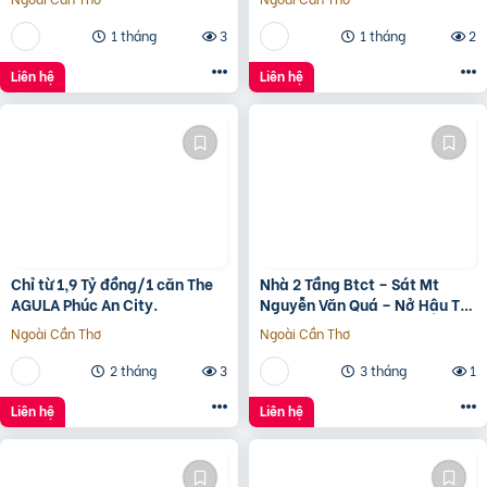
1 tháng
3
1 tháng
2
Liên hệ
Liên hệ
Chỉ từ 1,9 Tỷ đồng/1 căn The
Nhà 2 Tầng Btct – Sát Mt
AGULA Phúc An City.
Nguyễn Văn Quá – Nở Hậu Tài
Lộc
Ngoài Cần Thơ
Ngoài Cần Thơ
2 tháng
3
3 tháng
1
Liên hệ
Liên hệ