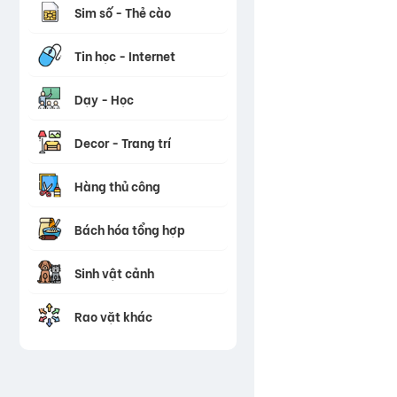
Sim số - Thẻ cào
Tin học - Internet
Dạy - Học
Decor - Trang trí
Hàng thủ công
Bách hóa tổng hợp
Sinh vật cảnh
Rao vặt khác