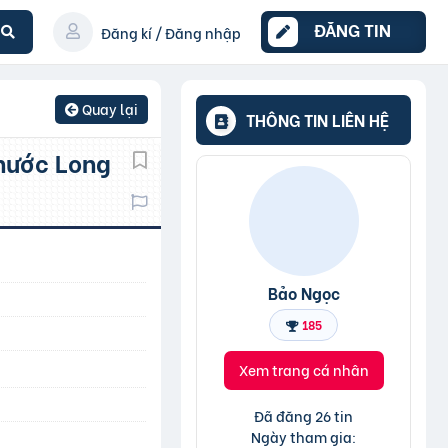
ĐĂNG TIN
Đăng kí / Đăng nhập
Quay lại
THÔNG TIN LIÊN HỆ
Phước Long
Bảo Ngọc
185
Xem trang cá nhân
Đã đăng 26 tin
Ngày tham gia: