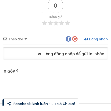
0
Đánh giá
Theo dõi
Đăng nhập
Vui lòng đăng nhập để gửi lời nhắn
0
GÓP Ý
Facebook Bình luận - Like & Chia sẻ