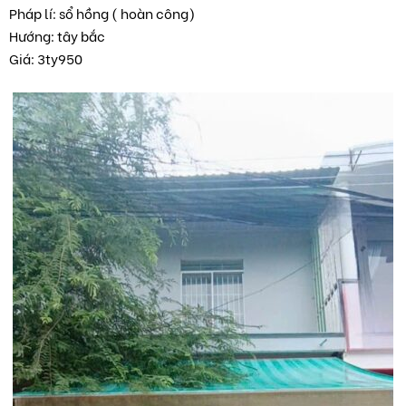
Pháp lí: sổ hồng ( hoàn công)
Hướng: tây bắc
Giá: 3ty950