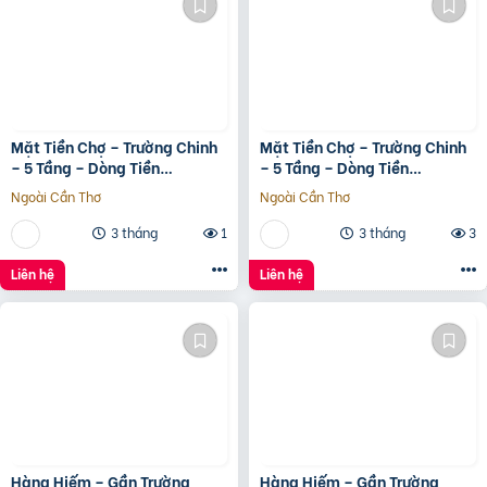
Mặt Tiền Chợ – Trường Chinh
Mặt Tiền Chợ – Trường Chinh
– 5 Tầng – Dòng Tiền
– 5 Tầng – Dòng Tiền
20Tr/Tháng
20Tr/Tháng
Ngoài Cần Thơ
Ngoài Cần Thơ
3 tháng
1
3 tháng
3
Liên hệ
Liên hệ
Hàng Hiếm – Gần Trường
Hàng Hiếm – Gần Trường