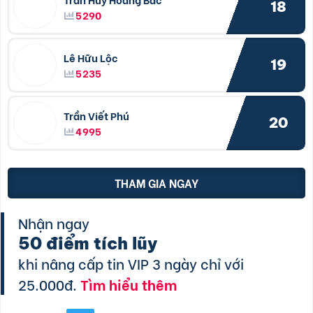
18
5290
Lê Hữu Lộc
19
5235
Trần Viết Phú
20
4995
THAM GIA NGAY
Nhận ngay
50 điểm tích lũy
khi nâng cấp tin VIP 3 ngày chỉ với
25.000đ.
Tìm hiểu thêm