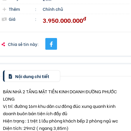
Thêm
:
Chính chủ
đ
3.950.000.000
Giá
:
Chia sẻ tin này:
Nội dung chi tiết
BÁN NHÀ 2 TẦNG MẶT TIỀN KINH DOANH ĐƯỜNG PHƯỚC
LONG
Vị trí: đường 16m khu dân cư đông đúc xung quanh kinh
doanh buôn bán tiện ích đầy đủ
Hiện trạng : 1 trệt 1 lầu phòng khách bếp 2 phòng ngủ wc
Diện tích: 29m2 ( ngang 3,85m)