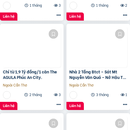
1 tháng
3
1 tháng
2
Liên hệ
Liên hệ
Chỉ từ 1,9 Tỷ đồng/1 căn The
Nhà 2 Tầng Btct – Sát Mt
AGULA Phúc An City.
Nguyễn Văn Quá – Nở Hậu Tài
Lộc
Ngoài Cần Thơ
Ngoài Cần Thơ
2 tháng
3
3 tháng
1
Liên hệ
Liên hệ