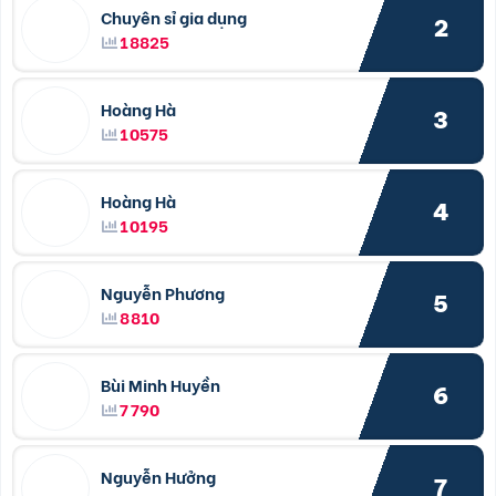
Chuyên sỉ gia dụng
2
18825
Hoàng Hà
3
10575
Hoàng Hà
4
10195
Nguyễn Phương
5
8810
Bùi Minh Huyền
6
7790
Nguyễn Hưởng
7