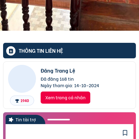
THÔNG TIN LIÊN HỆ
Đăng Trang Lệ
Đã đăng 168 tin
Ngày tham gia:
14-10-2024
Xem trang cá nhân
1940
Tin tài trợ