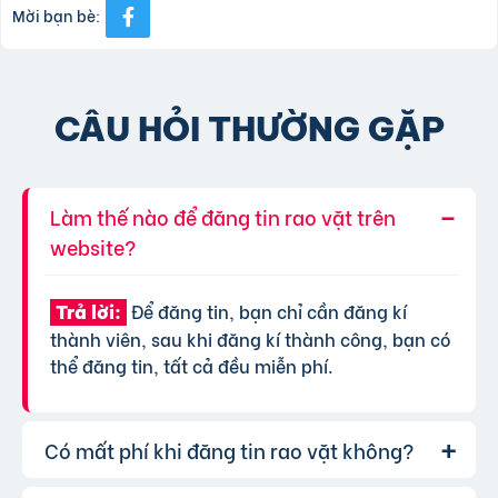
Mời bạn bè:
CÂU HỎI THƯỜNG GẶP
Làm thế nào để đăng tin rao vặt trên
website?
Để đăng tin, bạn chỉ cần đăng kí
Trả lời:
thành viên, sau khi đăng kí thành công, bạn có
thể đăng tin, tất cả đều miễn phí.
Có mất phí khi đăng tin rao vặt không?