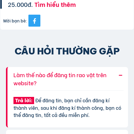
25.000đ.
Tìm hiểu thêm
Mời bạn bè:
CÂU HỎI THƯỜNG GẶP
Làm thế nào để đăng tin rao vặt trên
website?
Để đăng tin, bạn chỉ cần đăng kí
Trả lời:
thành viên, sau khi đăng kí thành công, bạn có
thể đăng tin, tất cả đều miễn phí.