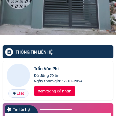
THÔNG TIN LIÊN HỆ
Trần Văn Phi
Đã đăng 70 tin
Ngày tham gia:
17-10-2024
Xem trang cá nhân
1530
Tin tài trợ