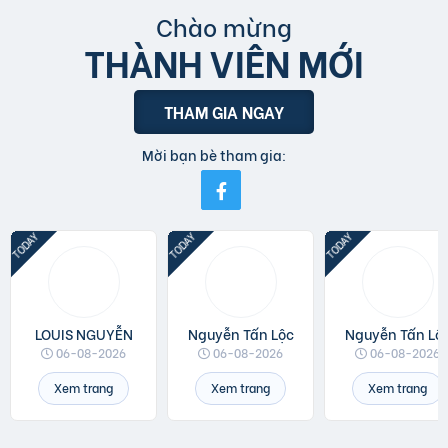
Chào mừng
THÀNH VIÊN MỚI
THAM GIA NGAY
Mời bạn bè tham gia:
LOUIS NGUYỄN
Nguyễn Tấn Lộc
Nguyễn Tấn Lộ
06-08-2026
06-08-2026
06-08-2026
Xem trang
Xem trang
Xem trang