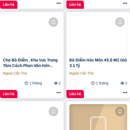
Liên hệ
Liên hệ
Chợ Bà Điểm , Khu Vực Trung
Bà Điểm Hóc Môn 45,8 M2 Giá
Tâm Cách Phan Văn Hớn
3.1 Tỷ
100m
Ngoài Cần Thơ
Ngoài Cần Thơ
1 tháng
2
1 tháng
3
Liên hệ
Liên hệ