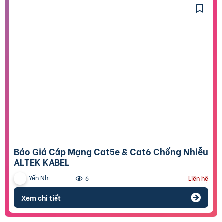
Báo Giá Cáp Mạng Cat5e & Cat6 Chống Nhiễu
ALTEK KABEL
Yến Nhi
6
Liên hệ
Xem chi tiết