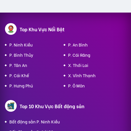
Top Khu Vực Nổi Bật
P. Ninh Kiều
P. An Bình
P. Bình Thủy
P. Cái Răng
P. Tân An
X. Thới Lai
P. Cái Khế
X. Vĩnh Thạnh
P. Hưng Phú
P. Ô Môn
Top 10 Khu Vực Bất động sản
Bất động sản P. Ninh Kiều