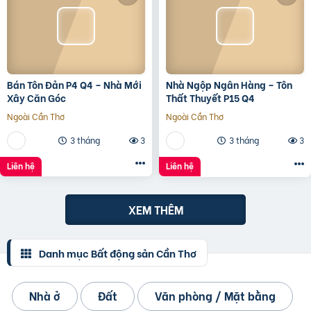
Bán Tôn Đản P4 Q4 – Nhà Mới
Nhà Ngộp Ngân Hàng – Tôn
Xây Căn Góc
Thất Thuyết P15 Q4
Ngoài Cần Thơ
Ngoài Cần Thơ
3 tháng
3
3 tháng
3
Liên hệ
Liên hệ
XEM THÊM
Danh mục Bất động sản Cần Thơ
Nhà ở
Đất
Văn phòng / Mặt bằng