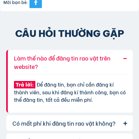
Mời bạn bè:
CÂU HỎI THƯỜNG GẶP
Làm thế nào để đăng tin rao vặt trên
website?
Để đăng tin, bạn chỉ cần đăng kí
Trả lời:
thành viên, sau khi đăng kí thành công, bạn có
thể đăng tin, tất cả đều miễn phí.
Có mất phí khi đăng tin rao vặt không?