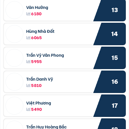
Văn Hưởng
13
6180
Hùng Nhà Đất
14
6065
Trần Vỹ Vân Phong
15
5955
Trần Danh Vỹ
16
5810
Việt Phương
17
5490
Trần Huy Hoàng Bắc