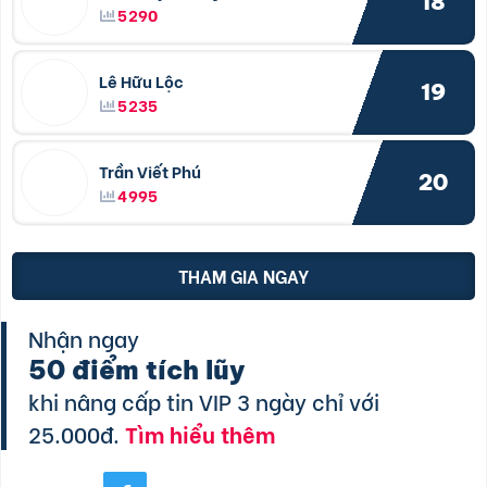
18
5290
Lê Hữu Lộc
19
5235
Trần Viết Phú
20
4995
THAM GIA NGAY
Nhận ngay
50 điểm tích lũy
khi nâng cấp tin VIP 3 ngày chỉ với
25.000đ.
Tìm hiểu thêm