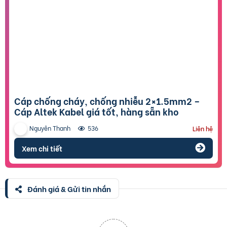
Cáp chống cháy, chống nhiễu 2×1.5mm2 –
Cáp Altek Kabel giá tốt, hàng sẵn kho
Nguyên Thanh
536
Liên hệ
Xem chi tiết
Đánh giá & Gửi tin nhắn