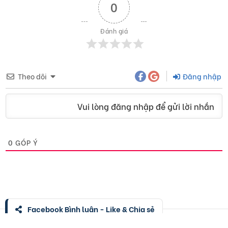
0
Đánh giá
Theo dõi
Đăng nhập
Vui lòng đăng nhập để gửi lời nhắn
0
GÓP Ý
Facebook Bình luận - Like & Chia sẻ