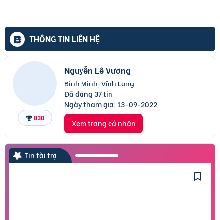
THÔNG TIN LIÊN HỆ
Nguyễn Lê Vương
Bình Minh, Vĩnh Long
Đã đăng 37 tin
Ngày tham gia:
13-09-2022
830
Xem trang cá nhân
Tin tài trợ