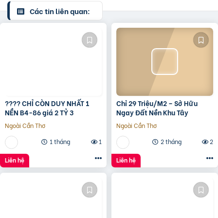
Các tin liên quan:
???? CHỈ CÒN DUY NHẤT 1
Chỉ 29 Triệu/M2 – Sở Hữu
NỀN B4-86 giá 2 TỶ 3
Ngay Đất Nền Khu Tây
Ngoài Cần Thơ
Ngoài Cần Thơ
1 tháng
1
2 tháng
2
Liên hệ
Liên hệ