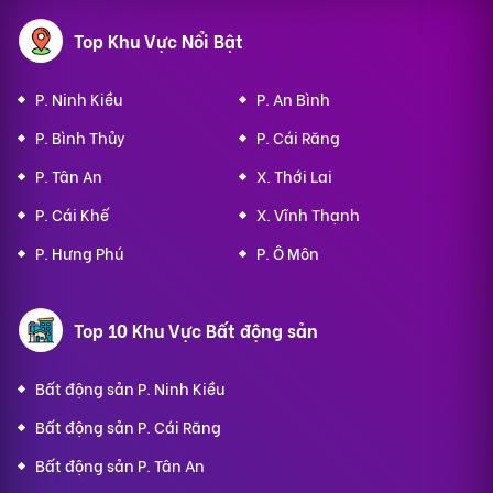
Top Khu Vực Nổi Bật
P. Ninh Kiều
P. An Bình
P. Bình Thủy
P. Cái Răng
P. Tân An
X. Thới Lai
P. Cái Khế
X. Vĩnh Thạnh
P. Hưng Phú
P. Ô Môn
Top 10 Khu Vực Bất động sản
Bất động sản P. Ninh Kiều
Bất động sản P. Cái Răng
Bất động sản P. Tân An