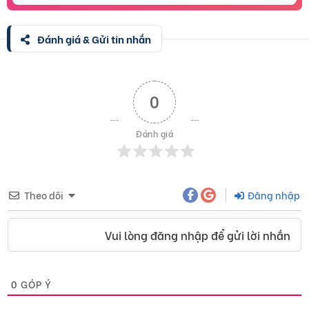
Đánh giá & Gửi tin nhắn
0
Đánh giá
Theo dõi
Đăng nhập
Vui lòng đăng nhập để gửi lời nhắn
0
GÓP Ý