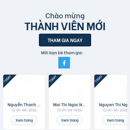
Chào mừng
THÀNH VIÊN MỚI
THAM GIA NGAY
Mời bạn bè tham gia:
Nguyễn Thanh Đồng
Mai Thi Ngoc Ngan
Nguyen Thi Ngo
09-08-2026
09-08-2026
09-08-2026
Xem trang
Xem trang
Xem trang