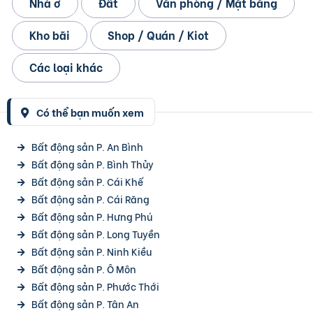
Nhà ở
Đất
Văn phòng / Mặt bằng
Kho bãi
Shop / Quán / Kiot
Các loại khác
Có thể bạn muốn xem
Bất động sản P. An Bình
Bất động sản P. Bình Thủy
Bất động sản P. Cái Khế
Bất động sản P. Cái Răng
Bất động sản P. Hưng Phú
Bất động sản P. Long Tuyền
Bất động sản P. Ninh Kiều
Bất động sản P. Ô Môn
Bất động sản P. Phước Thới
Bất động sản P. Tân An