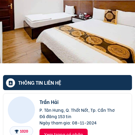
THÔNG TIN LIÊN HỆ
Trần Hải
P. Tân Hưng, Q. Thốt Nốt, Tp. Cần Thơ
Đã đăng 153 tin
Ngày tham gia:
08-11-2024
1020
Xem trang cá nhân