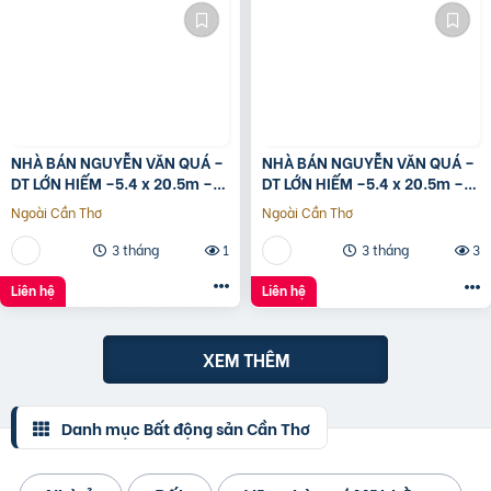
NHÀ BÁN NGUYỄN VĂN QUÁ –
NHÀ BÁN NGUYỄN VĂN QUÁ –
DT LỚN HIẾM –5.4 x 20.5m –
DT LỚN HIẾM –5.4 x 20.5m –
GIÁ TỐT
GIÁ TỐT
Ngoài Cần Thơ
Ngoài Cần Thơ
3 tháng
1
3 tháng
3
Liên hệ
Liên hệ
XEM THÊM
Danh mục Bất động sản Cần Thơ