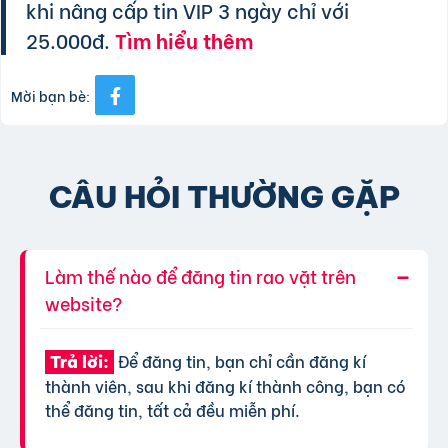
khi nâng cấp tin VIP 3 ngày chỉ với
25.000đ.
Tìm hiểu thêm
Mời bạn bè:
CÂU HỎI THƯỜNG GẶP
Làm thế nào để đăng tin rao vặt trên
website?
Để đăng tin, bạn chỉ cần đăng kí
Trả lời:
thành viên, sau khi đăng kí thành công, bạn có
thể đăng tin, tất cả đều miễn phí.