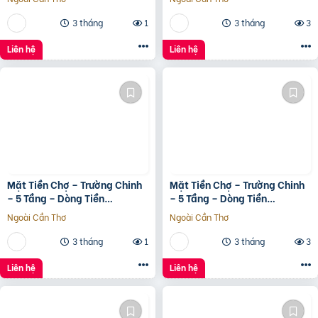
3 tháng
1
3 tháng
3
Liên hệ
Liên hệ
Mặt Tiền Chợ – Trường Chinh
Mặt Tiền Chợ – Trường Chinh
– 5 Tầng – Dòng Tiền
– 5 Tầng – Dòng Tiền
20Tr/Tháng
20Tr/Tháng
Ngoài Cần Thơ
Ngoài Cần Thơ
3 tháng
1
3 tháng
3
Liên hệ
Liên hệ