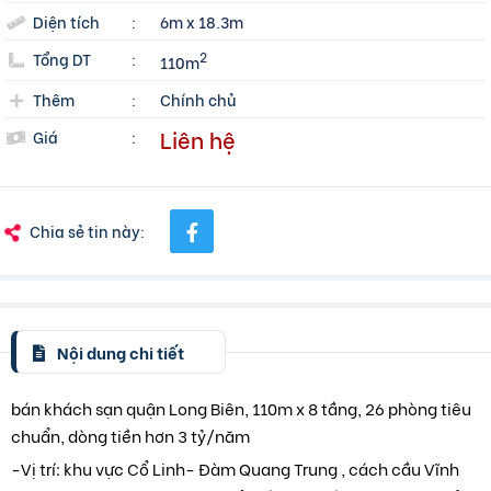
Diện tích
:
6m x 18.3m
Tổng DT
:
2
110m
Thêm
:
Chính chủ
Liên hệ
Giá
:
Chia sẻ tin này:
Nội dung chi tiết
bán khách sạn quận Long Biên, 110m x 8 tầng, 26 phòng tiêu
chuẩn, dòng tiền hơn 3 tỷ/năm
-Vị trí: khu vực Cổ Linh- Đàm Quang Trung , cách cầu Vĩnh