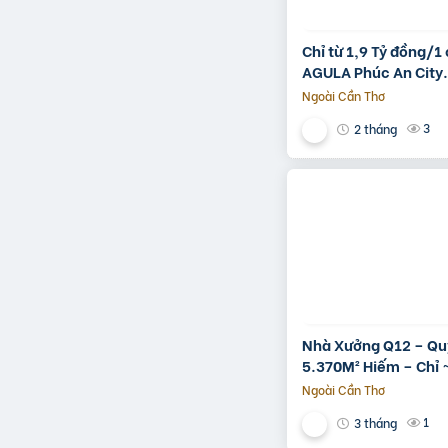
Chỉ từ 1,9 Tỷ đồng/1
AGULA Phúc An City.
Ngoài Cần Thơ
3
2 tháng
Nhà Xưởng Q12 – Qu
5.370M² Hiếm – Chỉ 
Ngoài Cần Thơ
1
3 tháng