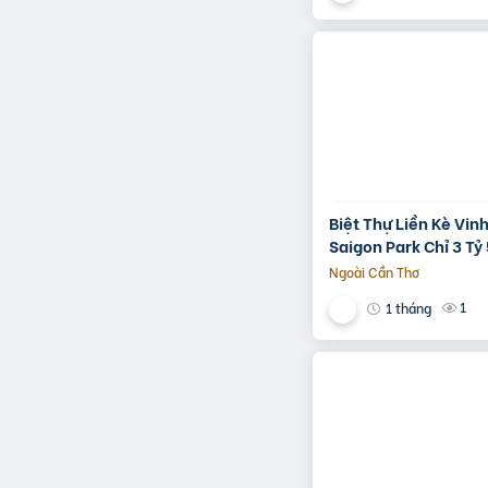
Biệt Thự Liền Kè Vi
Saigon Park Chỉ 3 Tỷ
Ngoài Cần Thơ
1
1 tháng