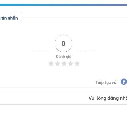
 tin nhắn
0
Đánh giá
Tiếp tục với
Vui lòng đăng nhậ