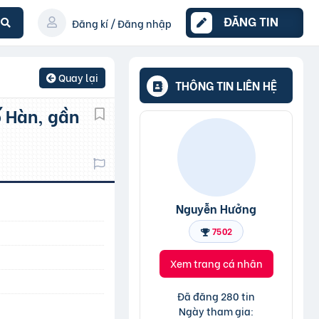
ĐĂNG TIN
Đăng kí / Đăng nhập
Quay lại
THÔNG TIN LIÊN HỆ
Nguyễn Hưởng
7502
Xem trang cá nhân
Đã đăng 280 tin
Ngày tham gia: