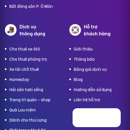
Bất động sản P. Ô Môn
Dịch vụ
Hỗ trợ
thông dụng
khách hàng
Cho thuê xe ôtô
Giới thiệu
Cho thuê phòng trọ
Thông báo
Xe tải chở thuê
Bảng giá dịch vụ
Homestay
Blog
Hải sản tươi sống
Hướng dẫn sử dụng
Trang trí quán - shop
Liên hệ hỗ trợ
Quà Lưu niệm
Dành cho thú cưng
Thời trang Mẹ & Bé