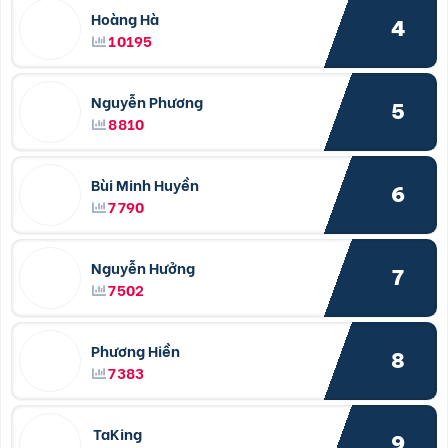
Hoàng Hà
4
10195
Nguyễn Phương
5
8810
Bùi Minh Huyền
6
7790
Nguyễn Hưởng
7
7502
Phương Hiền
8
7383
TaKing
9