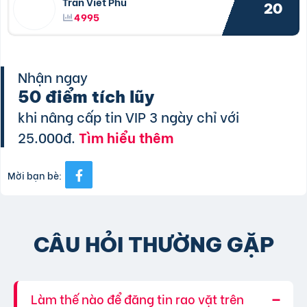
Trần Viết Phú
20
4995
Nhận ngay
50 điểm tích lũy
khi nâng cấp tin VIP 3 ngày chỉ với
25.000đ.
Tìm hiểu thêm
Mời bạn bè:
CÂU HỎI THƯỜNG GẶP
Làm thế nào để đăng tin rao vặt trên