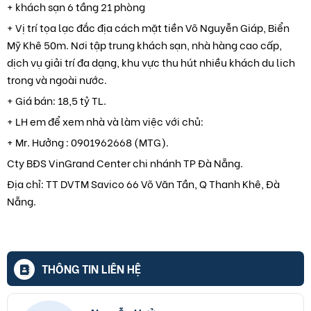
+ khách sạn 6 tầng 21 phòng
+ Vị trí tọa lạc đắc địa cách mặt tiền Võ Nguyễn Giáp, Biển
Mỹ Khê 50m. Nơi tập trung khách sạn, nhà hàng cao cấp,
dịch vụ giải trí đa dạng, khu vực thu hút nhiều khách du lich
trong và ngoài nước.
+ Giá bán: 18,5 tỷ TL.
+ LH em để xem nhà và làm việc với chủ:
+ Mr. Hưởng : 0901962668 (MTG).
Cty BĐS VinGrand Center chi nhánh TP Đà Nẵng.
Địa chỉ: TT DVTM Savico 66 Võ Văn Tần, Q Thanh Khê, Đà
Nẵng.
THÔNG TIN LIÊN HỆ