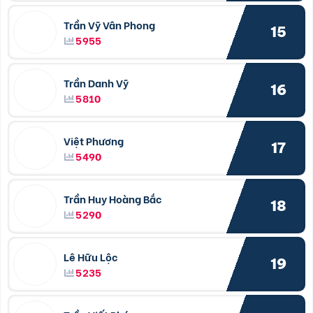
Trần Vỹ Vân Phong
15
5955
Trần Danh Vỹ
16
5810
Việt Phương
17
5490
Trần Huy Hoàng Bắc
18
5290
Lê Hữu Lộc
19
5235