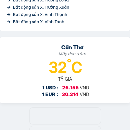
Bất động sản X. Trường Xuân
Bất động sản X. Vĩnh Thạnh
Bất động sản X. Vĩnh Trinh
Cần Thơ
Mây đen u ám
32°C
TỶ GIÁ
VND
1 USD :
26.156
VND
1 EUR :
30.214