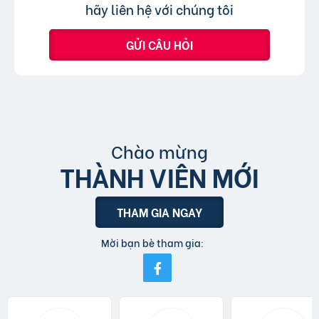
tin đăng sử dụng tiếng Việt có dấu.
hãy liên hệ với chúng tôi
GỬI CÂU HỎI
Chào mừng
THÀNH VIÊN MỚI
THAM GIA NGAY
Mời bạn bè tham gia: