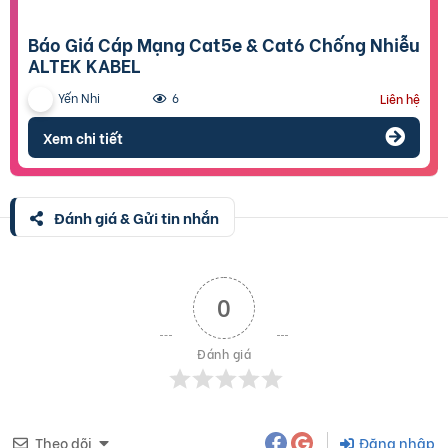
Báo Giá Cáp Mạng Cat5e & Cat6 Chống Nhiễu
ALTEK KABEL
Yến Nhi
6
Liên hệ
Xem chi tiết
Đánh giá & Gửi tin nhắn
0
Đánh giá
Theo dõi
Đăng nhập