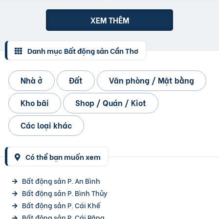
XEM THÊM
Danh mục Bất động sản Cần Thơ
Nhà ở
Đất
Văn phòng / Mặt bằng
Kho bãi
Shop / Quán / Kiot
Các loại khác
Có thể bạn muốn xem
Bất động sản P. An Bình
Bất động sản P. Bình Thủy
Bất động sản P. Cái Khế
Bất động sản P. Cái Răng