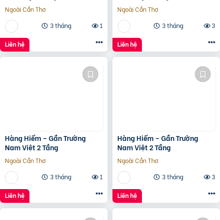
20Tr/Tháng
20Tr/Tháng
Ngoài Cần Thơ
Ngoài Cần Thơ
3 tháng
1
3 tháng
3
Liên hệ
Liên hệ
Hàng Hiếm – Gần Trường
Hàng Hiếm – Gần Trường
Nam Việt 2 Tầng
Nam Việt 2 Tầng
Ngoài Cần Thơ
Ngoài Cần Thơ
3 tháng
1
3 tháng
3
Liên hệ
Liên hệ