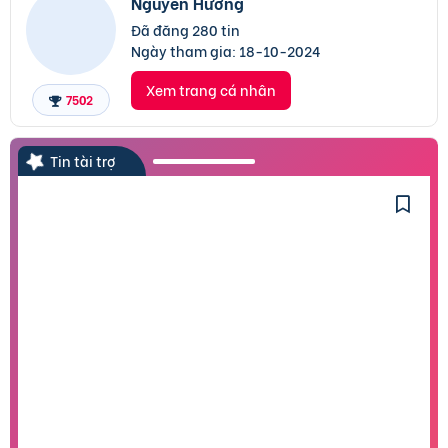
Nguyễn Hưởng
Đã đăng 280 tin
Ngày tham gia:
18-10-2024
Xem trang cá nhân
7502
Tin tài trợ