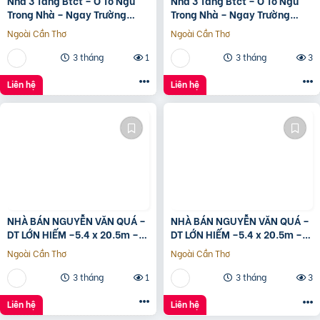
Nhà 3 Tầng Btct – Ô Tô Ngủ
Nhà 3 Tầng Btct – Ô Tô Ngủ
Trong Nhà – Ngay Trường
Trong Nhà – Ngay Trường
Chinh
Chinh
Ngoài Cần Thơ
Ngoài Cần Thơ
3 tháng
1
3 tháng
3
Liên hệ
Liên hệ
NHÀ BÁN NGUYỄN VĂN QUÁ –
NHÀ BÁN NGUYỄN VĂN QUÁ –
DT LỚN HIẾM –5.4 x 20.5m –
DT LỚN HIẾM –5.4 x 20.5m –
GIÁ TỐT
GIÁ TỐT
Ngoài Cần Thơ
Ngoài Cần Thơ
3 tháng
1
3 tháng
3
Liên hệ
Liên hệ