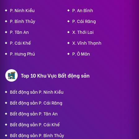
P. Ninh Kiều
P. An Bình
P. Bình Thủy
P. Cái Răng
P. Tân An
X. Thới Lai
P. Cái Khế
X. Vĩnh Thạnh
P. Hưng Phú
P. Ô Môn
Top 10 Khu Vực Bất động sản
Bất động sản P. Ninh Kiều
Bất động sản P. Cái Răng
Bất động sản P. Tân An
Bất động sản P. Cái Khế
Bất động sản P. Bình Thủy