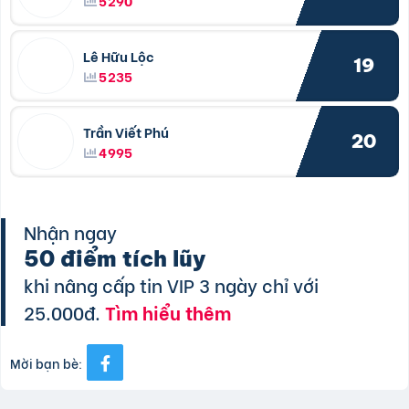
5290
Lê Hữu Lộc
19
5235
Trần Viết Phú
20
4995
Nhận ngay
50 điểm tích lũy
khi nâng cấp tin VIP 3 ngày chỉ với
25.000đ.
Tìm hiểu thêm
Mời bạn bè: