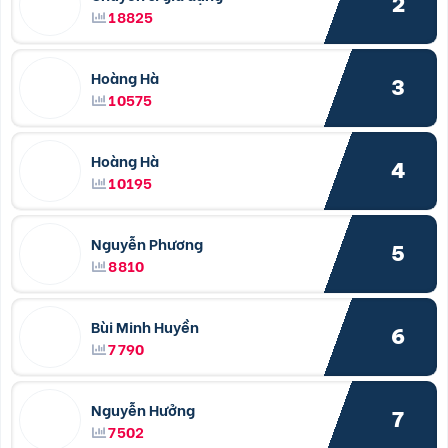
2
18825
Hoàng Hà
3
10575
Hoàng Hà
4
10195
Nguyễn Phương
5
8810
Bùi Minh Huyền
6
7790
Nguyễn Hưởng
7
7502