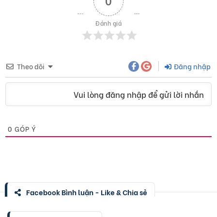
0
Đánh giá
Theo dõi
Đăng nhập
Vui lòng đăng nhập để gửi lời nhắn
0
GÓP Ý
Facebook Bình luận - Like & Chia sẻ