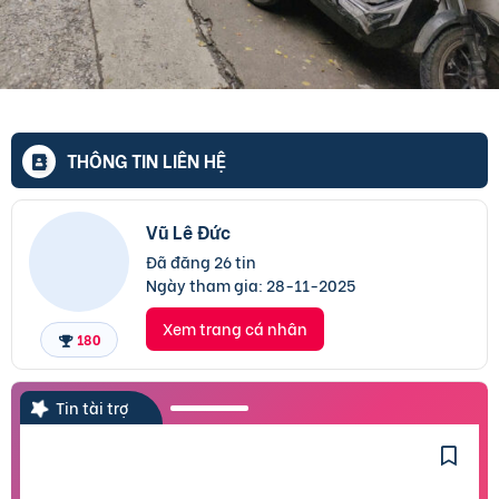
THÔNG TIN LIÊN HỆ
Vũ Lê Đức
Đã đăng 26 tin
Ngày tham gia:
28-11-2025
Xem trang cá nhân
180
Tin tài trợ