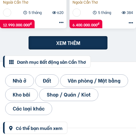
Ngoài Cần Thơ
Ngoài Cần Thơ
5 tháng
620
5 tháng
384
đ
đ
12.990.000.000
6.400.000.000
XEM THÊM
Danh mục Bất động sản Cần Thơ
Nhà ở
Đất
Văn phòng / Mặt bằng
Kho bãi
Shop / Quán / Kiot
Các loại khác
Có thể bạn muốn xem