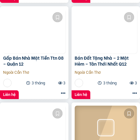
Gấp Bán Nhà Mặt Tiền Ttn 08
Bán Đất Tặng Nhà – 2 Mặt
– Quận 12
Hẻm – Tân Thới Nhất Q12
Ngoài Cần Thơ
Ngoài Cần Thơ
3 tháng
3
3 tháng
3
Liên hệ
Liên hệ