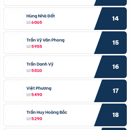
Hùng Nhà Đất
14
6065
Trần Vỹ Vân Phong
15
5955
Trần Danh Vỹ
16
5810
Việt Phương
17
5490
Trần Huy Hoàng Bắc
18
5290