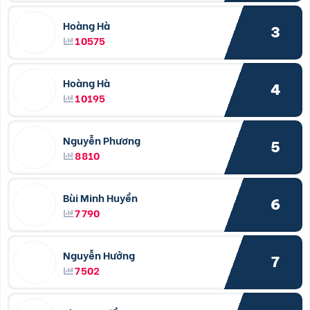
Hoàng Hà
3
10575
Hoàng Hà
4
10195
Nguyễn Phương
5
8810
Bùi Minh Huyền
6
7790
Nguyễn Hưởng
7
7502