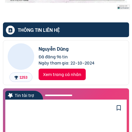
THÔNG TIN LIÊN HỆ
Nguyễn Dũng
Đã đăng 96 tin
Ngày tham gia:
22-10-2024
Xem trang cá nhân
1253
Tin tài trợ