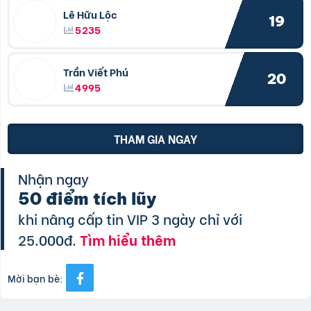
Lê Hữu Lộc
19
5235
Trần Viết Phú
20
4995
THAM GIA NGAY
Nhận ngay
50 điểm tích lũy
khi nâng cấp tin VIP 3 ngày chỉ với
25.000đ.
Tìm hiểu thêm
Mời bạn bè: