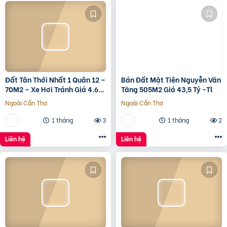
Đất Tân Thới Nhất 1 Quân 12 –
Bán Đất Mặt Tiên Nguyễn Văn
70M2 – Xe Hơi Tránh Giá 4.6
Tăng 505M2 Giá 43,5 Tỷ -Tl
Tỷ – Shr
Ngoài Cần Thơ
Ngoài Cần Thơ
1 tháng
3
1 tháng
2
Liên hệ
Liên hệ