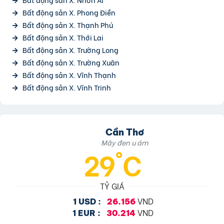
Bất động sản X. Phong Điền
Bất động sản X. Thạnh Phú
Bất động sản X. Thới Lai
Bất động sản X. Trường Long
Bất động sản X. Trường Xuân
Bất động sản X. Vĩnh Thạnh
Bất động sản X. Vĩnh Trinh
Cần Thơ
Mây đen u ám
29°C
TỶ GIÁ
VND
1 USD :
26.156
VND
1 EUR :
30.214