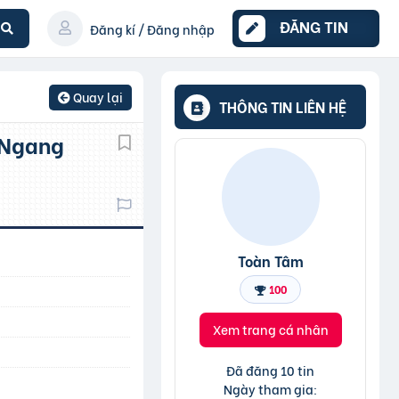
ĐĂNG TIN
Đăng kí / Đăng nhập
Quay lại
THÔNG TIN LIÊN HỆ
Toàn Tâm
100
Xem trang cá nhân
Đã đăng 10 tin
Ngày tham gia: