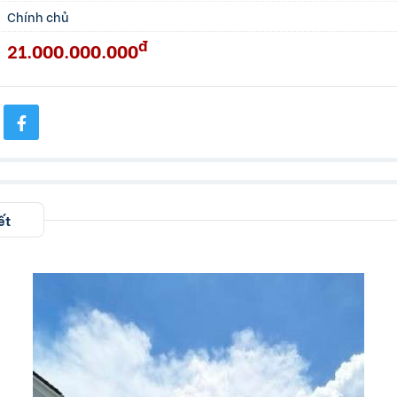
Chính chủ
đ
21.000.000.000
ết