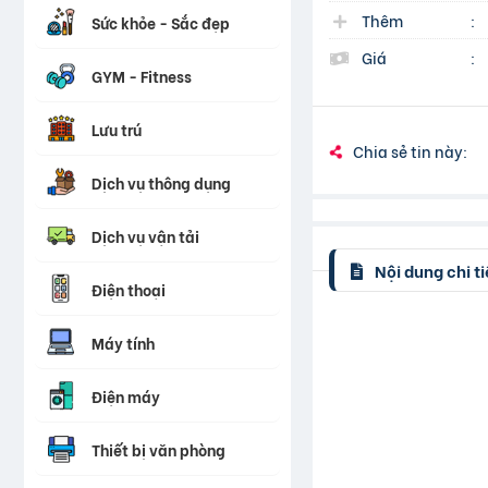
Thêm
:
Sức khỏe - Sắc đẹp
Giá
:
GYM - Fitness
Lưu trú
Chia sẻ tin này:
Dịch vụ thông dụng
Dịch vụ vận tải
Nội dung chi ti
Điện thoại
Máy tính
Điện máy
Thiết bị văn phòng