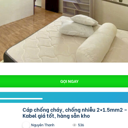
GỌI NGAY
Cáp chống cháy, chống nhiễu 2×1.5mm2 – Cáp Altek
Kabel giá tốt, hàng sẵn kho
Nguyên Thanh
536