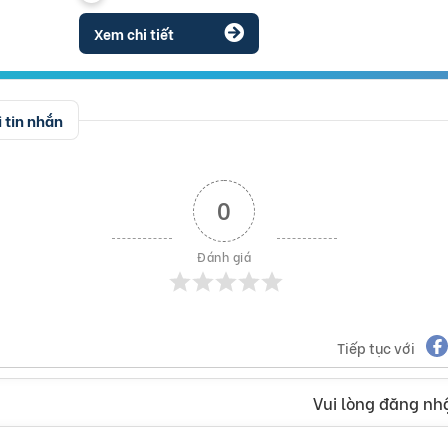
Xem chi tiết
 tin nhắn
0
Đánh giá
Tiếp tục với
Vui lòng đăng nhậ