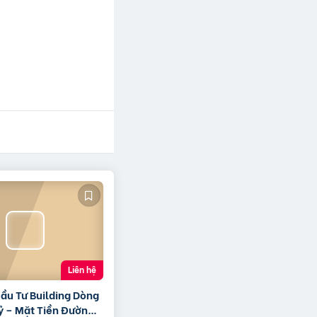
Liên hệ
ầu Tư Building Dòng
ỷ – Mặt Tiền Đường