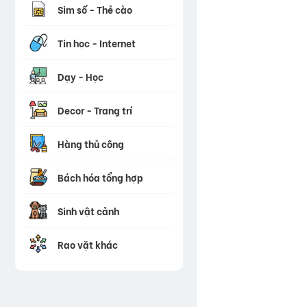
Sim số - Thẻ cào
Tin học - Internet
Dạy - Học
Decor - Trang trí
Hàng thủ công
Bách hóa tổng hợp
Sinh vật cảnh
Rao vặt khác