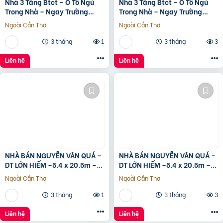
Nhà 3 Tầng Btct – Ô Tô Ngủ
Nhà 3 Tầng Btct – Ô Tô Ngủ
Trong Nhà – Ngay Trường
Trong Nhà – Ngay Trường
Chinh
Chinh
Ngoài Cần Thơ
Ngoài Cần Thơ
3 tháng
1
3 tháng
3
Liên hệ
Liên hệ
NHÀ BÁN NGUYỄN VĂN QUÁ –
NHÀ BÁN NGUYỄN VĂN QUÁ –
DT LỚN HIẾM –5.4 x 20.5m –
DT LỚN HIẾM –5.4 x 20.5m –
GIÁ TỐT
GIÁ TỐT
Ngoài Cần Thơ
Ngoài Cần Thơ
3 tháng
1
3 tháng
3
Liên hệ
Liên hệ