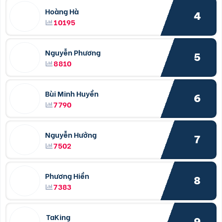
Hoàng Hà
4
10195
Nguyễn Phương
5
8810
Bùi Minh Huyền
6
7790
Nguyễn Hưởng
7
7502
Phương Hiền
8
7383
TaKing
9