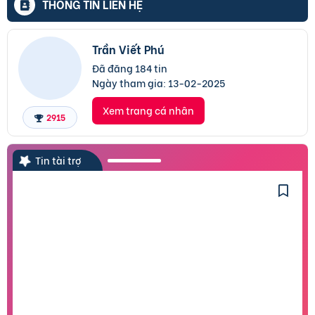
THÔNG TIN LIÊN HỆ
Trần Viết Phú
Đã đăng 184 tin
Ngày tham gia:
13-02-2025
Xem trang cá nhân
2915
Tin tài trợ