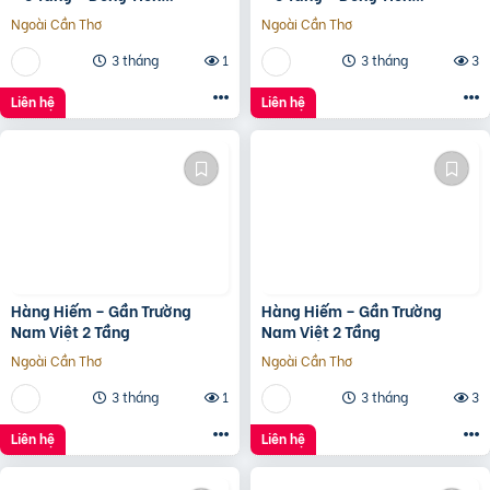
20Tr/Tháng
20Tr/Tháng
Ngoài Cần Thơ
Ngoài Cần Thơ
3 tháng
1
3 tháng
3
Liên hệ
Liên hệ
Hàng Hiếm – Gần Trường
Hàng Hiếm – Gần Trường
Nam Việt 2 Tầng
Nam Việt 2 Tầng
Ngoài Cần Thơ
Ngoài Cần Thơ
3 tháng
1
3 tháng
3
Liên hệ
Liên hệ