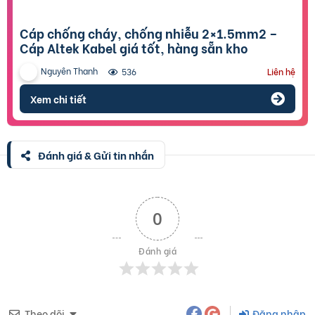
Cáp chống cháy, chống nhiễu 2×1.5mm2 –
Cáp Altek Kabel giá tốt, hàng sẵn kho
Nguyên Thanh
536
Liên hệ
Xem chi tiết
Đánh giá & Gửi tin nhắn
0
Đánh giá
Theo dõi
Đăng nhập