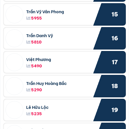
Trần Vỹ Vân Phong
15
5955
Trần Danh Vỹ
16
5810
Việt Phương
17
5490
Trần Huy Hoàng Bắc
18
5290
Lê Hữu Lộc
19
5235