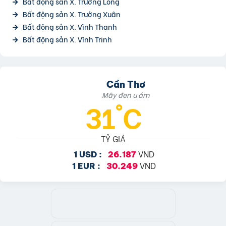
Bất động sản X. Trường Long
Bất động sản X. Trường Xuân
Bất động sản X. Vĩnh Thạnh
Bất động sản X. Vĩnh Trinh
Cần Thơ
Mây đen u ám
31°C
TỶ GIÁ
VND
1 USD :
26.187
VND
1 EUR :
30.249