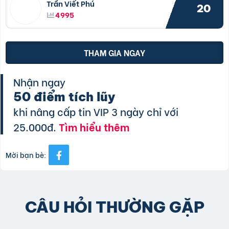
Trần Viết Phú
20
4995
THAM GIA NGAY
Nhận ngay
50 điểm tích lũy
khi nâng cấp tin VIP 3 ngày chỉ với
25.000đ.
Tìm hiểu thêm
Mời bạn bè:
CÂU HỎI THƯỜNG GẶP