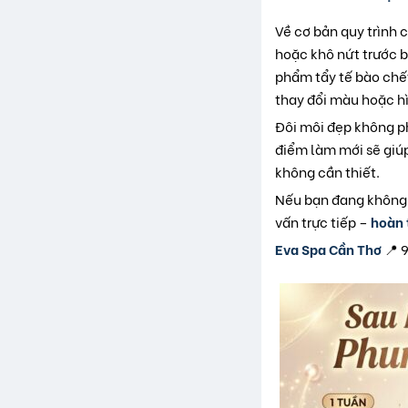
Về cơ bản quy trình 
hoặc khô nứt trước 
phẩm tẩy tế bào chết
thay đổi màu hoặc hì
Đôi môi đẹp không ph
điểm làm mới sẽ giúp
không cần thiết.
Nếu bạn đang không 
vấn trực tiếp –
hoàn 
Eva Spa Cần Thơ
📍 