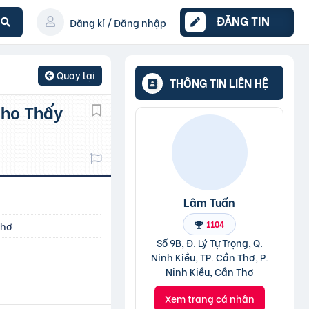
ĐĂNG TIN
Đăng kí / Đăng nhập
Quay lại
THÔNG TIN LIÊN HỆ
Lâm Tuấn
1104
Thơ
Số 9B, Đ. Lý Tự Trọng, Q.
Ninh Kiều, TP. Cần Thơ, P.
Ninh Kiều, Cần Thơ
Xem trang cá nhân