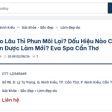
Ninh Kiều
Sức khỏe - Sắc đẹp
Làm đẹp da
n Được Làm Mới? Eva Spa Cần Thơ
n
10:08 02/08/26
7
CTT-LD545449
Số 9B, Đ. Lý Tự Trọng, Q. Ninh Kiều, TP. Cần Thơ, P. Ninh Kiều, Cần 
Sức khỏe - Sắc đẹp
>
Làm đẹp da
Liên hệ