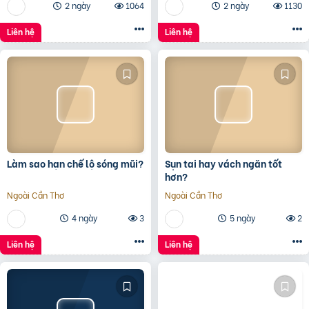
2 ngày
1064
2 ngày
1130
Liên hệ
Liên hệ
Làm sao hạn chế lộ sóng mũi?
Sụn tai hay vách ngăn tốt
hơn?
Ngoài Cần Thơ
Ngoài Cần Thơ
4 ngày
3
5 ngày
2
Liên hệ
Liên hệ