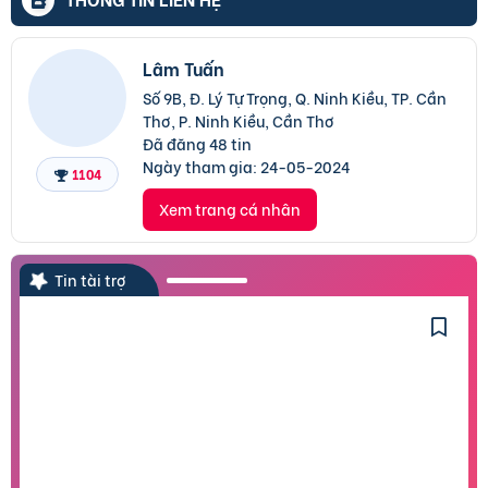
Lâm Tuấn
Số 9B, Đ. Lý Tự Trọng, Q. Ninh Kiều, TP. Cần
Thơ, P. Ninh Kiều, Cần Thơ
Đã đăng 48 tin
Ngày tham gia:
24-05-2024
1104
Xem trang cá nhân
Tin tài trợ