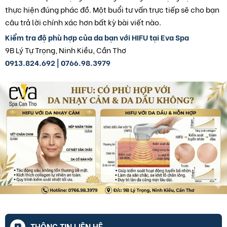
thực hiện đúng phác đồ. Một buổi tư vấn trực tiếp sẽ cho bạn
câu trả lời chính xác hơn bất kỳ bài viết nào.
Kiểm tra độ phù hợp của da bạn với HIFU tại Eva Spa
9B Lý Tự Trọng, Ninh Kiều, Cần Thơ
0913.824.692 | 0766.98.3979
THÔNG TIN LIÊN HỆ