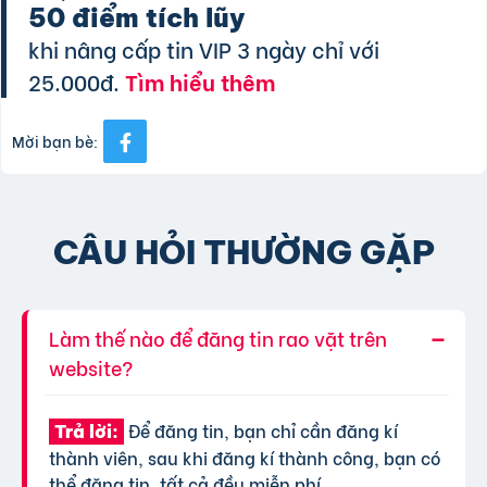
50 điểm tích lũy
khi nâng cấp tin VIP 3 ngày chỉ với
25.000đ.
Tìm hiểu thêm
Mời bạn bè:
CÂU HỎI THƯỜNG GẶP
Làm thế nào để đăng tin rao vặt trên
website?
Để đăng tin, bạn chỉ cần đăng kí
Trả lời:
thành viên, sau khi đăng kí thành công, bạn có
thể đăng tin, tất cả đều miễn phí.