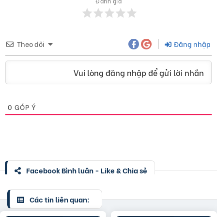
Đánh giá
Theo dõi
Đăng nhập
Vui lòng đăng nhập để gửi lời nhắn
0
GÓP Ý
Facebook Bình luận - Like & Chia sẻ
Các tin liên quan: