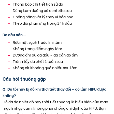
Thông báo chi tiết lịch sử da
Dùng kem dưỡng có centella sau
Chống nắng vật lý thay vì hóa học
Theo dõi phản ứng trong 24h đầu
Da dầu nên…
Rửa mặt sạch trước khi làm
Không trang điểm ngày làm
Dưỡng ẩm dù da dầu – da cần độ ẩm
Tránh tẩy da chết 1 tuần sau
Không xịt khoáng quá nhiều sau làm
Câu hỏi thường gặp
Q. Da tôi hay bị đỏ khi thời tiết thay đổi – có làm HIFU được
không?
Đỏ da do nhiệt độ hay thời tiết thường là biểu hiện của mao
mạch nhạy cảm, không phải chống chỉ định của HIFU. Bạn