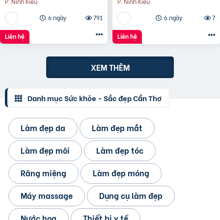
P. Ninh Kiều
P. Ninh Kiều
Cần Thơ
6 ngày
791
6 ngày
7
Liên hệ
Liên hệ
XEM THÊM
Danh mục Sức khỏe - Sắc đẹp Cần Thơ
Làm đẹp da
Làm đẹp mắt
Làm đẹp môi
Làm đẹp tóc
Răng miệng
Làm đẹp móng
Máy massage
Dụng cụ làm đẹp
Nước hoa
Thiết bị y tế