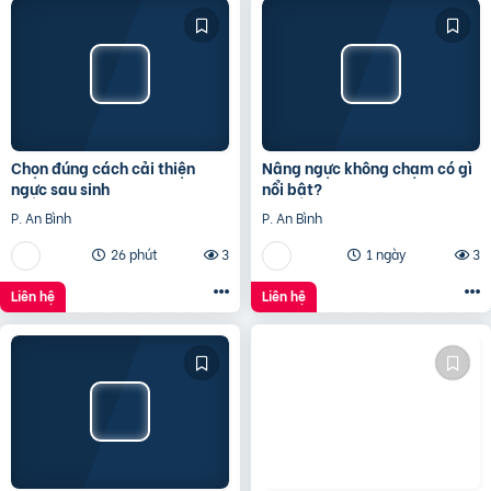
Chọn đúng cách cải thiện
Nâng ngực không chạm có gì
ngực sau sinh
nổi bật?
P. An Bình
P. An Bình
26 phút
3
1 ngày
3
Liên hệ
Liên hệ