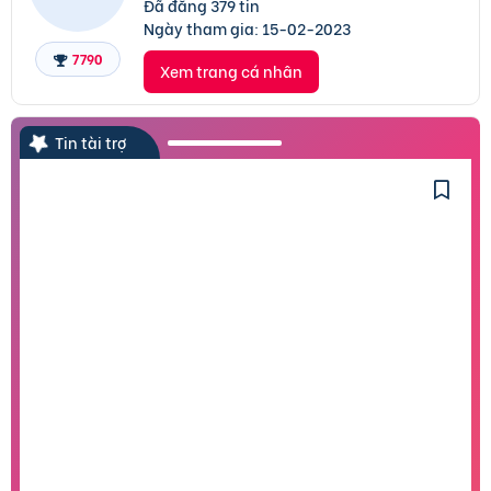
Đã đăng 379 tin
Ngày tham gia:
15-02-2023
7790
Xem trang cá nhân
Tin tài trợ