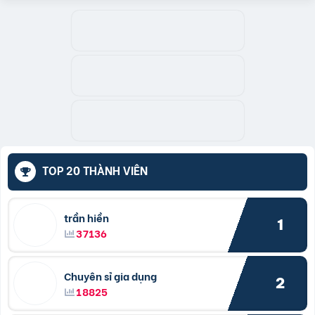
TOP 20 THÀNH VIÊN
trần hiền
1
37136
Chuyên sỉ gia dụng
2
18825