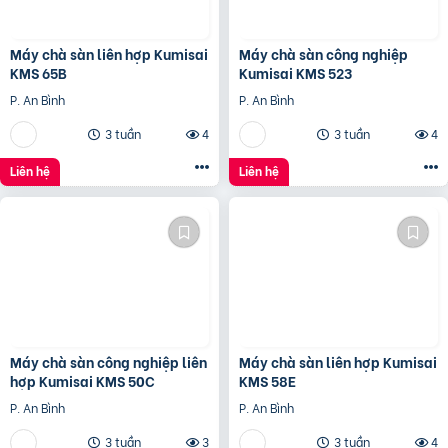
Máy chà sàn liên hợp Kumisai
Máy chà sàn công nghiệp
KMS 65B
Kumisai KMS 523
P. An Bình
P. An Bình
3 tuần
4
3 tuần
4
Liên hệ
Liên hệ
Máy chà sàn công nghiệp liên
Máy chà sàn liên hợp Kumisai
hợp Kumisai KMS 50C
KMS 58E
P. An Bình
P. An Bình
3 tuần
3
3 tuần
4