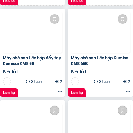
Liên hệ
Liên hệ
Máy chà sàn liên hợp đẩy tay
Máy chà sàn liên hợp Kumisai
Kumisai KMS 58
KMS 65B
P. An Bình
P. An Bình
3 tuần
2
3 tuần
2
Liên hệ
Liên hệ