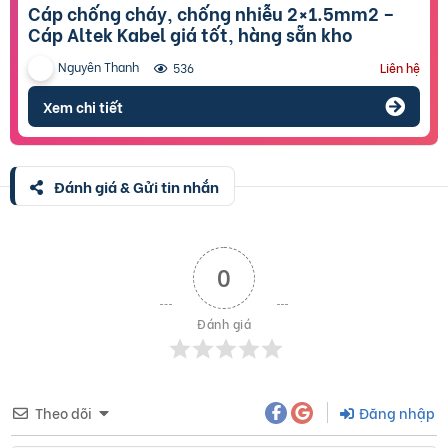
Cáp chống cháy, chống nhiễu 2×1.5mm2 –
Cáp Altek Kabel giá tốt, hàng sẵn kho
Nguyên Thanh
536
Liên hệ
Xem chi tiết
Đánh giá & Gửi tin nhắn
0
Đánh giá
Theo dõi
Đăng nhập