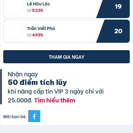
Lê Hữu Lộc
19
5235
Trần Viết Phú
20
4995
THAM GIA NGAY
Nhận ngay
50 điểm tích lũy
khi nâng cấp tin VIP 3 ngày chỉ với
25.000đ.
Tìm hiểu thêm
Mời bạn bè: