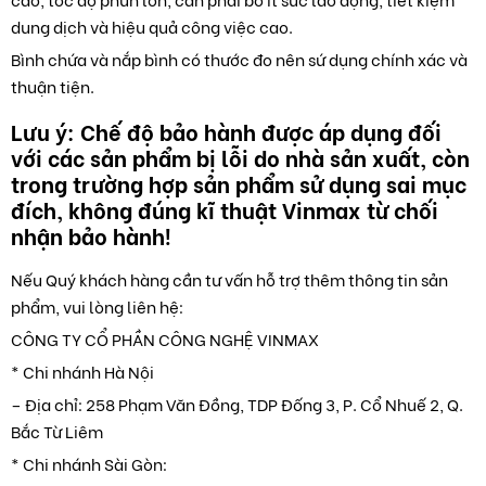
dung dịch và hiệu quả công việc cao.
Bình chứa và nắp bình có thước đo nên sứ dụng chính xác và
thuận tiện.
Lưu ý: Chế độ bảo hành được áp dụng đối
với các sản phẩm bị lỗi do nhà sản xuất, còn
trong trường hợp sản phẩm sử dụng sai mục
đích, không đúng kĩ thuật Vinmax từ chối
nhận bảo hành!
Nếu Quý khách hàng cần tư vấn hỗ trợ thêm thông tin sản
phẩm, vui lòng liên hệ:
CÔNG TY CỔ PHẦN CÔNG NGHỆ VINMAX
* Chi nhánh Hà Nội
– Địa chỉ: 258 Phạm Văn Đồng, TDP Đống 3, P. Cổ Nhuế 2, Q.
Bắc Từ Liêm
* Chi nhánh Sài Gòn: