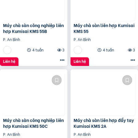
Máy chà sàn công nghiệp liên
Máy chà sàn liên hợp Kumisai
hợp Kumisai KMS 55B
KMS 55
P. An Bình
P. An Bình
4 tuần
3
4 tuần
3
Liên hệ
Liên hệ
Máy chà sàn công nghiệp liên
Máy chà sàn liên hợp đẩy tay
hợp Kumisai KMS 50C
Kumisai KMS 2A
P. An Bình
P. An Bình