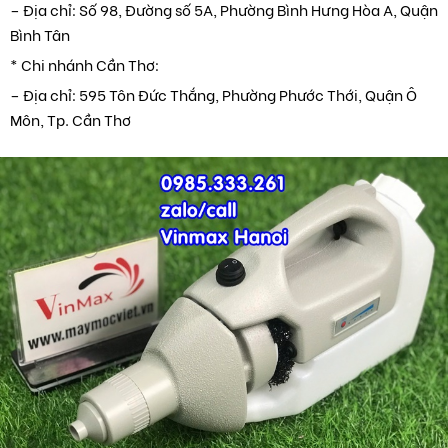
– Địa chỉ: Số 98, Đường số 5A, Phường Bình Hưng Hòa A, Quận
Bình Tân
* Chi nhánh Cần Thơ:
– Địa chỉ: 595 Tôn Đức Thắng, Phường Phước Thới, Quận Ô
Môn, Tp. Cần Thơ