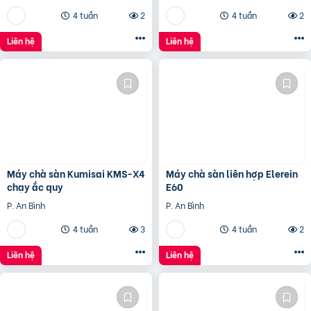
4 tuần
2
4 tuần
2
Liên hệ
Liên hệ
Máy chà sàn Kumisai KMS-X4
Máy chà sàn liên hợp Elerein
chạy ắc quy
E60
P. An Bình
P. An Bình
4 tuần
3
4 tuần
2
Liên hệ
Liên hệ