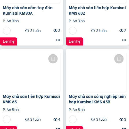
Máy chà sàn cầm tay đơn
Máy chà sàn liên hợp Kumisai
Kumisai KMS3A
KMS 68Z
P. An Bình
P. An Bình
3 tuần
3
3 tuần
2
Liên hệ
Liên hệ
Máy chà sàn liên hợp Kumisai
Máy chà sàn công nghiệp liên
KMS 65
hợp Kumisai KMS 45B
P. An Bình
P. An Bình
3 tuần
4
3 tuần
3