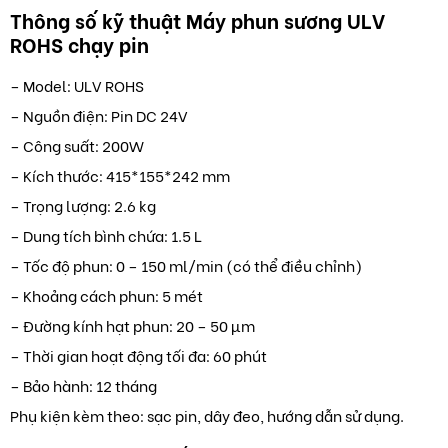
Thông số kỹ thuật Máy phun sương ULV
ROHS chạy pin
– Model: ULV ROHS
– Nguồn điện: Pin DC 24V
– Công suất: 200W
– Kích thước: 415*155*242 mm
– Trọng lượng: 2.6 kg
– Dung tích bình chứa: 1.5 L
– Tốc độ phun: 0 – 150 ml/min (có thể điều chỉnh)
– Khoảng cách phun: 5 mét
– Đường kính hạt phun: 20 – 50 µm
– Thời gian hoạt động tối đa: 60 phút
– Bảo hành: 12 tháng
Phụ kiện kèm theo: sạc pin, dây đeo, hướng dẫn sử dụng.