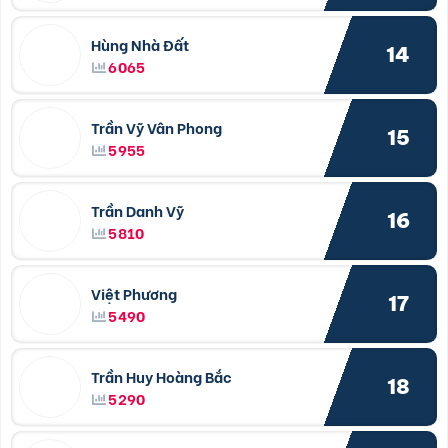
Hùng Nhà Đất
14
6065
Trần Vỹ Vân Phong
15
5955
Trần Danh Vỹ
16
5810
Việt Phương
17
5490
Trần Huy Hoàng Bắc
18
5290