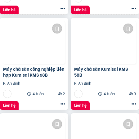
Liên hệ
Liên hệ
Máy chà sàn công nghiệp liên
Máy chà sàn Kumisai KMS
hợp Kumisai KMS 68B
58B
P. An Bình
P. An Bình
4 tuần
2
4 tuần
3
Liên hệ
Liên hệ