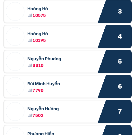
Hoàng Hà
3
10575
Hoàng Hà
4
10195
Nguyễn Phương
5
8810
Bùi Minh Huyền
6
7790
Nguyễn Hưởng
7
7502
Phương Hiền