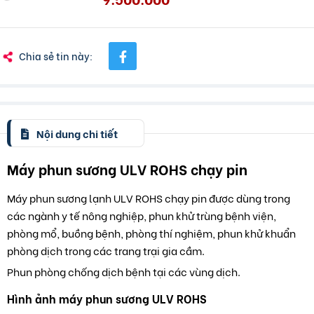
Chia sẻ tin này:
Nội dung chi tiết
Máy phun sương ULV ROHS chạy pin
Máy phun sương lạnh ULV ROHS chạy pin được dùng trong
các ngành y tế nông nghiệp, phun khử trùng bệnh viện,
phòng mổ, buồng bệnh, phòng thí nghiệm, phun khử khuẩn
phòng dịch trong các trang trại gia cầm.
Phun phòng chống dịch bệnh tại các vùng dịch.
Hình ảnh máy phun sương ULV ROHS