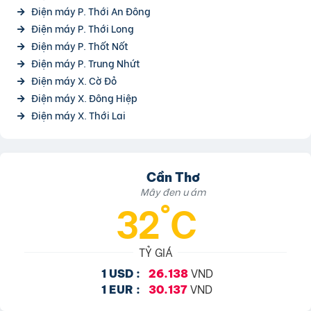
Điện máy P. Thới An Đông
Điện máy P. Thới Long
Điện máy P. Thốt Nốt
Điện máy P. Trung Nhứt
Điện máy X. Cờ Đỏ
Điện máy X. Đông Hiệp
Điện máy X. Thới Lai
Cần Thơ
Mây đen u ám
32°C
TỶ GIÁ
VND
1 USD :
26.138
VND
1 EUR :
30.137