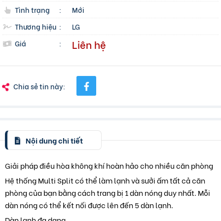
Tình trạng
:
Mới
Thương hiệu
:
LG
Liên hệ
Giá
:
Chia sẻ tin này:
Nội dung chi tiết
Giải pháp điều hòa không khí hoàn hảo cho nhiều căn phòng
Hệ thống Multi Split có thể làm lạnh và sưởi ấm tất cả căn
phòng của bạn bằng cách trang bị 1 dàn nóng duy nhất. Mỗi
dàn nóng có thể kết nối được lên đến 5 dàn lạnh.
Dàn lạnh đa dạng