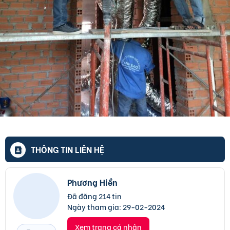
THÔNG TIN LIÊN HỆ
Phương Hiền
Đã đăng 214 tin
Ngày tham gia:
29-02-2024
Xem trang cá nhân