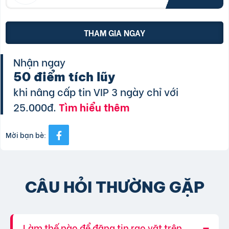
THAM GIA NGAY
Nhận ngay
50 điểm tích lũy
khi nâng cấp tin VIP 3 ngày chỉ với
25.000đ.
Tìm hiểu thêm
Mời bạn bè:
CÂU HỎI THƯỜNG GẶP
Làm thế nào để đăng tin rao vặt trên