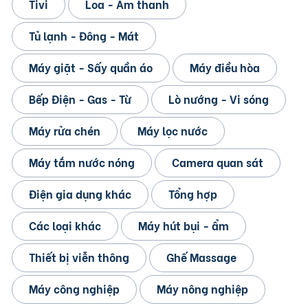
Tivi
Loa - Âm thanh
Tủ lạnh - Đông - Mát
Máy giặt - Sấy quần áo
Máy điều hòa
Bếp Điện - Gas - Từ
Lò nướng - Vi sóng
Máy rửa chén
Máy lọc nước
Máy tắm nước nóng
Camera quan sát
Điện gia dụng khác
Tổng hợp
Các loại khác
Máy hút bụi - ẩm
Thiết bị viễn thông
Ghế Massage
Máy công nghiệp
Máy nông nghiệp