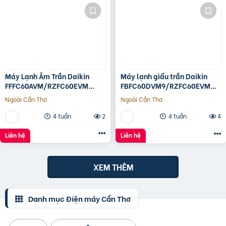
Máy Lạnh Âm Trần Daikin
Máy lạnh giấu trần Daikin
FFFC60AVM/RZFC60EVM
FBFC60DVM9/RZFC60EVM
Inverter
inverter
Ngoài Cần Thơ
Ngoài Cần Thơ
4 tuần
2
4 tuần
4
Liên hệ
Liên hệ
XEM THÊM
Danh mục Điện máy Cần Thơ