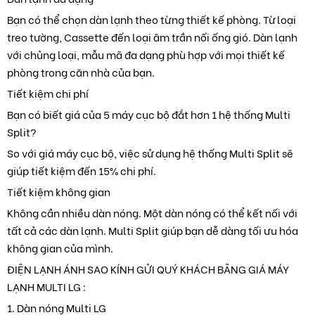
Bạn có thể chọn dàn lạnh theo từng thiết kế phòng. Từ loại
treo tường, Cassette đến loại âm trần nối ống gió. Dàn lạnh
với chủng loại, mẫu mã đa dạng phù hợp với mọi thiết kế
phòng trong căn nhà của bạn.
Tiết kiệm chi phí
Bạn có biết giá của 5 máy cục bộ đắt hơn 1 hệ thống Multi
Split?
So với giá máy cục bộ, việc sử dụng hệ thống Multi Split sẽ
giúp tiết kiệm đến 15% chi phí.
Tiết kiệm không gian
Không cần nhiều dàn nóng. Một dàn nóng có thể kết nối với
tất cả các dàn lạnh. Multi Split giúp bạn dễ dàng tối ưu hóa
không gian của mình.
ĐIỆN LẠNH ÁNH SAO KÍNH GỬI QUÝ KHÁCH BÃNG GIÁ MÁY
LẠNH MULTI LG :
1. Dàn nóng Multi LG