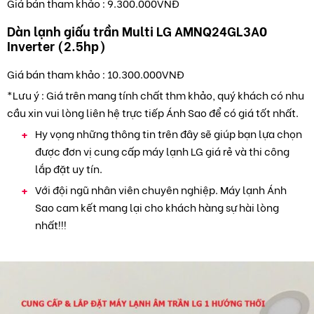
Giá bán tham khảo : 9.300.000VNĐ
Dàn lạnh giấu trần Multi LG AMNQ24GL3A0
Inverter (2.5hp)
Giá bán tham khảo : 10.300.000VNĐ
*Lưu ý : Giá trên mang tính chất thm khảo, quý khách có nhu
cầu xin vui lòng liên hệ trực tiếp Ánh Sao để có giá tốt nhất.
Hy vọng những thông tin trên đây sẽ giúp bạn lựa chọn
được đơn vị cung cấp máy lạnh LG giá rẻ và thi công
lắp đặt uy tín.
Với đội ngũ nhân viên chuyên nghiệp. Máy lạnh Ánh
Sao cam kết mang lại cho khách hàng sự hài lòng
nhất!!!