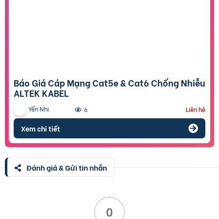
Báo Giá Cáp Mạng Cat5e & Cat6 Chống Nhiễu
ALTEK KABEL
Yến Nhi
6
Liên hệ
Xem chi tiết
Đánh giá & Gửi tin nhắn
0