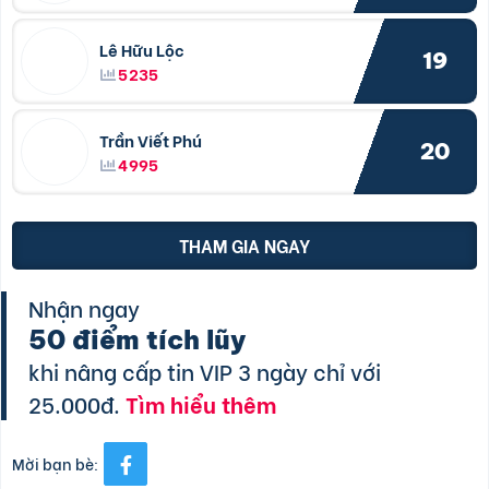
Lê Hữu Lộc
19
5235
Trần Viết Phú
20
4995
THAM GIA NGAY
Nhận ngay
50 điểm tích lũy
khi nâng cấp tin VIP 3 ngày chỉ với
25.000đ.
Tìm hiểu thêm
Mời bạn bè: