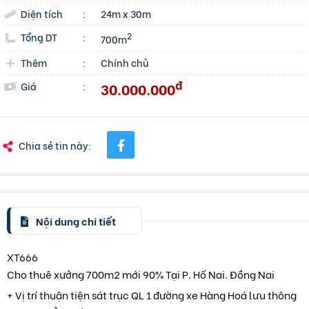
Diện tích
:
24m x 30m
Tổng DT
:
2
700m
Thêm
:
Chính chủ
đ
30.000.000
Giá
:
Chia sẻ tin này:
Nội dung chi tiết
XT666
Cho thuê xưởng 700m2 mới 90% Tại P. Hố Nai. Đồng Nai
+ Vị trí thuận tiện sát trục QL 1 đường xe Hàng Hoá lưu thông