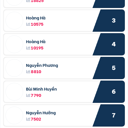
Hoàng Hà
3
10575
Hoàng Hà
4
10195
Nguyễn Phương
5
8810
Bùi Minh Huyền
6
7790
Nguyễn Hưởng
7
7502