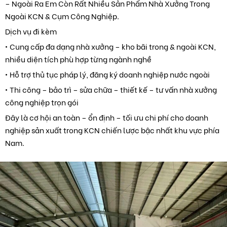
– Ngoài Ra Em Còn Rất Nhiều Sản Phẩm Nhà Xưởng Trong
Ngoài KCN & Cụm Công Nghiệp.
Dịch vụ đi kèm
• Cung cấp đa dạng nhà xưởng – kho bãi trong & ngoài KCN,
nhiều diện tích phù hợp từng ngành nghề
• Hỗ trợ thủ tục pháp lý, đăng ký doanh nghiệp nước ngoài
• Thi công – bảo trì – sửa chữa – thiết kế – tư vấn nhà xưởng
công nghiệp trọn gói
Đây là cơ hội an toàn – ổn định – tối ưu chi phí cho doanh
nghiệp sản xuất trong KCN chiến lược bậc nhất khu vực phía
Nam.