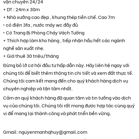
vận chuyển 24/24
+ DT : 24m x 30m
+ Nhà xưởng cao đẹp , khung thép tiền chế. Cao 7m
• có điện 3fa , nước máy wc đầy đủ
• Có Trang Bị Phòng Cháy Vách Tường
+ Thích hợp làm kho hàng , tiếp nhận hầu hết các ngành
nghề sản xuất nhẹ.
+ Giá thuê 30 triệu/tháng
Đừng bỏ lỡ cơ hội đầu tư hấp dẫn này. Hãy liên hệ ngay với
chúng tôi để biết thêm thông tin chi tiết và xem đất thực tế.
Chúng tôi cam kết mang đến cho quý khách hàng dịch vụ
chuyên nghiệp và tận tâm nhất.
Cảm ơn quý khách hàng đã quan tâm và tin tưởng vào dịch
vụ của chúng tôi. Chúng tôi rất mong được hợp tác cùng quý
vị để mang lại thành công và phát triển bền vững.
Gmail: nguyenmanhqhuy@gmail.com