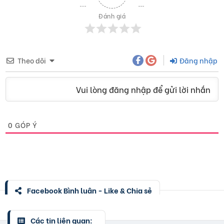
Đánh giá
Theo dõi
Đăng nhập
Vui lòng đăng nhập để gửi lời nhắn
0
GÓP Ý
Facebook Bình luận - Like & Chia sẻ
Các tin liên quan: