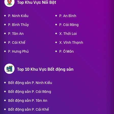
Top Khu Vực Nổi Bật
P. Ninh Kiều
P. An Bình
P. Bình Thủy
P. Cái Răng
P. Tân An
X. Thới Lai
P. Cái Khế
X. Vĩnh Thạnh
P. Hưng Phú
P. Ô Môn
Top 10 Khu Vực Bất động sản
Bất động sản P. Ninh Kiều
Bất động sản P. Cái Răng
Bất động sản P. Tân An
Bất động sản P. Cái Khế