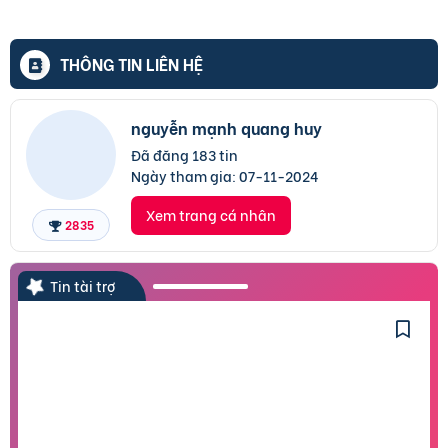
THÔNG TIN LIÊN HỆ
nguyễn mạnh quang huy
Đã đăng 183 tin
Ngày tham gia:
07-11-2024
Xem trang cá nhân
2835
Tin tài trợ