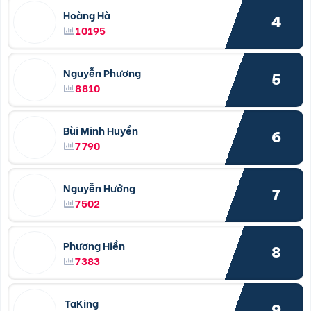
Hoàng Hà
4
10195
Nguyễn Phương
5
8810
Bùi Minh Huyền
6
7790
Nguyễn Hưởng
7
7502
Phương Hiền
8
7383
TaKing
9