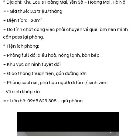
* Địa chỉ: Khu Louis Hoàng Mai, Yên Sở – Hoàng Mai, Hà Nội
=> Giá thuê: 3,1 triệu/tháng
– Diện tích: ~20m²
– Do tính chất công việc phải chuyển về quê làm nên mình
cần pass lại phòng.
* Tiện ích phòng:
– Phòng full đồ: điều hoà, nóng lạnh, bàn bếp
– Khu vực an ninh tuyệt đối
– Giao thông thuận tiện, gần đường lớn
– Phòng sạch sẽ, phù hợp người đi làm / sinh viên
-Vệ sinh khép kín
=> Liên hệ: 0965 629 308 – giữ phòng