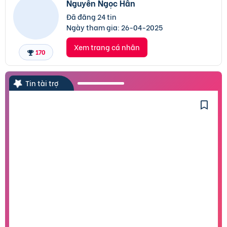
Nguyễn Ngọc Hân
Đã đăng 24 tin
Ngày tham gia:
26-04-2025
Xem trang cá nhân
170
Tin tài trợ