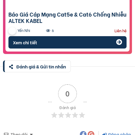
Báo Giá Cáp Mạng Cat5e & Cat6 Chống Nhiễu
ALTEK KABEL
Yến Nhi
6
Liên hệ
Xem chi tiết
Đánh giá & Gửi tin nhắn
0
Đánh giá
Theo dõi
Đăng nhập