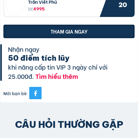
Trần Viết Phú
20
4995
THAM GIA NGAY
Nhận ngay
50 điểm tích lũy
khi nâng cấp tin VIP 3 ngày chỉ với
25.000đ.
Tìm hiểu thêm
Mời bạn bè:
CÂU HỎI THƯỜNG GẶP