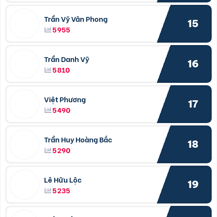
Trần Vỹ Vân Phong
15
5955
Trần Danh Vỹ
16
5810
Việt Phương
17
5490
Trần Huy Hoàng Bắc
18
5290
Lê Hữu Lộc
19
5235