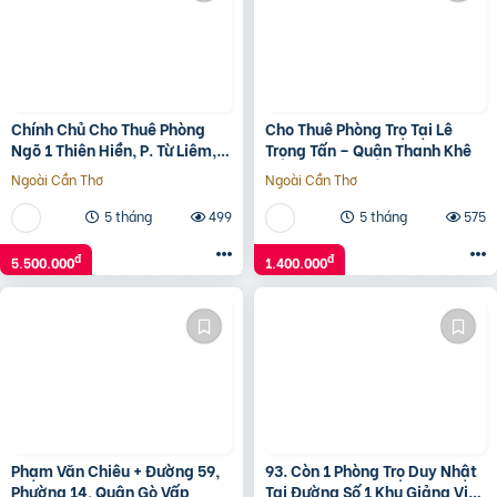
Chính Chủ Cho Thuê Phòng
Cho Thuê Phòng Trọ Tại Lê
Ngõ 1 Thiên Hiền, P. Từ Liêm,
Trọng Tấn – Quận Thanh Khê
Hà Nội
Ngoài Cần Thơ
Ngoài Cần Thơ
5 tháng
499
5 tháng
575
đ
đ
5.500.000
1.400.000
Phạm Văn Chiêu + Đường 59,
93. Còn 1 Phòng Trọ Duy Nhật
Phường 14, Quận Gò Vấp
Tại Đường Số 1 Khu Giảng Viên