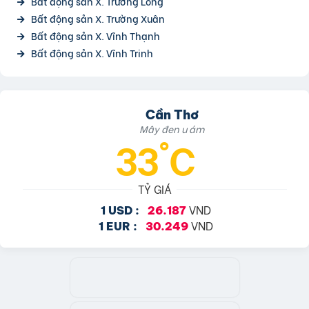
Bất động sản X. Trường Long
Bất động sản X. Trường Xuân
Bất động sản X. Vĩnh Thạnh
Bất động sản X. Vĩnh Trinh
Cần Thơ
Mây đen u ám
33°C
TỶ GIÁ
VND
1 USD :
26.187
VND
1 EUR :
30.249