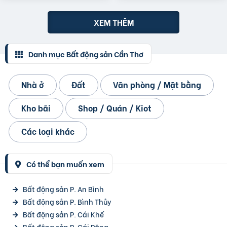
XEM THÊM
Danh mục Bất động sản Cần Thơ
Nhà ở
Đất
Văn phòng / Mặt bằng
Kho bãi
Shop / Quán / Kiot
Các loại khác
Có thể bạn muốn xem
Bất động sản P. An Bình
Bất động sản P. Bình Thủy
Bất động sản P. Cái Khế
Bất động sản P. Cái Răng