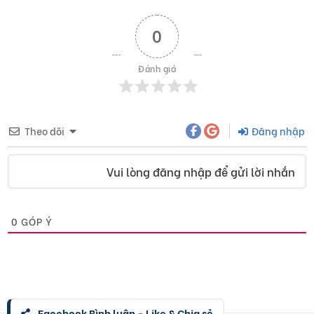
0
Đánh giá
Theo dõi
Đăng nhập
Vui lòng đăng nhập để gửi lời nhắn
0
GÓP Ý
Facebook Bình luận - Like & Chia sẻ