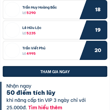
Trần Huy Hoàng Bắc
18
5290
Lê Hữu Lộc
19
5235
Trần Viết Phú
20
4995
THAM GIA NGAY
Nhận ngay
50 điểm tích lũy
khi nâng cấp tin VIP 3 ngày chỉ với
25.000đ.
Tìm hiểu thêm