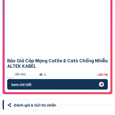
Báo Giá Cáp Mạng Cat5e & Cat6 Chống Nhiễu
ALTEK KABEL
Yến Nhi
6
Liên hệ
Xem chi tiết
Đánh giá & Gửi tin nhắn