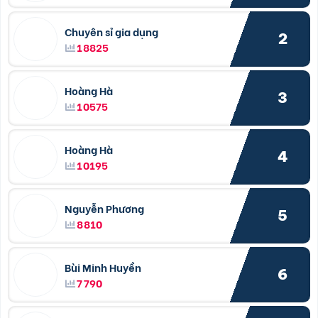
Chuyên sỉ gia dụng
2
18825
Hoàng Hà
3
10575
Hoàng Hà
4
10195
Nguyễn Phương
5
8810
Bùi Minh Huyền
6
7790