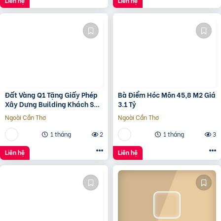
Liên hệ
Liên hệ
Đất Vàng Q1 Tặng Giấy Phép
Bà Điểm Hóc Môn 45,8 M2 Giá
Xây Dựng Building Khách Sạn
3.1 Tỷ
12 Tầng
Ngoài Cần Thơ
Ngoài Cần Thơ
1 tháng
2
1 tháng
3
Liên hệ
Liên hệ