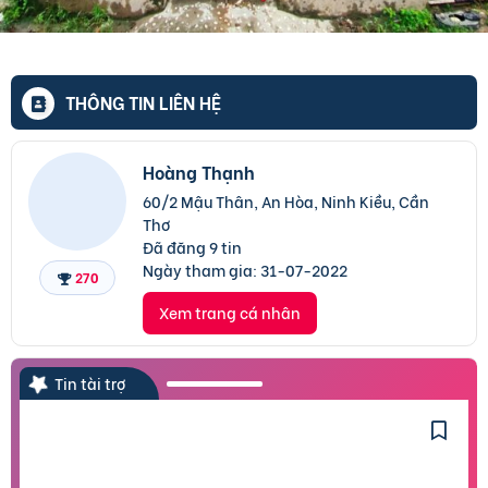
THÔNG TIN LIÊN HỆ
Hoàng Thạnh
60/2 Mậu Thân, An Hòa, Ninh Kiều, Cần
Thơ
Đã đăng 9 tin
Ngày tham gia:
31-07-2022
270
Xem trang cá nhân
Tin tài trợ