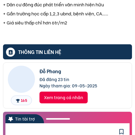
+ Dân cư đông đúc phát triển văn minh hiện hữu
+ Gần trường học cấp 1,2,3 ubnd, bệnh viện, CA…..
+ Giá siêu thấp chỉ hơn 6tr/m2
THÔNG TIN LIÊN HỆ
Đỗ Phong
Đã đăng 23 tin
Ngày tham gia:
09-05-2025
Xem trang cá nhân
165
Tin tài trợ