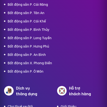
Bất động sản P. Cái Răng
Bất động sản P. Tân An
Bất động sản P. Cái Khế
Bất động sản P. Bình Thủy
Bất động sản P. Long Tuyền
Bất động sản P. Hưng Phú
Bất động sản P. An Bình
Bất động sản X. Phong Điền
Bất động sản P. Ô Môn
Dịch vụ
Hỗ trợ
thông dụng
khách hàng
Cho thuê xe ôtô
Giới thiệu