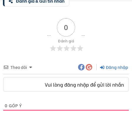
Đánh giá & Gửi tin nhắn
0
Đánh giá
Theo dõi
Đăng nhập
Vui lòng đăng nhập để gửi lời nhắn
0
GÓP Ý