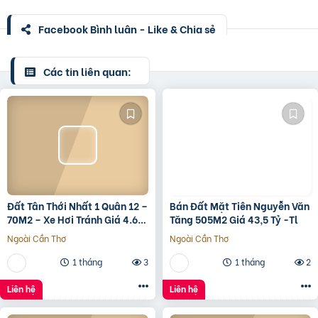
Facebook Bình luận - Like & Chia sẻ
Các tin liên quan:
Đất Tân Thới Nhất 1 Quân 12 –
Bán Đất Mặt Tiên Nguyễn Văn
70M2 – Xe Hơi Tránh Giá 4.6
Tăng 505M2 Giá 43,5 Tỷ -Tl
Tỷ – Shr
Ngoài Cần Thơ
Ngoài Cần Thơ
1 tháng
3
1 tháng
2
Liên hệ
Liên hệ