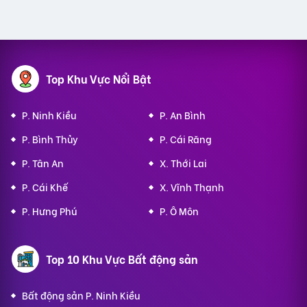
Top Khu Vực Nổi Bật
P. Ninh Kiều
P. An Bình
P. Bình Thủy
P. Cái Răng
P. Tân An
X. Thới Lai
P. Cái Khế
X. Vĩnh Thạnh
P. Hưng Phú
P. Ô Môn
Top 10 Khu Vực Bất động sản
Bất động sản P. Ninh Kiều