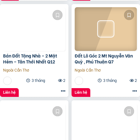
Bán Đất Tặng Nhà – 2 Mặt
Đất Lô Góc 2 Mt Nguyễn Văn
Hẻm – Tân Thới Nhất Q12
Quỳ , Phú Thuận Q7
Ngoài Cần Thơ
Ngoài Cần Thơ
3 tháng
2
3 tháng
2
Liên hệ
Liên hệ