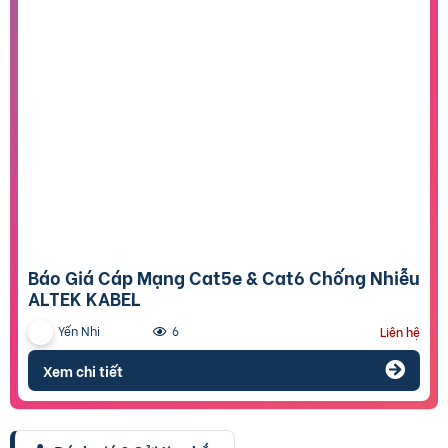
Báo Giá Cáp Mạng Cat5e & Cat6 Chống Nhiễu
ALTEK KABEL
Yến Nhi
6
Liên hệ
Xem chi tiết