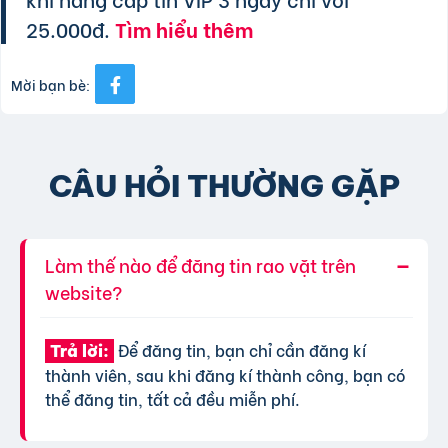
25.000đ.
Tìm hiểu thêm
Mời bạn bè:
CÂU HỎI THƯỜNG GẶP
Làm thế nào để đăng tin rao vặt trên
website?
Để đăng tin, bạn chỉ cần đăng kí
Trả lời:
thành viên, sau khi đăng kí thành công, bạn có
thể đăng tin, tất cả đều miễn phí.