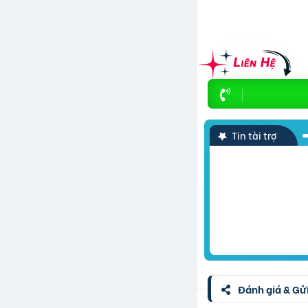
Tin tài trợ
Đánh giá & Gửi