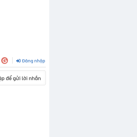
Đăng nhập
p để gửi lời nhắn