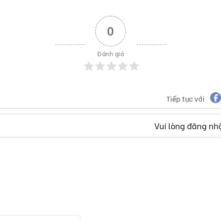
0
Đánh giá
Tiếp tục với
Vui lòng đăng nhậ