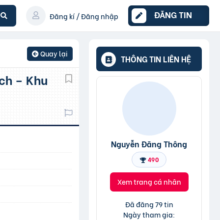
ĐĂNG TIN
Đăng kí / Đăng nhập
Quay lại
THÔNG TIN LIÊN HỆ
Nguyễn Đăng Thông
490
Xem trang cá nhân
Đã đăng 79 tin
Ngày tham gia: