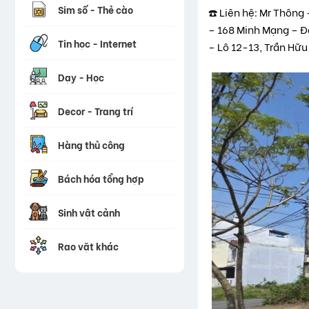
Sim số - Thẻ cào
☎️ Liên hệ: Mr Thông
– 168 Minh Mạng – 
Tin học - Internet
– Lô 12-13, Trần Hữ
Dạy - Học
Decor - Trang trí
Hàng thủ công
Bách hóa tổng hợp
Sinh vật cảnh
Rao vặt khác