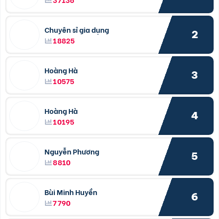
Chuyên sỉ gia dụng
2
18825
Hoàng Hà
3
10575
Hoàng Hà
4
10195
Nguyễn Phương
5
8810
Bùi Minh Huyền
6
7790