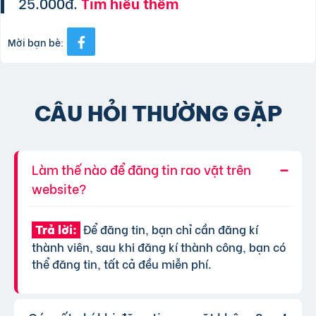
25.000đ.
Tìm hiểu thêm
Mời bạn bè:
CÂU HỎI THƯỜNG GẶP
Làm thế nào để đăng tin rao vặt trên
website?
Để đăng tin, bạn chỉ cần đăng kí
Trả lời:
thành viên, sau khi đăng kí thành công, bạn có
thể đăng tin, tất cả đều miễn phí.