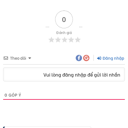
0
Đánh giá
Theo dõi
Đăng nhập
Vui lòng đăng nhập để gửi lời nhắn
0
GÓP Ý