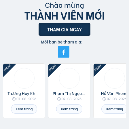
Chào mừng
THÀNH VIÊN MỚI
THAM GIA NGAY
Mời bạn bè tham gia:
Trương Huy Khánh
Phạm Thị Ngọc Linh
Hồ Văn Phong
07-08-2026
07-08-2026
07-08-2026
Xem trang
Xem trang
Xem trang