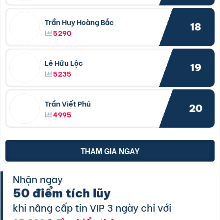
Trần Huy Hoàng Bắc
18
5290
Lê Hữu Lộc
19
5235
Trần Viết Phú
20
4995
THAM GIA NGAY
Nhận ngay
50 điểm tích lũy
khi nâng cấp tin VIP 3 ngày chỉ với