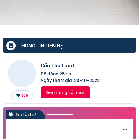
THÔNG TIN LIÊN HỆ
Cần Thơ Land
Đã đăng 25 tin
Ngày tham gia:
20-10-2022
Xem trang cá nhân
675
Tin tài trợ