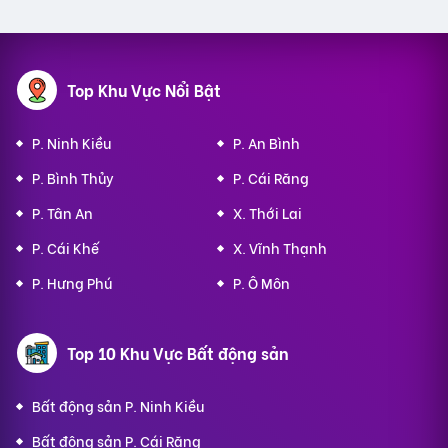
Top Khu Vực Nổi Bật
P. Ninh Kiều
P. An Bình
P. Bình Thủy
P. Cái Răng
P. Tân An
X. Thới Lai
P. Cái Khế
X. Vĩnh Thạnh
P. Hưng Phú
P. Ô Môn
Top 10 Khu Vực Bất động sản
Bất động sản P. Ninh Kiều
Bất động sản P. Cái Răng