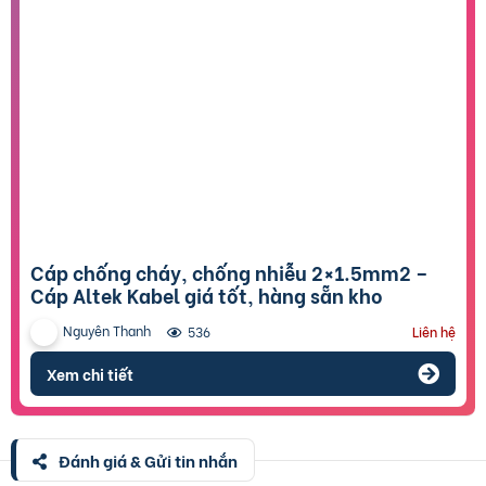
Cáp chống cháy, chống nhiễu 2×1.5mm2 –
Cáp Altek Kabel giá tốt, hàng sẵn kho
Nguyên Thanh
536
Liên hệ
Xem chi tiết
Đánh giá & Gửi tin nhắn