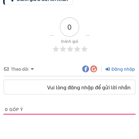
0
Đánh giá
Theo dõi
Đăng nhập
Vui lòng đăng nhập để gửi lời nhắn
0
GÓP Ý