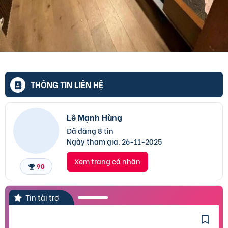
THÔNG TIN LIÊN HỆ
Lê Mạnh Hùng
Đã đăng 8 tin
Ngày tham gia:
26-11-2025
Xem trang cá nhân
90
Tin tài trợ