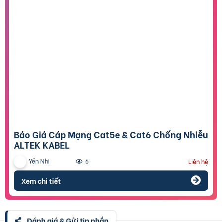
Báo Giá Cáp Mạng Cat5e & Cat6 Chống Nhiễu
ALTEK KABEL
Yến Nhi
6
Liên hệ
Xem chi tiết
Đánh giá & Gửi tin nhắn