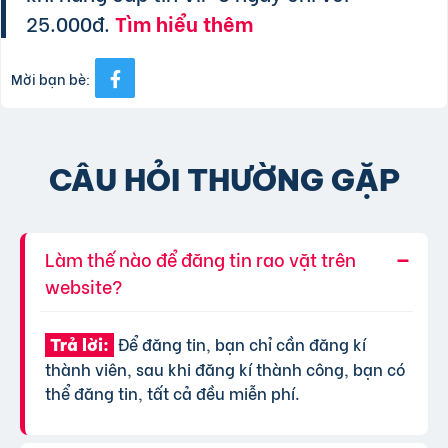
25.000đ.
Tìm hiểu thêm
Mời bạn bè:
CÂU HỎI THƯỜNG GẶP
Làm thế nào để đăng tin rao vặt trên
website?
Để đăng tin, bạn chỉ cần đăng kí
Trả lời:
thành viên, sau khi đăng kí thành công, bạn có
thể đăng tin, tất cả đều miễn phí.