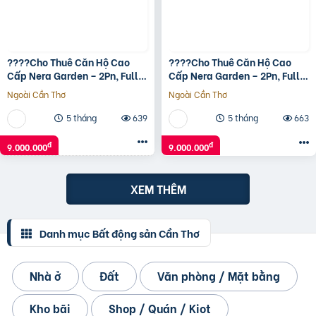
????Cho Thuê Căn Hộ Cao
????Cho Thuê Căn Hộ Cao
Cấp Nera Garden – 2Pn, Full
Cấp Nera Garden – 2Pn, Full
Nội Thất
Nội Thất
Ngoài Cần Thơ
Ngoài Cần Thơ
5 tháng
639
5 tháng
663
đ
đ
9.000.000
9.000.000
XEM THÊM
Danh mục Bất động sản Cần Thơ
Nhà ở
Đất
Văn phòng / Mặt bằng
Kho bãi
Shop / Quán / Kiot