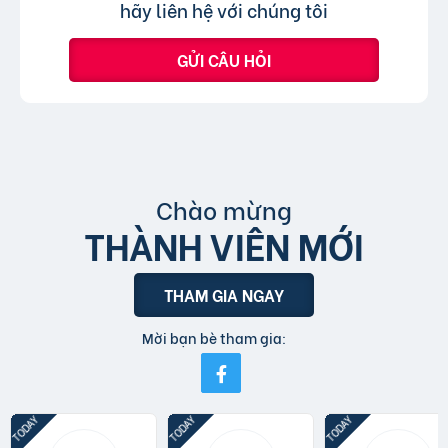
hãy liên hệ với chúng tôi
GỬI CÂU HỎI
Chào mừng
THÀNH VIÊN MỚI
THAM GIA NGAY
Mời bạn bè tham gia: