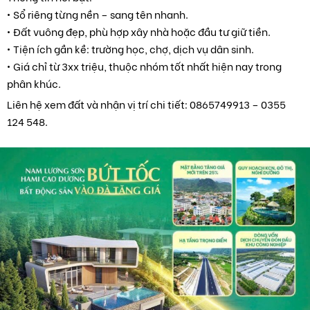
• Sổ riêng từng nền – sang tên nhanh.
• Đất vuông đẹp, phù hợp xây nhà hoặc đầu tư giữ tiền.
• Tiện ích gần kề: trường học, chợ, dịch vụ dân sinh.
• Giá chỉ từ 3xx triệu, thuộc nhóm tốt nhất hiện nay trong
phân khúc.
Liên hệ xem đất và nhận vị trí chi tiết: 0865749913 – 0355
124 548.