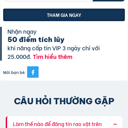
THAM GIA NGAY
Nhận ngay
50 điểm tích lũy
khi nâng cấp tin VIP 3 ngày chỉ với
25.000đ.
Tìm hiểu thêm
Mời bạn bè:
CÂU HỎI THƯỜNG GẶP
Làm thế nào để đăng tin rao vặt trên