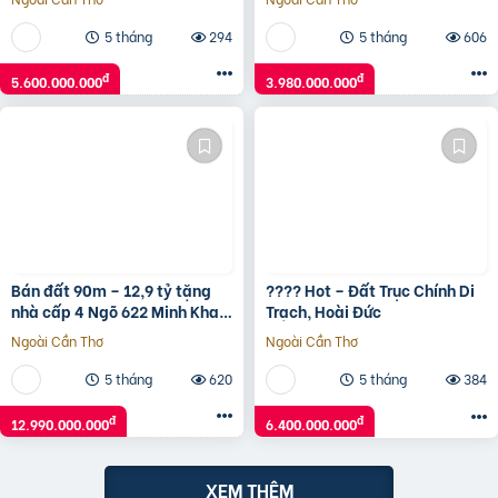
5 tháng
294
5 tháng
606
đ
đ
5.600.000.000
3.980.000.000
Bán đất 90m – 12,9 tỷ tặng
???? Hot – Đất Trục Chính Di
nhà cấp 4 Ngõ 622 Minh Khai
Trạch, Hoài Đức
to như Phố ô tô vào nhà.
Ngoài Cần Thơ
Ngoài Cần Thơ
5 tháng
620
5 tháng
384
đ
đ
12.990.000.000
6.400.000.000
XEM THÊM