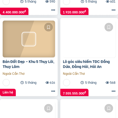
5 tháng
590
5 tháng
601
đ
đ
4.400.000.000
1.920.000.000
Bán Đất Đẹp – Khu 5 Thụy Lôi,
Lô góc siêu hiếm TĐC Đồng
Thụy Lâm
Dứa, Đằng Hải, Hải An
Ngoài Cần Thơ
Ngoài Cần Thơ
5 tháng
616
5 tháng
568
Liên hệ
đ
7.555.555.000