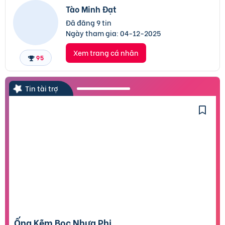
Tào Minh Đạt
Đã đăng 9 tin
Ngày tham gia:
04-12-2025
Xem trang cá nhân
95
Tin tài trợ
Ống Kẽm Bọc Nhựa Phi