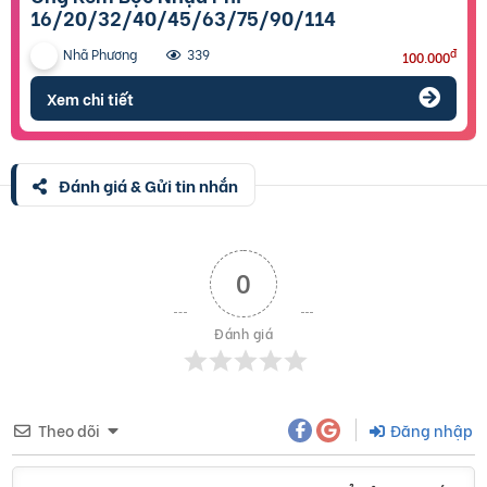
16/20/32/40/45/63/75/90/114
Nhã Phương
đ
339
100.000
Xem chi tiết
Đánh giá & Gửi tin nhắn
0
Đánh giá
Theo dõi
Đăng nhập