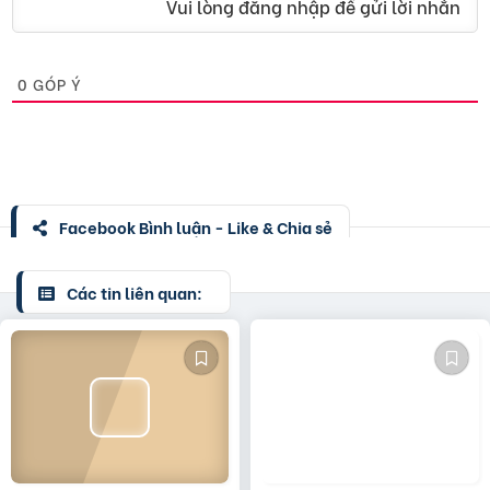
Vui lòng đăng nhập để gửi lời nhắn
0
GÓP Ý
Facebook Bình luận - Like & Chia sẻ
Các tin liên quan: