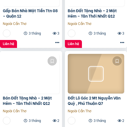
Gấp Bán Nhà Mặt Tiền Ttn 08
Bán Đất Tặng Nhà – 2 Mặt
– Quận 12
Hẻm – Tân Thới Nhất Q12
Ngoài Cần Thơ
Ngoài Cần Thơ
3 tháng
3
3 tháng
3
Liên hệ
Liên hệ
Bán Đất Tặng Nhà – 2 Mặt
Đất Lô Góc 2 Mt Nguyễn Văn
Hẻm – Tân Thới Nhất Q12
Quỳ , Phú Thuận Q7
Ngoài Cần Thơ
Ngoài Cần Thơ
3 tháng
2
3 tháng
2