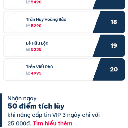
5490
Trần Huy Hoàng Bắc
18
5290
Lê Hữu Lộc
19
5235
Trần Viết Phú
20
4995
Nhận ngay
50 điểm tích lũy
khi nâng cấp tin VIP 3 ngày chỉ với
25.000đ.
Tìm hiểu thêm