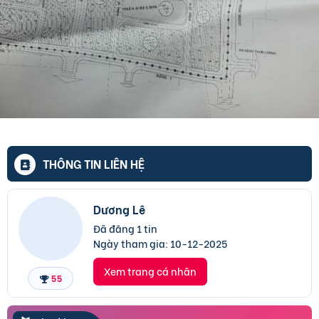
THÔNG TIN LIÊN HỆ
Dương Lê
Đã đăng 1 tin
Ngày tham gia:
10-12-2025
Xem trang cá nhân
55