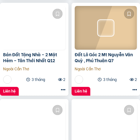
Bán Đất Tặng Nhà – 2 Mặt
Đất Lô Góc 2 Mt Nguyễn Văn
Hẻm – Tân Thới Nhất Q12
Quỳ , Phú Thuận Q7
Ngoài Cần Thơ
Ngoài Cần Thơ
3 tháng
2
3 tháng
2
Liên hệ
Liên hệ