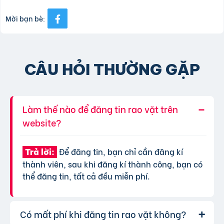
Mời bạn bè:
CÂU HỎI THƯỜNG GẶP
Làm thế nào để đăng tin rao vặt trên
website?
Để đăng tin, bạn chỉ cần đăng kí
Trả lời:
thành viên, sau khi đăng kí thành công, bạn có
thể đăng tin, tất cả đều miễn phí.
Có mất phí khi đăng tin rao vặt không?