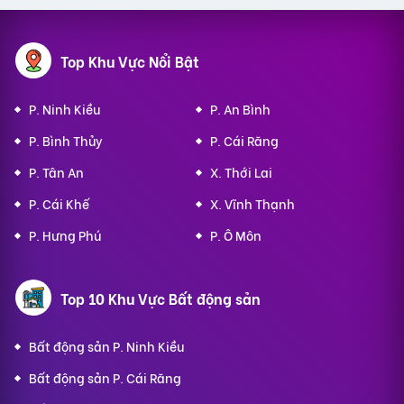
Top Khu Vực Nổi Bật
P. Ninh Kiều
P. An Bình
P. Bình Thủy
P. Cái Răng
P. Tân An
X. Thới Lai
P. Cái Khế
X. Vĩnh Thạnh
P. Hưng Phú
P. Ô Môn
Top 10 Khu Vực Bất động sản
Bất động sản P. Ninh Kiều
Bất động sản P. Cái Răng