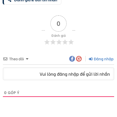
0
Đánh giá
Theo dõi
Đăng nhập
Vui lòng đăng nhập để gửi lời nhắn
0
GÓP Ý