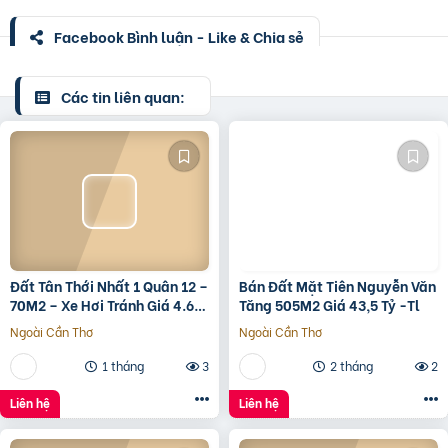
Facebook Bình luận - Like & Chia sẻ
Các tin liên quan:
Đất Tân Thới Nhất 1 Quân 12 –
Bán Đất Mặt Tiên Nguyễn Văn
70M2 – Xe Hơi Tránh Giá 4.6
Tăng 505M2 Giá 43,5 Tỷ -Tl
Tỷ – Shr
Ngoài Cần Thơ
Ngoài Cần Thơ
1 tháng
3
2 tháng
2
Liên hệ
Liên hệ