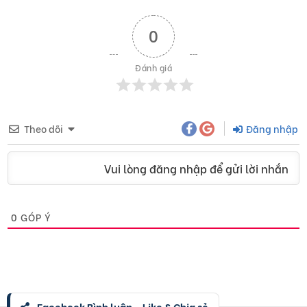
0
Đánh giá
Theo dõi
Đăng nhập
Vui lòng đăng nhập để gửi lời nhắn
0
GÓP Ý
Facebook Bình luận - Like & Chia sẻ