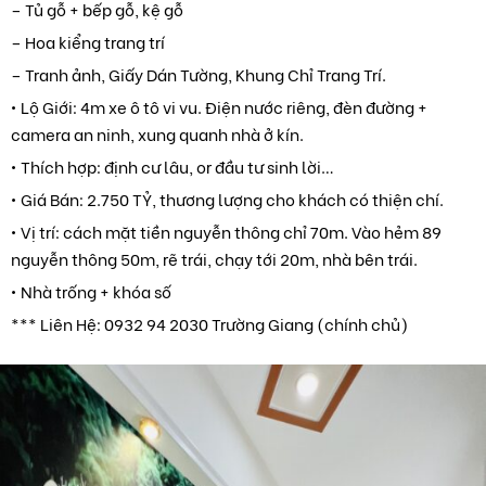
– Tủ gỗ + bếp gỗ, kệ gỗ
– Hoa kiểng trang trí
– Tranh ảnh, Giấy Dán Tường, Khung Chỉ Trang Trí.
• Lộ Giới: 4m xe ô tô vi vu. Điện nước riêng, đèn đường +
camera an ninh, xung quanh nhà ở kín.
• Thích hợp: định cư lâu, or đầu tư sinh lời…
• Giá Bán: 2.750 TỶ, thương lượng cho khách có thiện chí.
• Vị trí: cách mặt tiền nguyễn thông chỉ 70m. Vào hẻm 89
nguyễn thông 50m, rẽ trái, chạy tới 20m, nhà bên trái.
• Nhà trống + khóa số
*** Liên Hệ: 0932 94 2030 Trường Giang (chính chủ)