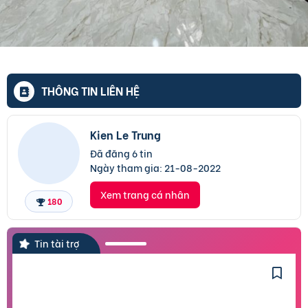
THÔNG TIN LIÊN HỆ
Kien Le Trung
Đã đăng 6 tin
Ngày tham gia:
21-08-2022
Xem trang cá nhân
180
Tin tài trợ