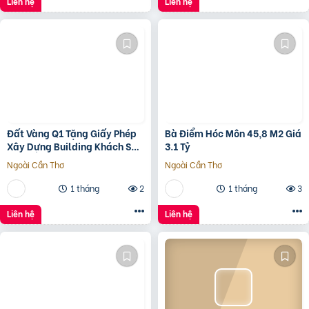
Liên hệ
Liên hệ
Đất Vàng Q1 Tặng Giấy Phép
Bà Điểm Hóc Môn 45,8 M2 Giá
Xây Dựng Building Khách Sạn
3.1 Tỷ
12 Tầng
Ngoài Cần Thơ
Ngoài Cần Thơ
1 tháng
2
1 tháng
3
Liên hệ
Liên hệ