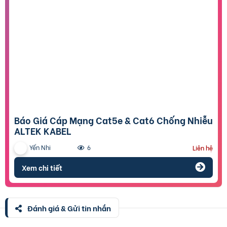
Báo Giá Cáp Mạng Cat5e & Cat6 Chống Nhiễu
ALTEK KABEL
Yến Nhi
6
Liên hệ
Xem chi tiết
Đánh giá & Gửi tin nhắn