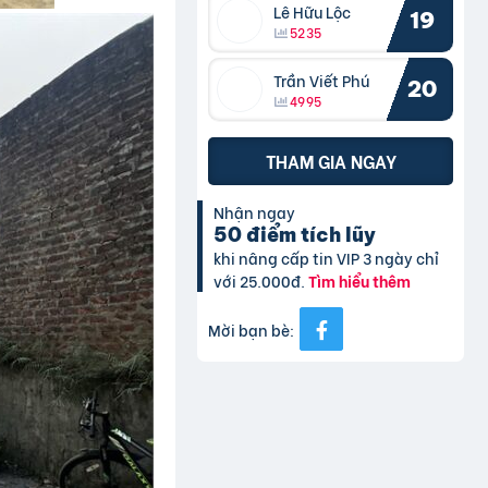
Lê Hữu Lộc
19
5235
Trần Viết Phú
20
4995
THAM GIA NGAY
Nhận ngay
50 điểm tích lũy
khi nâng cấp tin VIP 3 ngày chỉ
với 25.000đ.
Tìm hiểu thêm
Mời bạn bè: