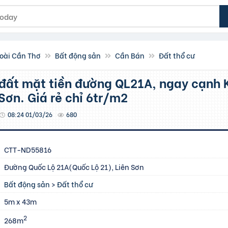
oài Cần Thơ
Bất động sản
Cần Bán
Đất thổ cư
Sơn. Giá rẻ chỉ 6tr/m2
08:24 01/03/26
680
CTT-ND55816
Đường Quốc Lộ 21A(Quốc Lộ 21), Liên Sơn
Bất động sản
>
Đất thổ cư
5m x 43m
2
268m