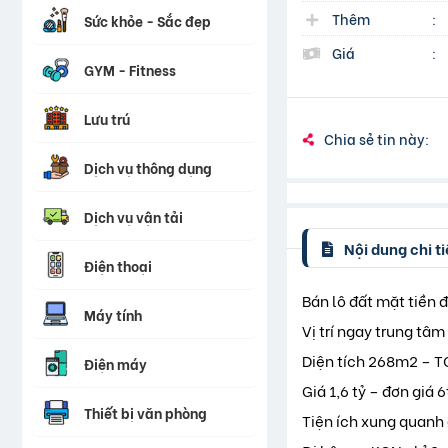
Thêm
:
Sức khỏe - Sắc đẹp
Giá
:
GYM - Fitness
Lưu trú
Chia sẻ tin này:
Dịch vụ thông dụng
Dịch vụ vận tải
Nội dung chi ti
Điện thoại
Bán lô đất mặt tiền
Máy tính
Vị trí ngay trung tâ
Diện tích 268m2 – 
Điện máy
Giá 1,6 tỷ – đơn giá 
Thiết bị văn phòng
Tiện ích xung quanh 