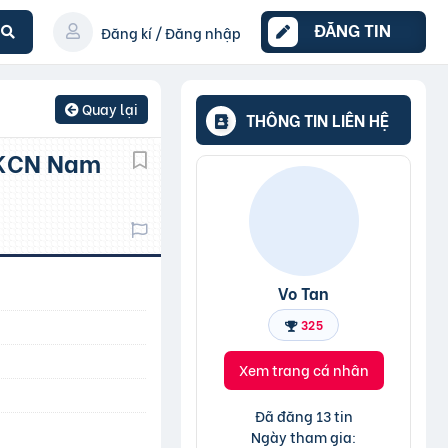
ĐĂNG TIN
Đăng kí / Đăng nhập
Quay lại
THÔNG TIN LIÊN HỆ
Vo Tan
325
Xem trang cá nhân
Đã đăng 13 tin
Ngày tham gia: